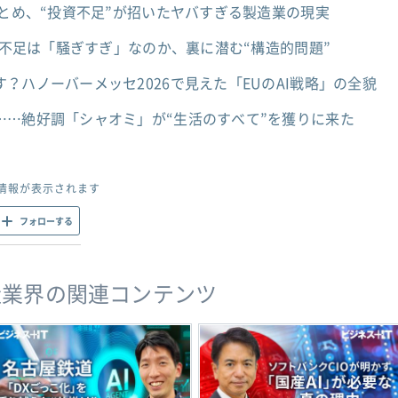
まとめ、“投資不足”が招いたヤバすぎる製造業の現実
フサ不足は「騒ぎすぎ」なのか、裏に潜む“構造的問題”
？ハノーバーメッセ2026で見えた「EUのAI戦略」の全貌
……絶好調「シャオミ」が“生活のすべて”を獲りに来た
情報が表示されます
フォローする
造業界の関連コンテンツ