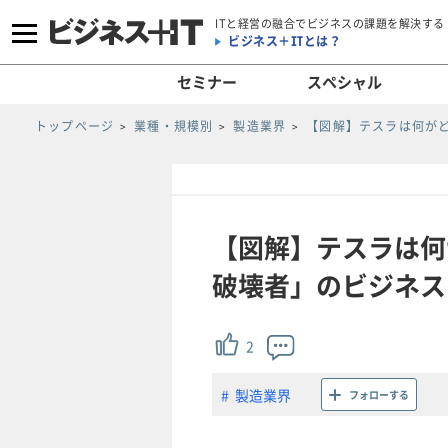
ITと経営の融合でビジネスの課題を解決する
ビジネス＋ITとは？
セミナー
スペシャル
トップページ
業種・規模別
製造業界
【図解】テスラは何が
【図解】テスラは何
破壊者」のビジネスを
2
製造業界
フォローする