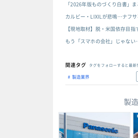
「2026年版ものづくり白書」
カルビー・LIXILが悲鳴…ナ
【現地取材】脱・米国依存目指す
もう「スマホの会社」じゃない
関連タグ
タグをフォローすると最新
製造業界
製