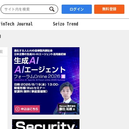
無料登録
ログイン
FinTech Journal
Seizo Trend
目
掲載