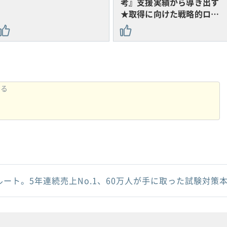
考』支援実績から導き出す
★取得に向けた戦略的ロ…
ルート。5年連続売上No.1、60万人が手に取った試験対策