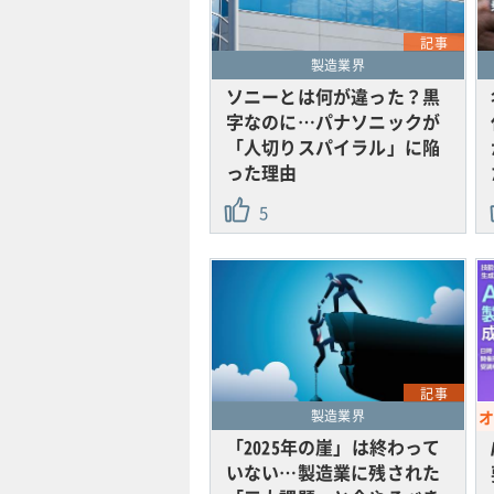
記事
製造業界
ソニーとは何が違った？黒
字なのに…パナソニックが
「人切りスパイラル」に陥
った理由
5
記事
製造業界
「2025年の崖」は終わって
いない…製造業に残された