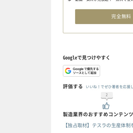
完全無
Googleで見つけやすく
評価する
いいね！でぜひ著者を応援
2
製造業界のおすすめコンテン
【独占取材】テスラの生産体制