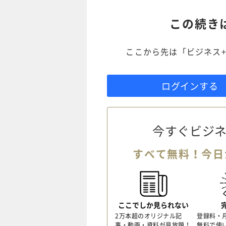
この続き
ここから先は「ビジネス+
ログインする
今すぐビジネ
すべて無料！今日
ここでしか見られない
2万本超のオリジナル記
登録料・
事・動画・資料が見放題！
無料で使