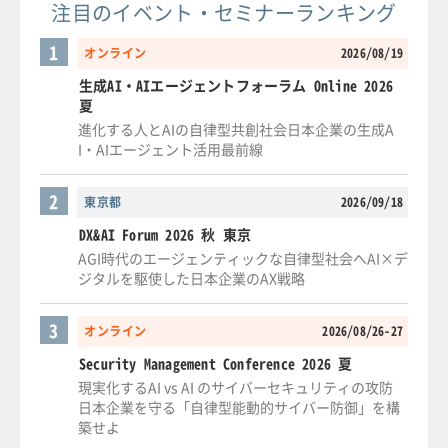
注目のイベント・セミナーランキング
1
オンライン
2026/08/19
生成AI・AIエージェントフォーラム Online 2026
夏
進化する人とAIの自律型共創社会日本企業の生成A
I・AIエージェント活用最前線
2
東京都
2026/09/18
DX&AI Forum 2026 秋 東京
AGI時代のエージェンティックな自律型社会へAI×デ
ジタルを駆使した日本企業のAX戦略
3
オンライン
2026/08/26-27
Security Management Conference 2026 夏
現実化するAI vs AI のサイバーセキュリティの攻防
日本企業を守る「自律型能動的サイバー防御」を構
築せよ