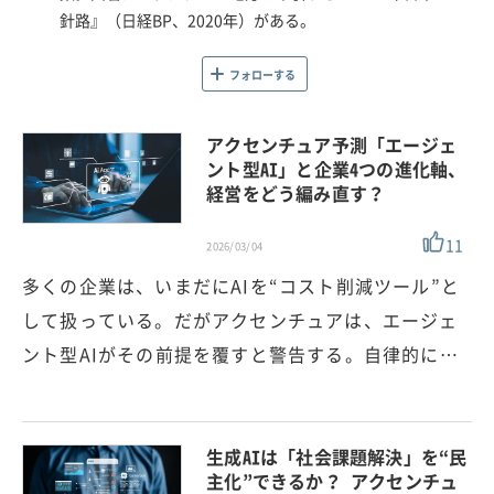
針路』（日経BP、2020年）がある。
フォローする
アクセンチュア予測「エージェ
ント型AI」と企業4つの進化軸、
経営をどう編み直す？
11
2026/03/04
多くの企業は、いまだにAIを“コスト削減ツール”と
して扱っている。だがアクセンチュアは、エージェ
ント型AIがその前提を覆すと警告する。自律的に…
生成AIは「社会課題解決」を“民
主化”できるか？ アクセンチュ