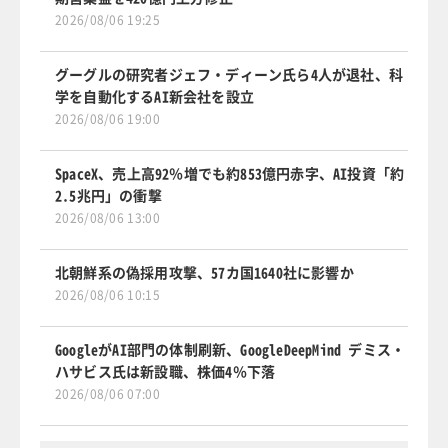
2026/08/06 19:25
グーグルの研究者ジェフ・ディーン氏ら4人が退社、科
学を自動化するAI新会社を設立
2026/08/06 19:00
SpaceX、売上高92％増でも約853億円赤字、AI投資「約
2.5兆円」の衝撃
2026/08/06 13:00
北朝鮮系の偽採用攻撃、57カ国1640社に影響か
2026/08/06 10:15
GoogleがAI部門の体制刷新、GoogleDeepMind デミス・
ハサビス氏は新設職、株価4％下落
2026/08/06 07:00