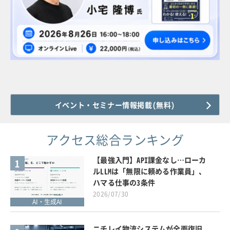
イベント・セミナー情報掲載(無料)
アクセス総合ランキング
【最強入門】API課金なし…ローカ
1
ルLLMは「無限に頼める作業員」、
ハマる仕事の3条件
2026/07/30
AI・生成AI
ニチレイ物流システムが全面復旧、