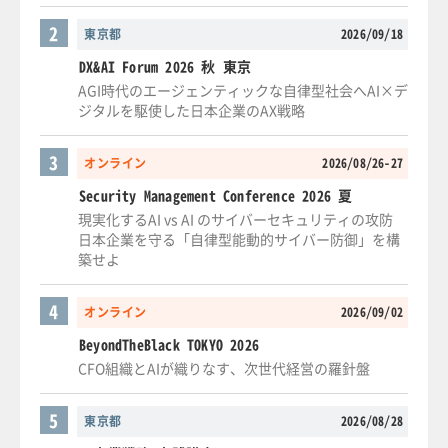
2
東京都
2026/09/18
DX&AI Forum 2026 秋 東京
AGI時代のエージェンティックな自律型社会へAI×デ
ジタルを駆使した日本企業のAX戦略
3
オンライン
2026/08/26-27
Security Management Conference 2026 夏
現実化するAI vs AI のサイバーセキュリティの攻防
日本企業を守る「自律型能動的サイバー防御」を構
築せよ
4
オンライン
2026/09/02
BeyondTheBlack TOKYO 2026
CFO組織とAIが織りなす、次世代経営の羅針盤
5
東京都
2026/08/28