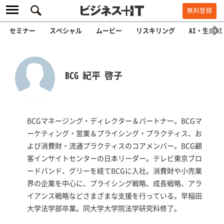
無料登録
セミナー
スペシャル
ムービー
リスキリング
AI・生成AI
BCG 紀平 啓子
BCGマネージング・ディレクター＆パートナー。BCGマ
ーケティング・営業＆プライシング・プラクティス、お
よび消費財・流通プラクティスのコアメンバー。BCG顧
客インサイトセンターの日本リーダー。テレビ東京ブロ
ードバンド、グリーを経てBCGに入社。消費財や小売業
界の企業を中心に、プライシング戦略、成長戦略、アラ
イアンス戦略などさまざまな支援を行っている。早稲田
大学法学部卒業。同大学大学院法学研究科修了。