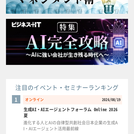
注目のイベント・セミナーランキング
1
オンライン
2026/08/19
生成AI・AIエージェントフォーラム Online 2026
夏
進化する人とAIの自律型共創社会日本企業の生成A
I・AIエージェント活用最前線