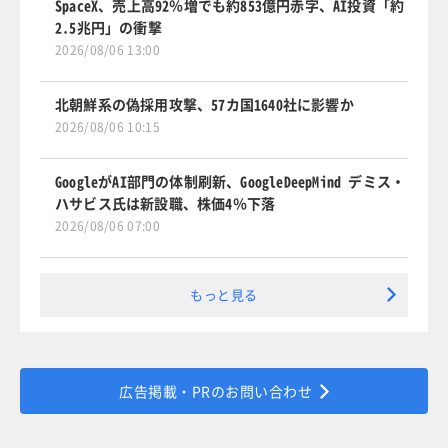
SpaceX、売上高92％増でも約853億円赤字、AI投資「約
2.5兆円」の衝撃
2026/08/06 13:00
北朝鮮系の偽採用攻撃、57カ国1640社に影響か
2026/08/06 10:15
GoogleがAI部門の体制刷新、GoogleDeepMind デミス・
ハサビス氏は新設職、株価4％下落
2026/08/06 07:00
もっと見る
広告掲載・PRのお問い合わせ