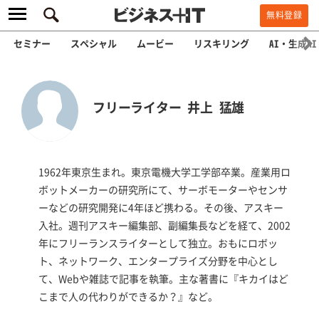
無料登録
セミナー
スペシャル
ムービー
リスキリング
AI・生成AI
フリーライター 井上 猛雄
1962年東京生まれ。東京電機大学工学部卒業。産業用ロ
ボットメーカーの研究所にて、サーボモーターやセンサ
ーなどの研究開発に4年ほど携わる。その後、アスキー
入社。週刊アスキー編集部、副編集長などを経て、2002
年にフリーランスライターとして独立。おもにロボッ
ト、ネットワーク、エンタープライズ分野を中心とし
て、Webや雑誌で記事を執筆。主な著書に『キカイはど
こまで人の代わりができるか？』など。