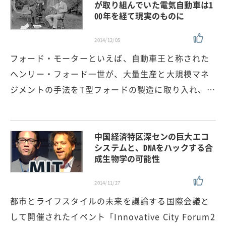
が取り組んでいた電気自動車は1
00年を経て現実のものに
2014/12/05
フォード・モーターといえば、自動車王と称された
ヘンリー・フォード一世が、大量生産と大規模マネ
ジメントの手法をT型フォードの製造に取り入れ、…
中国経済特区深センの巨大エコ
システムと、DNAをハックする合
成生物学の可能性
2014/11/27
都市とライフスタイルの未来を議論する国際会議と
して開催されたイベント「Innovative City Forum2