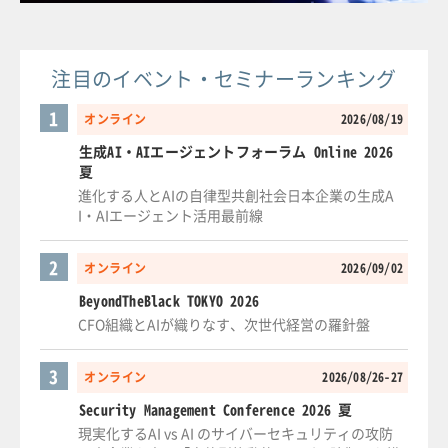
注目のイベント・セミナーランキング
1
オンライン
2026/08/19
生成AI・AIエージェントフォーラム Online 2026
夏
進化する人とAIの自律型共創社会日本企業の生成A
I・AIエージェント活用最前線
2
オンライン
2026/09/02
BeyondTheBlack TOKYO 2026
CFO組織とAIが織りなす、次世代経営の羅針盤
3
オンライン
2026/08/26-27
Security Management Conference 2026 夏
現実化するAI vs AI のサイバーセキュリティの攻防