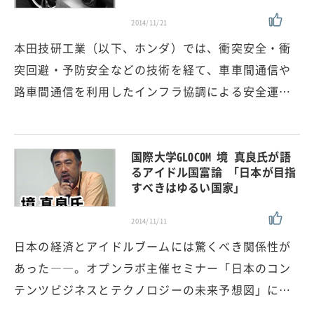
2014/11/21
本田技研工業（以下、ホンダ）では、衝突安全・衝
突回避・予防安全などの技術を経て、車車間通信や
路車間通信を利用したインフラ協調による安全運…
国際大学GLOCOM 境 真良氏が語
るアイドル国富論 「日本が目指
すべきはゆるい国家」
2014/11/11
日本の経済とアイドルブームには驚くべき関係性が
あった――。オプンラボ主催セミナー「日本のコン
テンツビジネスとテクノロジーの未来予想図」に…