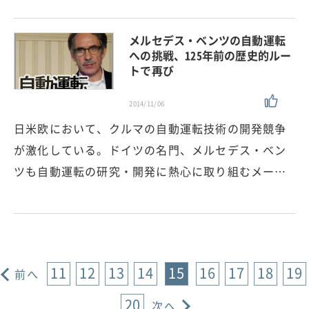
メルセデス・ベンツの自動運転
への挑戦、125年前の歴史的ルー
トで再び
2014/11/06
日米欧において、クルマの自動運転技術の開発競争
が激化している。ドイツの名門、メルセデス・ベン
ツも自動運転の研究・開発に熱心に取り組むメー…
11
12
13
14
15
16
17
18
19
前へ
20
次へ