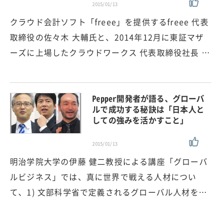
2015/01/13
クラウド会計ソフト「freee」を提供するfreee 代表
取締役の佐々木 大輔氏と、2014年12月に東証マザ
ーズに上場したクラウドワークス 代表取締役社長 …
Pepper開発者が語る、グローバ
ルで成功する秘訣は「日本人と
しての強みを活かすこと」
2015/01/13
明治学院大学の伊藤 健二教授による講座「グローバ
ルビジネス」では、真に世界で戦える人材につい
て、1) 文部科学省で定義されるグローバル人材を…