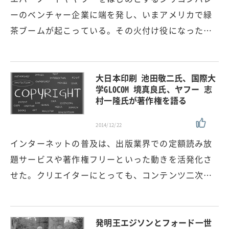
ーのベンチャー企業に端を発し、いまアメリカで緑
茶ブームが起こっている。その火付け役になった…
大日本印刷 池田敬二氏、国際大
学GLOCOM 境真良氏、ヤフー 志
村一隆氏が著作権を語る
2014/12/22
インターネットの普及は、出版業界での定額読み放
題サービスや著作権フリーといった動きを活発化さ
せた。クリエイターにとっても、コンテンツ二次…
発明王エジソンとフォード一世