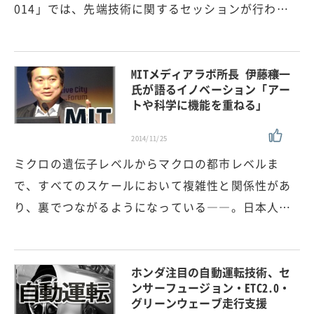
014」では、先端技術に関するセッションが行わ…
MITメディアラボ所長 伊藤穰一
氏が語るイノベーション「アー
トや科学に機能を重ねる」
2014/11/25
ミクロの遺伝子レベルからマクロの都市レベルま
で、すべてのスケールにおいて複雑性と関係性があ
り、裏でつながるようになっている――。日本人…
ホンダ注目の自動運転技術、セ
ンサーフュージョン・ETC2.0・
グリーンウェーブ走行支援