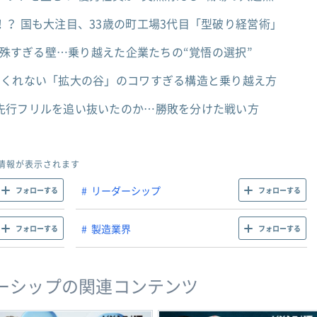
？ 国も大注目、33歳の町工場3代目「型破り経営術」
の特殊すぎる壁…乗り越えた企業たちの“覚悟の選択”
てくれない「拡大の谷」のコワすぎる構造と乗り越え方
先行フリルを追い抜いたのか…勝敗を分けた戦い方
情報が表示されます
リーダーシップ
フォローする
フォローする
製造業界
フォローする
フォローする
ーシップの関連コンテンツ