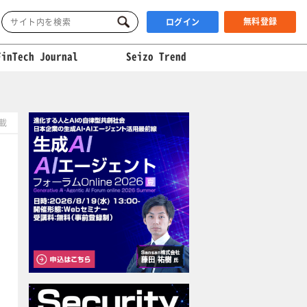
無料登録
ログイン
FinTech Journal
Seizo Trend
掲載