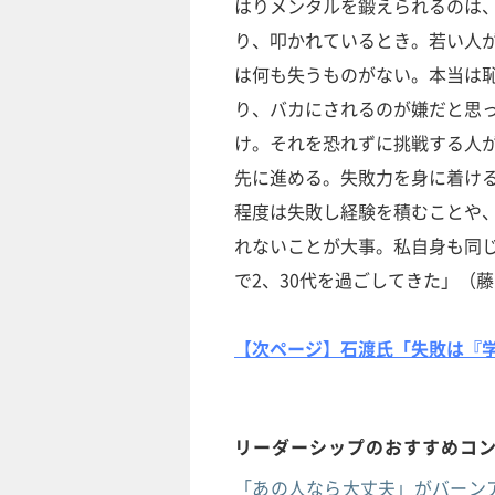
はりメンタルを鍛えられるのは
り、叩かれているとき。若い人
は何も失うものがない。本当は
り、バカにされるのが嫌だと思
け。それを恐れずに挑戦する人
先に進める。失敗力を身に着け
程度は失敗し経験を積むことや
れないことが大事。私自身も同
で2、30代を過ごしてきた」（
【次ページ】石渡氏「失敗は『
リーダーシップのおすすめコ
「あの人なら大丈夫」がバーンア