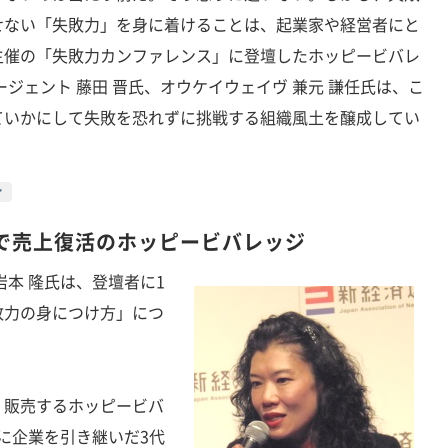
せない「失敗力」を身に着けることは、起業家や経営者にと
主催の「失敗力カンファレンス」に登壇したホッピービバレ
ジェント 藤田 晋氏、オウケイウェイヴ 兼元 謙任氏は、こ
ていかにして失敗を恐れずに挑戦する組織風土を醸成してい
で売上復活のホッピービバレッジ
本 隆氏は、登壇者に1
敗力の身につけ方」につ
販売するホッピービバ
年に企業を引き継いだ3代