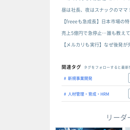
昼は社長、夜はスナックのママ！
【freeeも急成長】日本市場
売上5億円で急停止…誰も教え
【メルカリも実行】なぜ後発が
関連タグ
タグをフォローすると最新
新規事業開発
人材管理・育成・HRM
リーダ