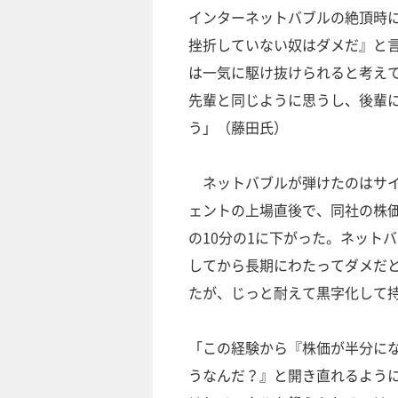
インターネットバブルの絶頂時
挫折していない奴はダメだ』と
は一気に駆け抜けられると考え
先輩と同じように思うし、後輩
う」（藤田氏）
ネットバブルが弾けたのはサイ
ェントの上場直後で、同社の株
の10分の1に下がった。ネット
してから長期にわたってダメだ
たが、じっと耐えて黒字化して
「この経験から『株価が半分に
うなんだ？』と開き直れるよう