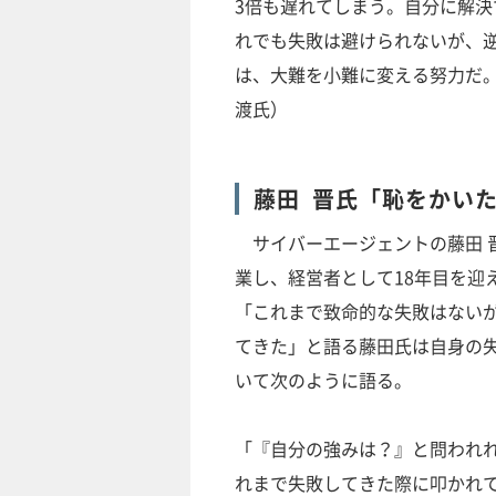
3倍も遅れてしまう。自分に解
れでも失敗は避けられないが、
は、大難を小難に変える努力だ
渡氏）
藤田 晋氏「恥をかい
サイバーエージェントの藤田 晋
業し、経営者として18年目を迎
「これまで致命的な失敗はない
てきた」と語る藤田氏は自身の
いて次のように語る。
「『自分の強みは？』と問われ
れまで失敗してきた際に叩かれ