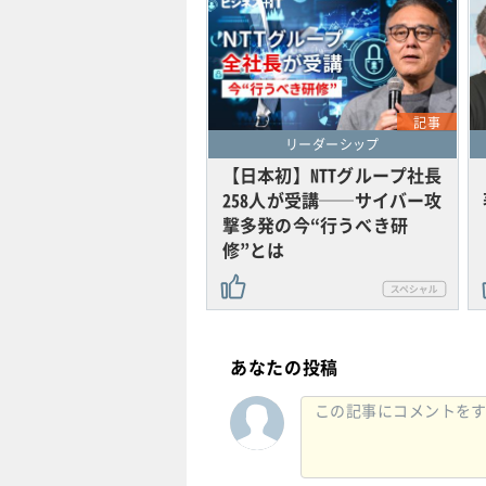
記事
リーダーシップ
【日本初】NTTグループ社長
258人が受講──サイバー攻
撃多発の今“行うべき研
修”とは
あなたの投稿