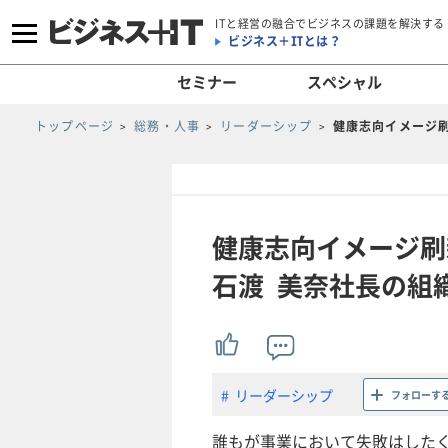
ITと経営の融合でビジネスの課題を解決する
ビジネス＋ITとは？
セミナー
スペシャル
トップページ
総務・人事
リーダーシップ
健康志向イメージ刷
健康志向イメージ刷
石渡 美奈社長の組
リーダーシップ
フォローす
誰もが事業において失敗はした