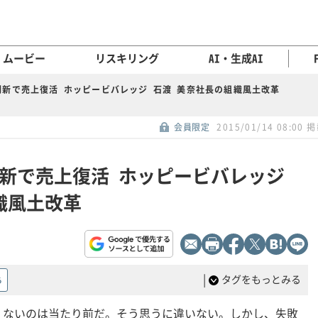
ムービー
リスキリング
AI・生成AI
新で売上復活 ホッピービバレッジ 石渡 美奈社長の組織風土改革
会員限定
2015/01/14 08:00 
新で売上復活 ホッピービバレッジ
織風土改革
|
タグをもっとみる
る
くないのは当たり前だ。そう思うに違いない。しかし、失敗