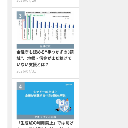
2026/07/26
3
金融政策
金融庁も認める“手つかずの3領
域”、地銀・信金がまだ稼げて
いない支援とは？
2026/07/31
4
セキュリティ総論
「生成AIの利用禁止」では防げ