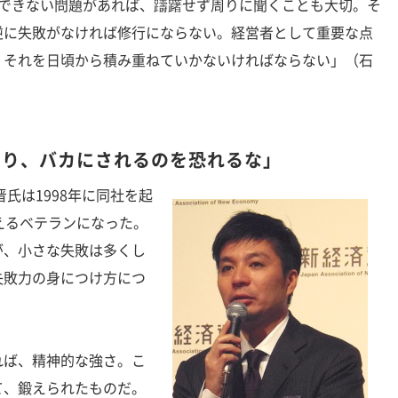
決できない問題があれば、躊躇せず周りに聞くことも大切。そ
逆に失敗がなければ修行にならない。経営者として重要な点
。それを日頃から積み重ねていかないければならない」（石
たり、バカにされるのを恐れるな」
氏は1998年に同社を起
えるベテランになった。
が、小さな失敗は多くし
失敗力の身につけ方につ
れば、精神的な強さ。こ
て、鍛えられたものだ。