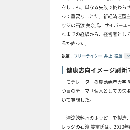
をしても、単なる失敗で終わら
って重要なことだ。新経済連盟
ッジの石渡 美奈氏、サイバーエー
れまでの経験から、経営者とし
るか語った。
執筆：
フリーライター 井上 猛雄
健康志向イメージ刷新
モデレーターの慶應義塾大学 岩
つ目のテーマ「個人としての失
いて質問した。
清涼飲料水のホッピーを製造、
レッジの石渡 美奈氏は、2010