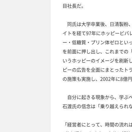
目社長だ。
同氏は大学卒業後、日清製粉、
イトを経て97年にホッピービバ
ー・低糖質・プリン体ゼロとい
を前面に押し出し、これまでの
いうホッピーのイメージを刷新
ピーの広告を全面にまとったト
の施策も実施し、2002年に8億
自分に起きる現象から、学ぶべ
石渡氏の信念は「乗り越えられ
「経営者にとって、時間の流れ