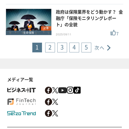
政府は保険業界をどう動かす？ 金
融庁「保険モニタリングレポー
ト」の全貌
記事
7
生命保険
2025/09/11
1
2
3
4
5
次へ
メディア一覧