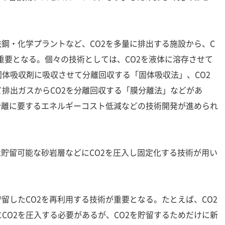
鋼・化学プラントなど、CO2を多量に排出する施設から、C
重要となる。個々の技術としては、CO2を液体に溶存させて
体吸収剤に吸収させて分離回収する「固体吸収法」、CO2
排出ガスからCO2を分離回収する「膜分離法」などがあ
2分離に要するエネルギーコスト低減などの技術開発が進められ
2貯留可能な砂岩層などにCO2を圧入し固定化する技術が用い
留したCO2を再利用する技術が重要となる。たとえば、CO2
CO2を圧入する必要があるが、CO2を貯留するためだけに新