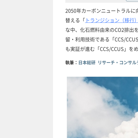
2050年カーボンニュートラル
替える「
トランジション（移行
な中、化石燃料由来のCO2排出
留・利用技術である「CCS/C
も実証が進む「CCS/CCUS」
執筆：
日本総研 リサーチ・コンサル