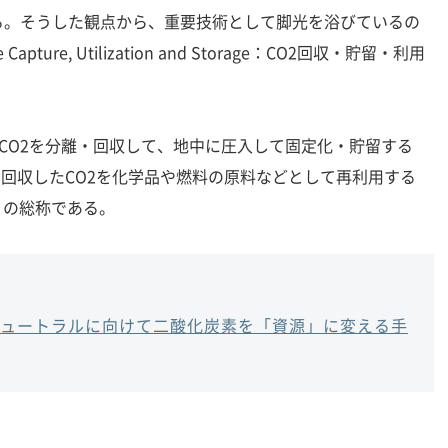
る。そうした観点から、重要技術として脚光を浴びているの
e Capture, Utilization and Storage：CO2回収・貯留・利用
CO2を分離・回収して、地中に圧入して固定化・貯留する
離・回収したCO2を化学品や燃料の原料などとして再利用する
」の総称である。
ニュートラルに向けて二酸化炭素を「資源」に変える手