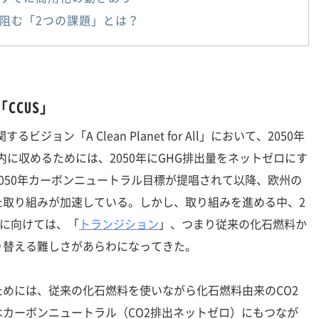
阻む「2つの課題」とは？
CCUS」
ョン「A Clean Planet for All」において、2050年
内に収めるためには、2050年にGHG排出量をネットゼロにす
050年カーボンニュートラル目標が提唱されて以降、欧州の
た取り組みが加速している。しかし、取り組みを進める中、2
現に向けては、「
トランジション
」、つまり従来の化石燃料か
り替える難しさがあらわになってきた。
めには、従来の化石燃料を使いながら化石燃料由来のCO2
カーボンニュートラル（CO2排出ネットゼロ）にもつなが