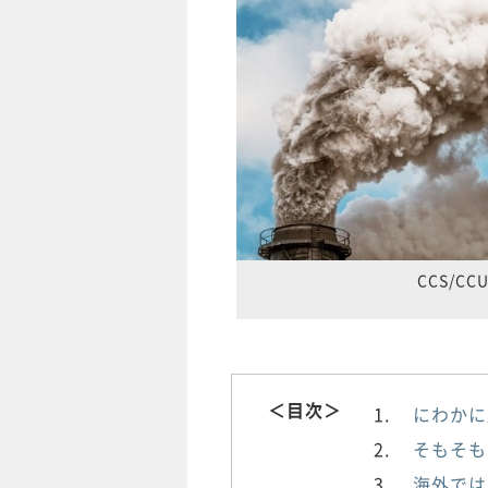
CCS/
＜目次＞
にわかに
そもそも
海外では