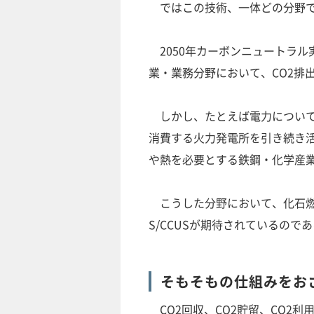
ではこの技術、一体どの分野で
2050年カーボンニュートラル
業・業務分野において、CO2排
しかし、たとえば電力について
消費する火力発電所を引き続き
や熱を必要とする鉄鋼・化学産
こうした分野において、化石燃料
S/CCUSが期待されているので
そもそもの仕組みをお
CO2回収、CO2貯留、CO2