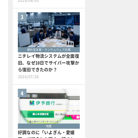
2026/08/05
3
標的型攻撃・ランサムウェア対策
ニチレイ物流システムが全面復
旧、なぜ10日でサイバー攻撃か
ら復旧できたのか？
2026/07/26
4
地銀
好調なのに「いよぎん・愛媛