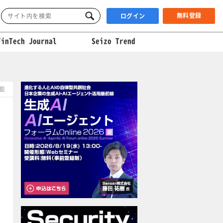
無料登録
ログイン
FinTech Journal
Seizo Trend
掲載