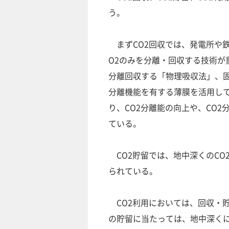
う。
まずCO2回収では、発電所や鉄
O2のみを分離・回収する技術が
分離回収する「物理吸収法」、固
分離機能を有する薄膜を活用して
り、CO2分離能の向上や、CO
ている。
CO2貯留では、地中深くのCO
られている。
CO2利用においては、回収・貯
の貯留に当たっては、地中深くに