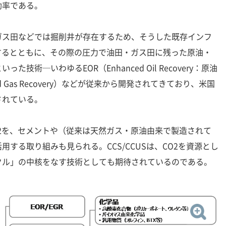
効率である。
ス田などでは掘削井が存在するため、そうした既存インフ
するとともに、その際の圧力で油田・ガス田に残った原油・
技術─いわゆるEOR（Enhanced Oil Recovery：原油
ed Gas Recovery）などが従来から開発されてきており、米国
されている。
2を、セメントや（従来は天然ガス・原油由来で製造されて
する取り組みも見られる。CCS/CCUSは、CO2を資源とし
クル」の中核をなす技術としても期待されているのである。