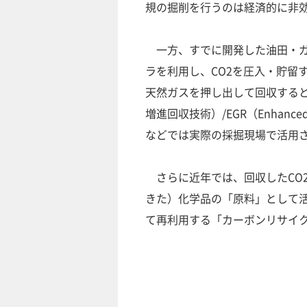
規の掘削を行うのは経済的に非
一方、すでに開発した油田・ガ
ラを利用し、CO2を圧入・貯留
天然ガスを押し出して回収するといった
増進回収技術）/EGR（Enhanc
などでは実際の採掘現場で活用
さらに近年では、回収したCO
きた）化学品の「原料」として活用
て再利用する「カーボンリサイ