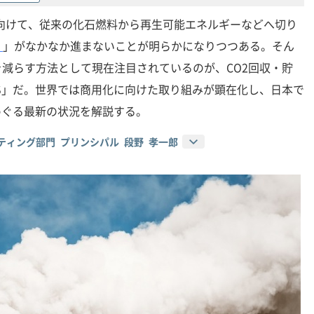
に向けて、従来の化石燃料から再生可能エネルギーなどへ切り
）
」がなかなか進まないことが明らかになりつつある。そん
を減らす方法として現在注目されているのが、CO2回収・貯
CUS」だ。世界では商用化に向けた取り組みが顕在化し、日本で
をめぐる最新の状況を解説する。
ティング部門 プリンシパル 段野 孝一郎