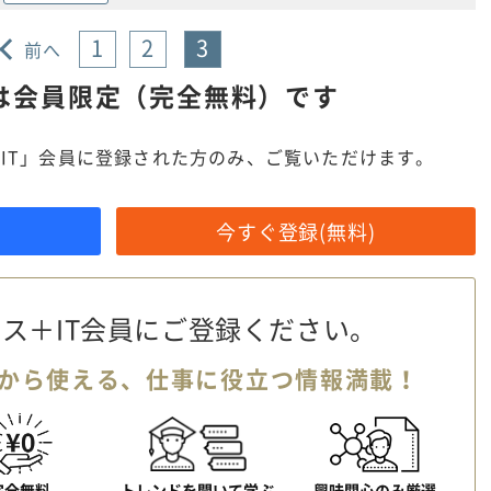
1
2
3
前へ
は
会員限定（完全無料）です
IT」会員に登録された方のみ、ご覧いただけます。
今すぐ登録(無料)
ス＋IT会員に
ご登録ください。
から使える、
仕事に役立つ情報満載！
完全無料
トレンドを聞いて学ぶ
興味関心のみ厳選