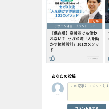
記事
デザイン経営・ブランド・PR
【保存版】高機能でも使わ
れない？ セガXD流「人を動
かす体験設計」101のメソッ
ド
あなたの投稿
コメントをする