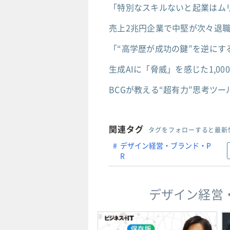
「特別なスキルないと起業はムリ
売上2兆円企業で中堅が次々退
「“高学歴が成功の鍵”を逆に
生成AIに「脅威」を感じた1,0
BCGが教える“超有力”思考ツ
関連タグ
タグをフォローすると最新
デザイン経営・ブランド・P
R
デザイン経営