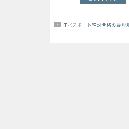
ITパスポート絶対合格の最短
PR
PR
PR