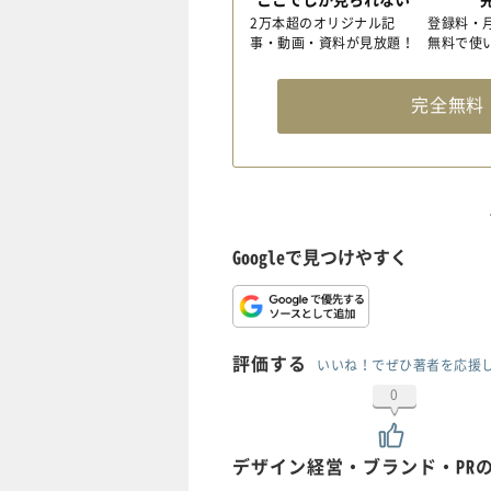
2万本超のオリジナル記
登録料・
事・動画・資料が見放題！
無料で使
完全無
Googleで見つけやすく
評価する
いいね！でぜひ著者を応援
0
デザイン経営・ブランド・PR