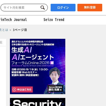
無料登録
ログイン
FinTech Journal
Seizo Trend
点とは
3ページ目
掲載