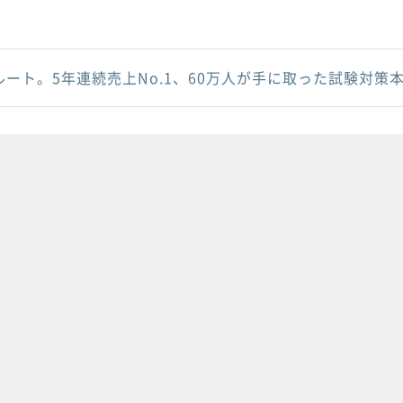
ルート。5年連続売上No.1、60万人が手に取った試験対策