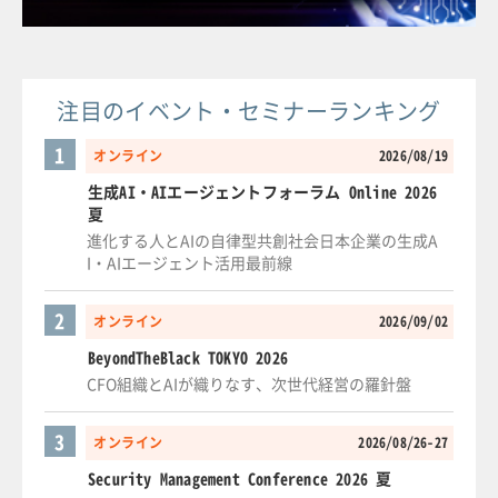
注目のイベント・セミナーランキング
1
オンライン
2026/08/19
生成AI・AIエージェントフォーラム Online 2026
夏
進化する人とAIの自律型共創社会日本企業の生成A
I・AIエージェント活用最前線
2
オンライン
2026/09/02
BeyondTheBlack TOKYO 2026
CFO組織とAIが織りなす、次世代経営の羅針盤
3
オンライン
2026/08/26-27
Security Management Conference 2026 夏