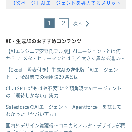
【次ページ】AIエージェントを導入するメリット
1
2
次へ
AI・生成AIのおすすめコンテンツ
【AIエンジニア安野氏フル版】AIエージェントとは何
か？ ／ メタ・ヒューマンとは？／ 大きく異なる違い…
【Excel一覧表付き】生成AIの進化版「AIエージェン
ト」、金融業での活用法20選とは
ChatGPTは”もはや不要”に？頭角現すAIエージェント
の「期待しかない」実力
SalesforceのAIエージェント「Agentforce」を試して
わかった「ヤバい実力」
国内外デザイン賞獲得…コニカミノルタ・デザイン部門