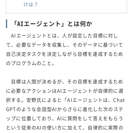
けは？
「AIエージェント」とは何か
AIエージェントとは、人が設定した目標に対し
て、必要なデータを収集し、そのデータに基づいて
自己決定タスクを決定しながら目標を達成するため
のプログラムのこと。
目標は人間が決めるが、その目標を達成するため
に必要なアクションはAIエージェントが自律的に選
択する。安野氏によると「AIエージェントは、Chat
GPTのような会話型AIからさらに進化した次のステ
ップに位置しており、AIに質問をして答えをもらう
という従来のAIの使い方に加えて、自律的に実際の