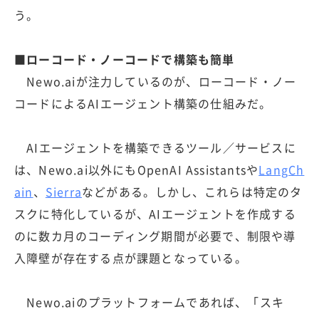
う。
■ローコード・ノーコードで構築も簡単
Newo.aiが注力しているのが、ローコード・ノー
コードによるAIエージェント構築の仕組みだ。
AIエージェントを構築できるツール／サービスに
は、Newo.ai以外にもOpenAI Assistantsや
LangCh
ain
、
Sierra
などがある。しかし、これらは特定のタ
スクに特化しているが、AIエージェントを作成する
のに数カ月のコーディング期間が必要で、制限や導
入障壁が存在する点が課題となっている。
Newo.aiのプラットフォームであれば、「スキ