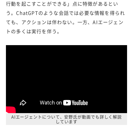
行動を起こすことができる」点に特徴があるとい
う。ChatGPTのような会話では必要な情報を得られ
ても、アクションは伴わない。一方、AIエージェン
トの多くは実行を伴う。
AIエージェントについて、安野氏が動画でも詳しく解説
しています