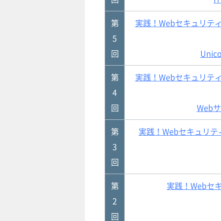
第
実践！Webセキュリテ
5
回
Unic
第
実践！Webセキュリテ
4
回
Web
第
実践！Webセキュリテ
3
回
第
実践！Webセ
2
回