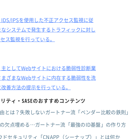
DS/IPSを使用した不正アクセス監視に従
まなシステムで発生するトラフィックに対し
クセス監視を行っている。
主としてWebサイトにおける脆弱性診断業
まざまなWebサイトに内在する脆弱性を洗
に改善方法の提示を行っている。
リティ・SASEのおすすめコンテンツ
理由とは？失敗しないガートナー流「ベンダー比較の鉄則」
の欠点埋める…ガートナー流「最強のID基盤」の作り方
ドセキュリティ「CNAPP（シーナップ）」とは何か