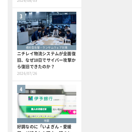
2026/08/05
3
標的型攻撃・ランサムウェア対策
ニチレイ物流システムが全面復
旧、なぜ10日でサイバー攻撃か
ら復旧できたのか？
2026/07/26
4
地銀
好調なのに「いよぎん・愛媛