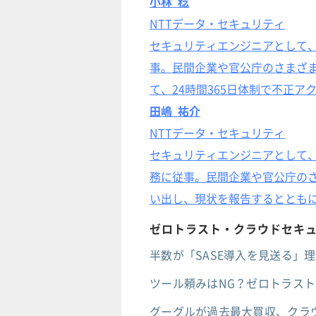
小林 稔
NTTデータ・セキュリティ
セキュリティエンジニアとして、I
事。民間企業や官公庁のさまざ
て、24時間365日体制で不正ア
田嶋 祐介
NTTデータ・セキュリティ
セキュリティエンジニアとして、
務に従事。民間企業や官公庁のさ
い出し、現状を報告するととも
ゼロトラスト・クラウドセキュ
半数が「SASE導入を見送る」
ツール頼みはNG？ゼロトラスト
グーグルが過去最大買収、クラウ