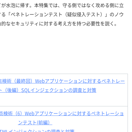
てが水泡に帰す。本特集では、守る側ではなく攻める側に立
する「ペネトレーションテスト（疑似侵入テスト）」のノウ
角的なセキュリティに対する考え方を持つ必要性を説く。
点検術（最終回）Webアプリケーションに対するペネトレー
ト（後編）SQLインジェクションの調査と対策
点検術（6）Webアプリケーションに対するペネトレーショ
ンテスト(前編）
TMLインジェクションの調査と対策