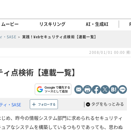
ムービー
リスキリング
AI・生成AI
・SASE
実践！Webセキュリティ点検術【連載一覧】
2008/01/01 00:00 
リティ点検術【連載一覧】
|
タグをもっとみる
ィ・SASE
フォローする
はじめ、昨今の情報システム部門に求められるセキュリティ
キュアなシステムを構築しているつもりであっても、思わぬ