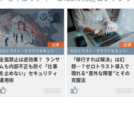
記事
記事
ゼロトラスト・クラウドセキュリティ・SASE
ゼロトラスト・クラウドセキュリティ・SASE
全面禁止は逆効果？ ランサ
「移行すれば解決」は幻
ムも内部不正も防ぐ「仕事
想…？ゼロトラスト導入で
を止めない」セキュリティ
現れる“意外な障害”とその
運用術
克服法