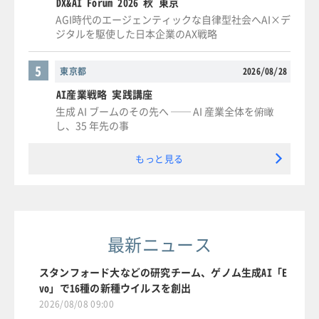
DX&AI Forum 2026 秋 東京
AGI時代のエージェンティックな自律型社会へAI×デ
ジタルを駆使した日本企業のAX戦略
5
東京都
2026/08/28
AI産業戦略 実践講座
生成 AI ブームのその先へ ── AI 産業全体を俯瞰
し、35 年先の事
もっと見る
最新ニュース
スタンフォード大などの研究チーム、ゲノム生成AI「E
vo」で16種の新種ウイルスを創出
2026/08/08 09:00