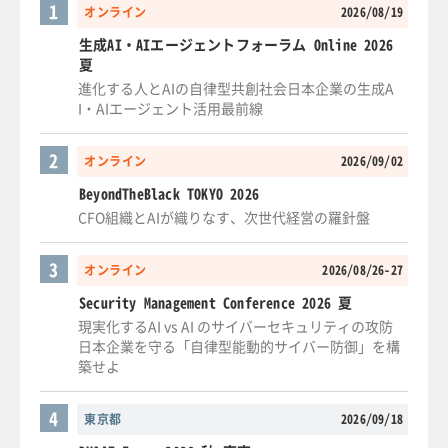
1
オンライン
2026/08/19
生成AI・AIエージェントフォーラム Online 2026
夏
進化する人とAIの自律型共創社会日本企業の生成A
I・AIエージェント活用最前線
2
オンライン
2026/09/02
BeyondTheBlack TOKYO 2026
CFO組織とAIが織りなす、次世代経営の羅針盤
3
オンライン
2026/08/26-27
Security Management Conference 2026 夏
現実化するAI vs AI のサイバーセキュリティの攻防
日本企業を守る「自律型能動的サイバー防御」を構
築せよ
4
東京都
2026/09/18