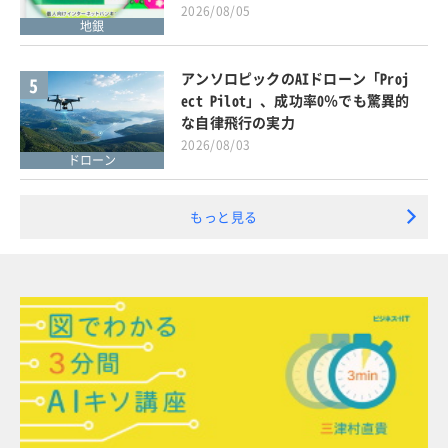
2026/08/05
地銀
アンソロピックのAIドローン「Proj
5
ect Pilot」、成功率0％でも驚異的
な自律飛行の実力
2026/08/03
ドローン
もっと見る