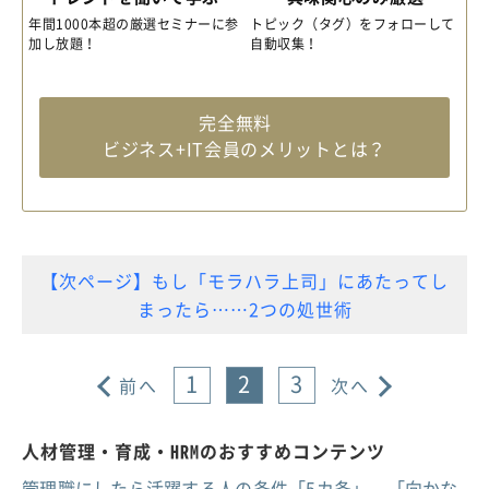
年間1000本超の厳選セミナーに参
トピック（タグ）をフォローして
加し放題！
自動収集！
完全無料
ビジネス+IT会員のメリットとは？
【次ページ】もし「モラハラ上司」にあたってし
まったら……2つの処世術
1
2
3
前へ
次へ
人材管理・育成・HRMのおすすめコンテンツ
管理職にしたら活躍する人の条件「5カ条」、「向かな