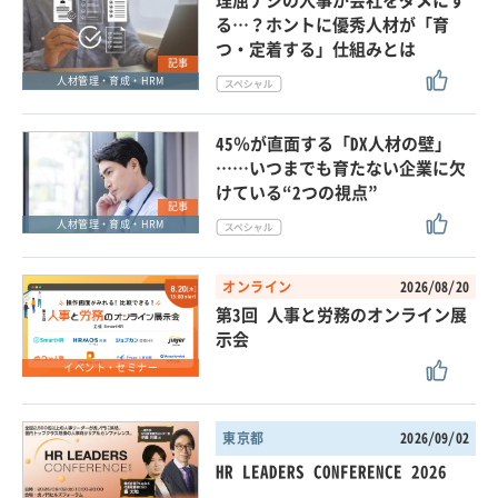
理屈ナシの人事が会社をダメにす
る…？ホントに優秀人材が「育
つ・定着する」仕組みとは
記事
人材管理・育成・HRM
45％が直面する「DX人材の壁」
……いつまでも育たない企業に欠
けている“2つの視点”
記事
人材管理・育成・HRM
オンライン
2026/08/20
第3回 人事と労務のオンライン展
示会
イベント・セミナー
東京都
2026/09/02
HR LEADERS CONFERENCE 2026