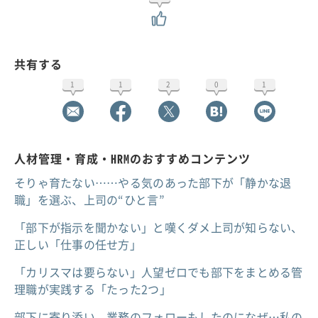
共有する
1
1
2
0
1
人材管理・育成・HRMのおすすめコンテンツ
そりゃ育たない……やる気のあった部下が「静かな退
職」を選ぶ、上司の“ひと言”
「部下が指示を聞かない」と嘆くダメ上司が知らない、
正しい「仕事の任せ方」
「カリスマは要らない」人望ゼロでも部下をまとめる管
理職が実践する「たった2つ」
部下に寄り添い、業務のフォローもしたのになぜ…私の