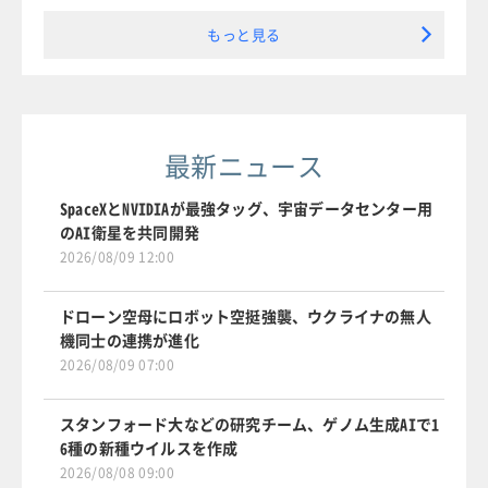
もっと見る
最新ニュース
SpaceXとNVIDIAが最強タッグ、宇宙データセンター用
のAI衛星を共同開発
2026/08/09 12:00
ドローン空母にロボット空挺強襲、ウクライナの無人
機同士の連携が進化
2026/08/09 07:00
スタンフォード大などの研究チーム、ゲノム生成AIで1
6種の新種ウイルスを作成
2026/08/08 09:00