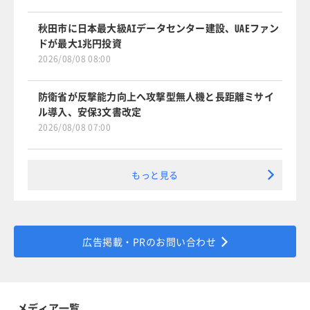
秋田市に日本最大級AIデータセンター建設、UAEファン
ドが最大1兆円投資
2026/08/08 08:00
防衛省が反撃能力向上へ攻撃型無人機と長距離ミサイ
ル導入、安保3文書改定
2026/08/08 07:00
もっと見る
広告掲載・PRのお問い合わせ
メディア一覧