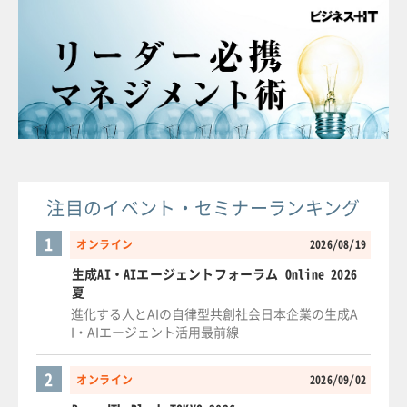
注目のイベント・セミナーランキング
1
オンライン
2026/08/19
生成AI・AIエージェントフォーラム Online 2026
夏
進化する人とAIの自律型共創社会日本企業の生成A
I・AIエージェント活用最前線
2
オンライン
2026/09/02