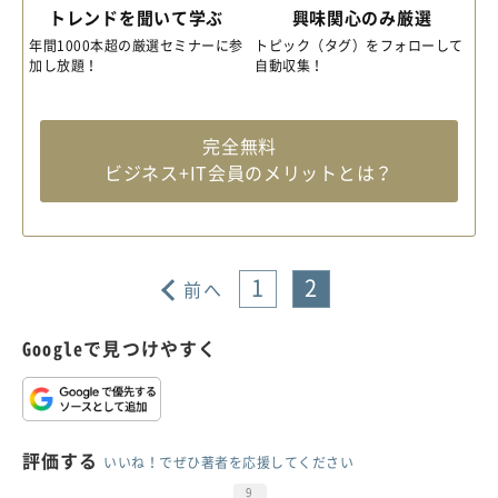
トレンドを聞いて学ぶ
興味関心のみ厳選
年間1000本超の厳選セミナーに参
トピック（タグ）をフォローして
加し放題！
自動収集！
完全無料
ビジネス+IT会員のメリットとは？
1
2
前へ
Googleで見つけやすく
評価する
いいね！でぜひ著者を応援してください
9