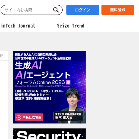
無料登録
ログイン
FinTech Journal
Seizo Trend
掲載