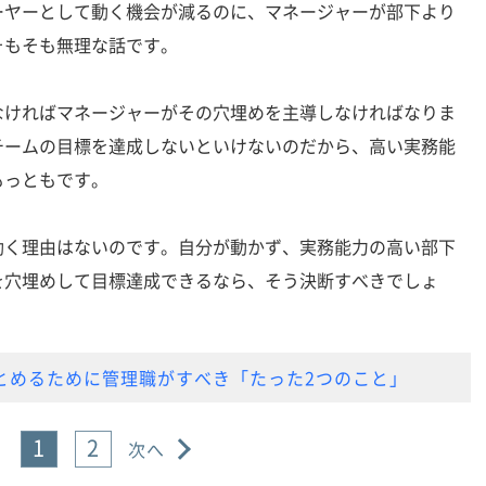
ーヤーとして動く機会が減るのに、マネージャーが部下より
そもそも無理な話です。
ければマネージャーがその穴埋めを主導しなければなりま
チームの目標を達成しないといけないのだから、高い実務能
もっともです。
く理由はないのです。自分が動かず、実務能力の高い部下
を穴埋めして目標達成できるなら、そう決断すべきでしょ
とめるために管理職がすべき「たった2つのこと」
1
2
次へ