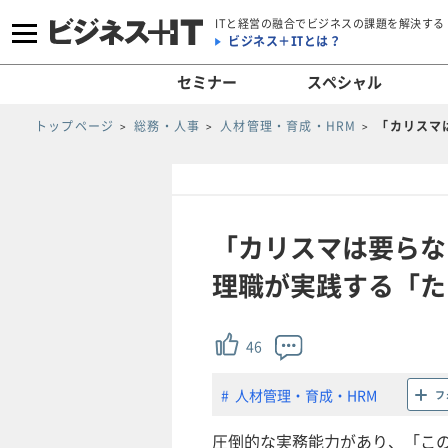
ITと経営の融合でビジネスの課題を解決する
ビジネス＋ITとは？
セミナー
スペシャル
トップページ
総務・人事
人材管理・育成・HRM
「カリスマ
「カリスマは要らな
理職が実践する「た
46
人材管理・育成・HRM
フ
圧倒的な実務能力があり、「こ