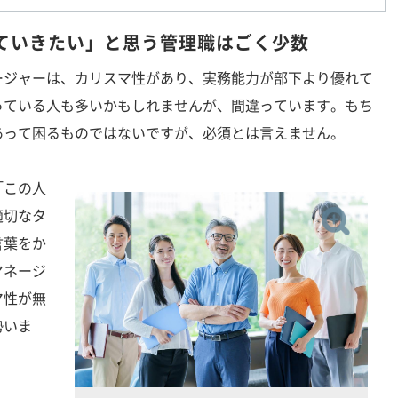
ていきたい」と思う管理職はごく少数
ジャーは、カリスマ性があり、実務能力が部下より優れて
っている人も多いかもしれませんが、間違っています。もち
あって困るものではないですが、必須とは言えません。
「この人
適切なタ
言葉をか
マネージ
マ性が無
勢いま