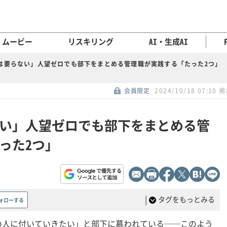
ムービー
リスキリング
AI・生成AI
は要らない」人望ゼロでも部下をまとめる管理職が実践する「たった2つ」
会員限定
2024/10/18 07:10 
い」人望ゼロでも部下をまとめる管
った2つ」
|
タグをもっとみる
ォローする
の人に付いていきたい」と部下に慕われている──このよう