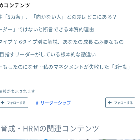
すめコンテンツ
件「5カ条」、「向かない人」との差はどこにある？
ーダー」ではないと断言できる本質的理由
タイプ？ 6タイプ別に解説、あなたの成長に必要なもの
を目指すリーダーがしている根本的な勘違い
ーもしたのになぜ…私のマネジメントが失敗した「3行動」
情報が表示されます
リーダーシップ
フォローする
フォローする
育成・HRMの関連コンテンツ