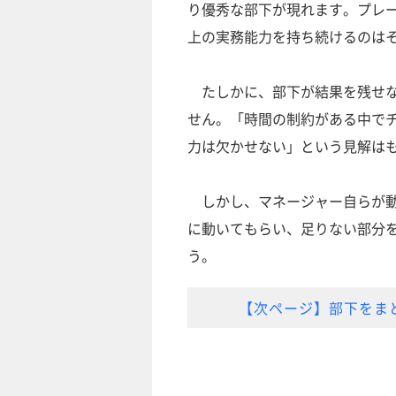
り優秀な部下が現れます。プレ
上の実務能力を持ち続けるのは
たしかに、部下が結果を残せな
せん。「時間の制約がある中で
力は欠かせない」という見解は
しかし、マネージャー自らが動
に動いてもらい、足りない部分
う。
【次ページ】部下をま