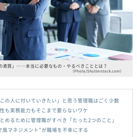
の素質」……本当に必要なもの・やるべきこととは？
（Photo/Shutterstock.com）
この人に付いていきたい」と思う管理職はごく少数
性も実務能力もそこまで要らないワケ
とめるために管理職がすべき「たった2つのこと」
マ風マネジメント”が職場を不幸にする