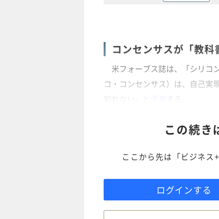
コンセンサスが「教科
米フォーブス誌は、「シリコン
コ・コンセンサス）は、自己実
知れない」と
予測
する。
この続き
ここから先は「ビジネス+
ログインする