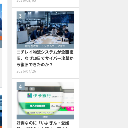
2026/08/05
3
標的型攻撃・ランサムウェア対策
ニチレイ物流システムが全面復
旧、なぜ10日でサイバー攻撃か
ら復旧できたのか？
2026/07/26
4
地銀
好調なのに「いよぎん・愛媛