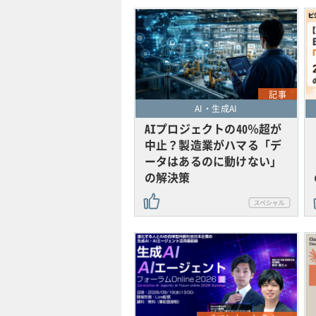
記事
AI・生成AI
AIプロジェクトの40％超が
中止？製造業がハマる「デ
ータはあるのに動けない」
の解決策