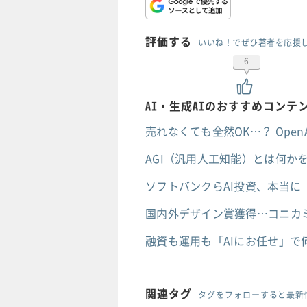
評価する
いいね！でぜひ著者を応援
6
AI・生成AIのおすすめコンテ
売れなくても全然OK…？ Ope
AGI（汎用人工知能）とは何か
ソフトバンクらAI投資、本当に
国内外デザイン賞獲得…コニカ
融資も運用も「AIにお任せ」で
関連タグ
タグをフォローすると最新