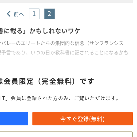
1
2
前へ
書に載る」かもしれないワケ
バレーのエリートたちの集団的な信念（サンフランシス
現予言であり、いつの日か教科書に記されることになるかも
は
会員限定（完全無料）です
IT」会員に登録された方のみ、ご覧いただけます。
今すぐ登録(無料)