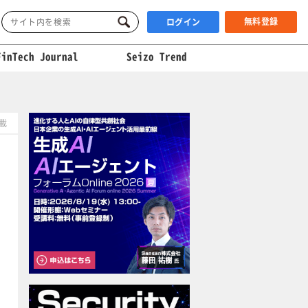
無料登録
ログイン
FinTech Journal
Seizo Trend
掲載