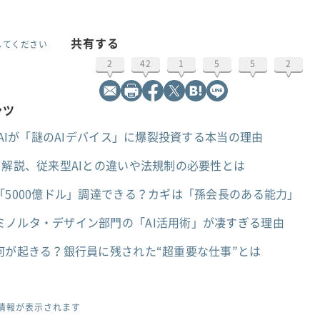
共有する
してください
2
42
1
5
5
2
ンツ
nAIが「謎のAIデバイス」に爆裂投資する本当の理由
を解説、従来型AIとの違いや法規制の必要性とは
「5000億ドル」調達できる？カギは「孫会長のある能力」
ミノルタ・デザイン部門の「AI活用術」が凄すぎる理由
何が起きる？銀行員に残された“超重要な仕事”とは
情報が表示されます