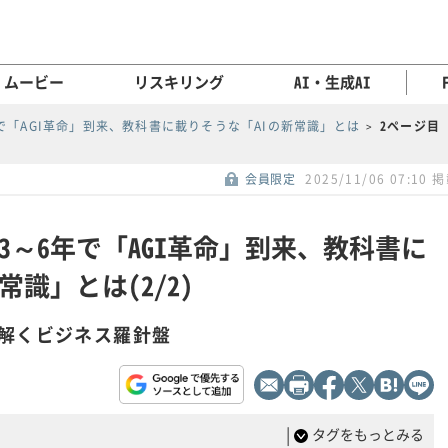
ムービー
リスキリング
AI・生成AI
で「AGI革命」到来、教科書に載りそうな「AIの新常識」とは
2ページ目
会員限定
2025/11/06 07:10 
3～6年で「AGI革命」到来、教科書に
識」とは(2/2)
解くビジネス羅針盤
|
タグをもっとみる