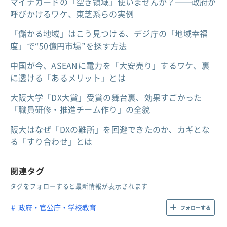
マイナカードの「空き領域」使いませんか？──政府が
呼びかけるワケ、東芝系らの実例
「儲かる地域」はこう見つける、デジ庁の「地域幸福
度」で“50億円市場”を探す方法
中国が今、ASEANに電力を「大安売り」するワケ、裏
に透ける「あるメリット」とは
大阪大学「DX大賞」受賞の舞台裏、効果すごかった
「職員研修・推進チーム作り」の全貌
阪大はなぜ「DXの難所」を回避できたのか、カギとな
る「すり合わせ」とは
関連タグ
タグをフォローすると最新情報が表示されます
政府・官公庁・学校教育
フォローする