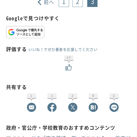
1
2
3
前へ
Googleで見つけやすく
評価する
いいね！でぜひ著者を応援してください
17
共有する
1
1
2
0
2
政府・官公庁・学校教育のおすすめコンテンツ