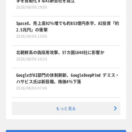
学を自動化するAI新会社を設立
2026/08/06 19:00
SpaceX、売上高92％増でも約853億円赤字、AI投資「約
2.5兆円」の衝撃
2026/08/06 13:00
北朝鮮系の偽採用攻撃、57カ国1640社に影響か
2026/08/06 10:15
GoogleがAI部門の体制刷新、GoogleDeepMind デミス・
ハサビス氏は新設職、株価4％下落
2026/08/06 07:00
もっと見る