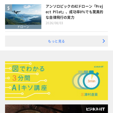
アンソロピックのAIドローン「Proj
5
ect Pilot」、成功率0％でも驚異的
な自律飛行の実力
2026/08/03
ドローン
もっと見る