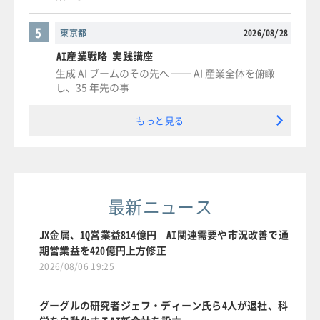
5
東京都
2026/08/28
AI産業戦略 実践講座
生成 AI ブームのその先へ ── AI 産業全体を俯瞰
し、35 年先の事
もっと見る
最新ニュース
JX金属、1Q営業益814億円 AI関連需要や市況改善で通
期営業益を420億円上方修正
2026/08/06 19:25
グーグルの研究者ジェフ・ディーン氏ら4人が退社、科