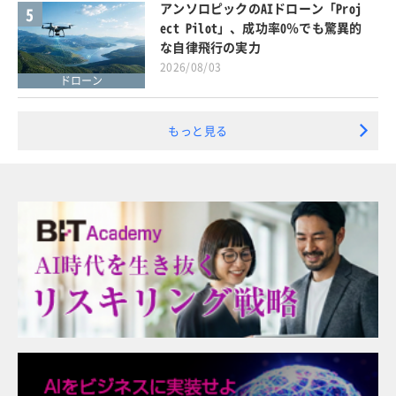
アンソロピックのAIドローン「Proj
5
ect Pilot」、成功率0％でも驚異的
な自律飛行の実力
2026/08/03
ドローン
もっと見る