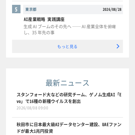
5
東京都
2026/08/28
AI産業戦略 実践講座
生成 AI ブームのその先へ ── AI 産業全体を俯瞰
し、35 年先の事
もっと見る
最新ニュース
スタンフォード大などの研究チーム、ゲノム生成AI「E
vo」で16種の新種ウイルスを創出
2026/08/08 09:00
秋田市に日本最大級AIデータセンター建設、UAEファン
ドが最大1兆円投資