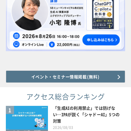
イベント・セミナー情報掲載(無料)
アクセス総合ランキング
「生成AIの利用禁止」では防げな
1
い…IPAが説く「シャドーAI」5つの
対策
2026/08/03