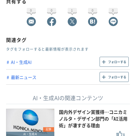
共有する
0
0
1
0
0
関連タグ
タグをフォローすると最新情報が表示されます
AI・生成AI
フォローする
最新ニュース
フォローする
AI・生成AIの関連コンテンツ
国内外デザイン賞獲得…コニカミ
ノルタ・デザイン部門の「AI活用
術」が凄すぎる理由
記事
8
AI・生成AI