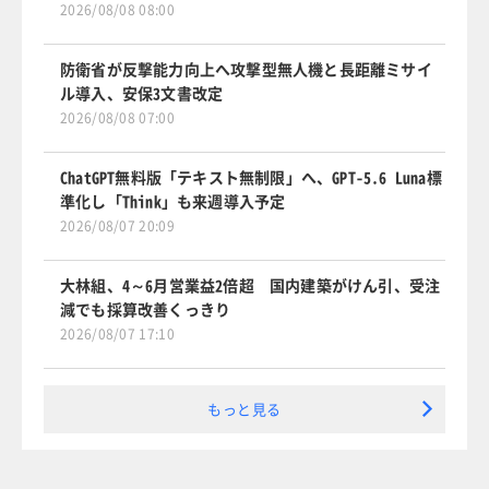
2026/08/08 08:00
防衛省が反撃能力向上へ攻撃型無人機と長距離ミサイ
ル導入、安保3文書改定
2026/08/08 07:00
ChatGPT無料版「テキスト無制限」へ、GPT-5.6 Luna標
準化し「Think」も来週導入予定
2026/08/07 20:09
大林組、4～6月営業益2倍超 国内建築がけん引、受注
減でも採算改善くっきり
2026/08/07 17:10
もっと見る