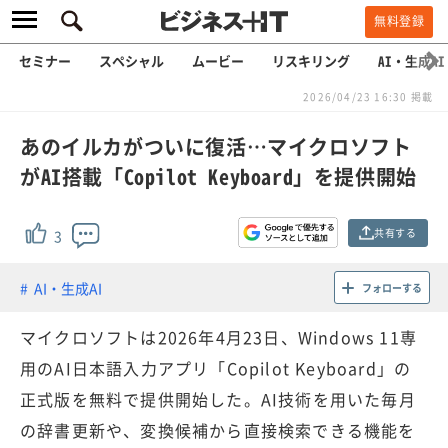
無料登録
セミナー
スペシャル
ムービー
リスキリング
AI・生成AI
2026/04/23 16:30 掲載
あのイルカがついに復活…マイクロソフト
がAI搭載「Copilot Keyboard」を提供開始
共有する
3
AI・生成AI
フォローする
マイクロソフトは2026年4月23日、Windows 11専
用のAI日本語入力アプリ「Copilot Keyboard」の
正式版を無料で提供開始した。AI技術を用いた毎月
の辞書更新や、変換候補から直接検索できる機能を