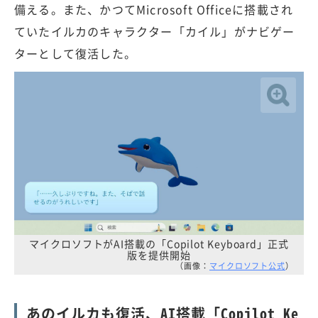
備える。また、かつてMicrosoft Officeに搭載され
ていたイルカのキャラクター「カイル」がナビゲー
ターとして復活した。
マイクロソフトがAI搭載の「Copilot Keyboard」正式
版を提供開始
（画像：
マイクロソフト公式
）
あのイルカも復活、AI搭載「Copilot Ke