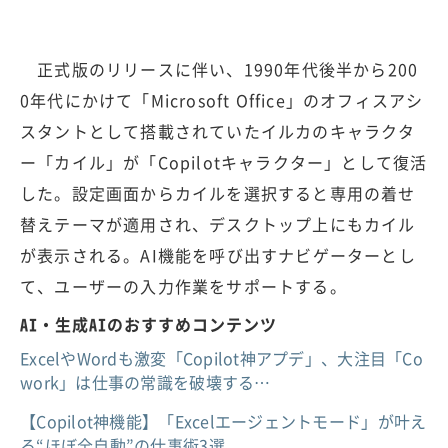
正式版のリリースに伴い、1990年代後半から200
0年代にかけて「Microsoft Office」のオフィスアシ
スタントとして搭載されていたイルカのキャラクタ
ー「カイル」が「Copilotキャラクター」として復活
した。設定画面からカイルを選択すると専用の着せ
替えテーマが適用され、デスクトップ上にもカイル
が表示される。AI機能を呼び出すナビゲーターとし
て、ユーザーの入力作業をサポートする。
AI・生成AIのおすすめコンテンツ
ExcelやWordも激変「Copilot神アプデ」、大注目「Co
work」は仕事の常識を破壊する…
【Copilot神機能】「Excelエージェントモード」が叶え
る“ほぼ全自動”の仕事術3選