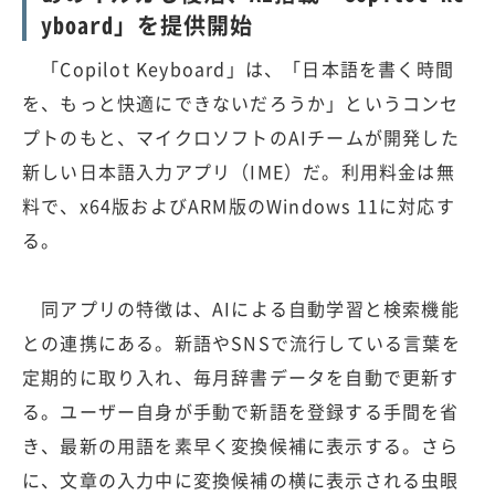
yboard」を提供開始
「Copilot Keyboard」は、「日本語を書く時間
を、もっと快適にできないだろうか」というコンセ
プトのもと、マイクロソフトのAIチームが開発した
新しい日本語入力アプリ（IME）だ。利用料金は無
料で、x64版およびARM版のWindows 11に対応す
る。
同アプリの特徴は、AIによる自動学習と検索機能
との連携にある。新語やSNSで流行している言葉を
定期的に取り入れ、毎月辞書データを自動で更新す
る。ユーザー自身が手動で新語を登録する手間を省
き、最新の用語を素早く変換候補に表示する。さら
に、文章の入力中に変換候補の横に表示される虫眼