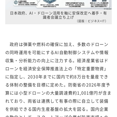
日本政府、AI・ドローン活用を軸に安保改定へ着手・有
識者会議立ち上げ
（図版：ビジネス+IT）
政府は弾薬や燃料の確保に加え、多数のドローン
の同時運用を可能にするAI自動制御システムや情報
収集・分析能力の向上に注力する。経済産業省はド
ローンを経済安全保障推進法上の「特定重要物資」
に指定し、2030年までに国内で約8万台を量産でき
る体制の整備を目標に定めた。防衛省の2026年度予
算には小型ドローンの大量調達費約1,001億円が含ま
れており、両省は連携して有事の際に自立して装備
を供給できる国内生産基盤の拡大を図る。国内企業