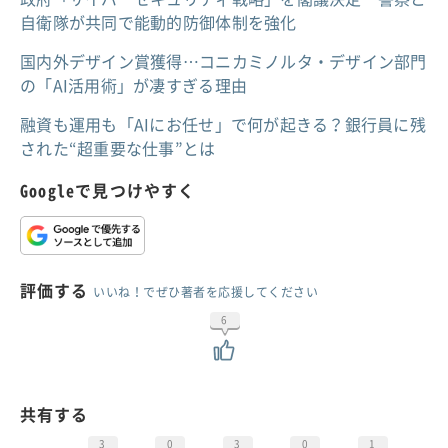
自衛隊が共同で能動的防御体制を強化
国内外デザイン賞獲得…コニカミノルタ・デザイン部門
の「AI活用術」が凄すぎる理由
融資も運用も「AIにお任せ」で何が起きる？銀行員に残
された“超重要な仕事”とは
Googleで見つけやすく
評価する
いいね！でぜひ著者を応援してください
6
共有する
3
0
3
0
1