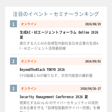
注目のイベント・セミナーランキング
1
オンライン
2026/08/19
生成AI・AIエージェントフォーラム Online 2026
夏
進化する人とAIの自律型共創社会日本企業の生成A
I・AIエージェント活用最前線
2
オンライン
2026/09/02
BeyondTheBlack TOKYO 2026
CFO組織とAIが織りなす、次世代経営の羅針盤
3
オンライン
2026/08/26-27
Security Management Conference 2026 夏
現実化するAI vs AI のサイバーセキュリティの攻防
日本企業を守る「自律型能動的サイバー防御」を構