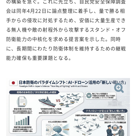
の構築を急ぐ。これに先立ち、自民党安全保障調査
会は同年4月22日に論点整理に着手し、量で勝る相
手からの侵攻に対処するため、安価に大量生産でき
る無人機や敵の射程外から攻撃するスタンド・オフ
防衛能力の中核化を求める提言案を示した。同時
に、長期間にわたり防衛体制を維持するための継戦
能力確保も重要課題となる。