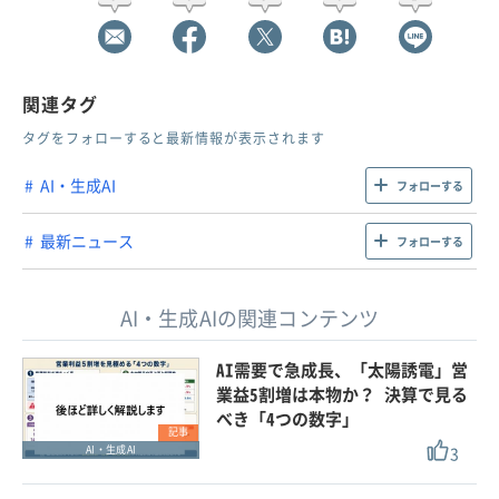
関連タグ
タグをフォローすると最新情報が表示されます
AI・生成AI
フォローする
最新ニュース
フォローする
AI・生成AIの関連コンテンツ
AI需要で急成長、「太陽誘電」営
業益5割増は本物か？ 決算で見る
べき「4つの数字」
記事
3
AI・生成AI