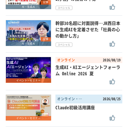
記事
AI・生成AI
幹部30名超に対面説得…JR西日本
に生成AIを定着させた「社員の心
の動かし方」
記事
AI・生成AI
オンライン
2026/08/19
生成AI・AIエージェントフォーラ
ム Online 2026 夏
イベント・セミナー
オンライン・東京都
2026/08/25
Claude初級活用講座
イベント・セミナー