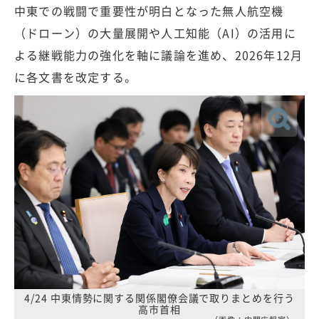
中東での戦闘で重要性が明白となった無人航空機
（ドローン）の大量展開や人工知能（AI）の活用に
よる継戦能力の強化を軸に議論を進め、2026年12月
に各文書を改定する。
4/24 中東情勢に関する関係閣僚会議で取りまとめを行う
高市首相