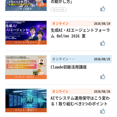
の動かし方」
記事
AI・生成AI
オンライン
2026/08/19
生成AI・AIエージェントフォーラ
ム Online 2026 夏
イベント・セミナー
オンライン・東京都
2026/08/25
Claude初級活用講座
イベント・セミナー
オンライン
2026/08/26
AIでシステム運用保守はこう変わ
る！取り組むべき3つのポイント
イベント・セミナー