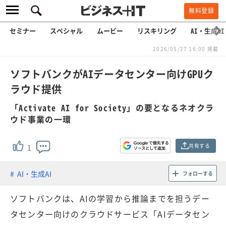
無料登録
セミナー
スペシャル
ムービー
リスキリング
AI・生成AI
2026/05/27 16:00 掲載
ソフトバンクがAIデータセンター向けGPUク
ラウド提供
「Activate AI for Society」の要となるネオクラ
ウド事業の一環
共有する
1
AI・生成AI
フォローする
ソフトバンクは、AIの学習から推論までを担うデー
タセンター向けのクラウドサービス「AIデータセン