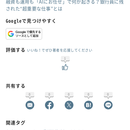
融資も運用も「AIにお任せ」で何が起きる？銀行員に残
された“超重要な仕事”とは
Googleで見つけやすく
評価する
いいね！でぜひ著者を応援してください
1
共有する
0
0
0
0
0
関連タグ