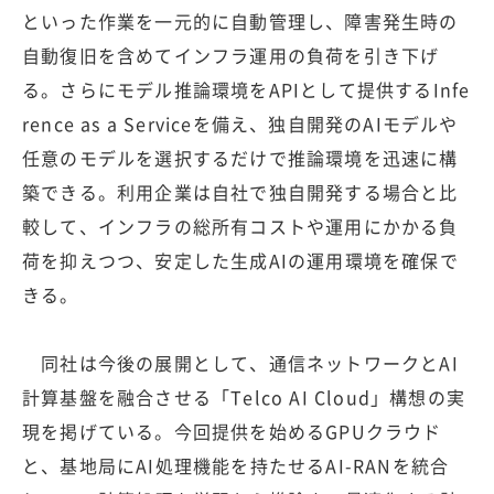
といった作業を一元的に自動管理し、障害発生時の
自動復旧を含めてインフラ運用の負荷を引き下げ
る。さらにモデル推論環境をAPIとして提供するInfe
rence as a Serviceを備え、独自開発のAIモデルや
任意のモデルを選択するだけで推論環境を迅速に構
築できる。利用企業は自社で独自開発する場合と比
較して、インフラの総所有コストや運用にかかる負
荷を抑えつつ、安定した生成AIの運用環境を確保で
きる。
同社は今後の展開として、通信ネットワークとAI
計算基盤を融合させる「Telco AI Cloud」構想の実
現を掲げている。今回提供を始めるGPUクラウド
と、基地局にAI処理機能を持たせるAI-RANを統合