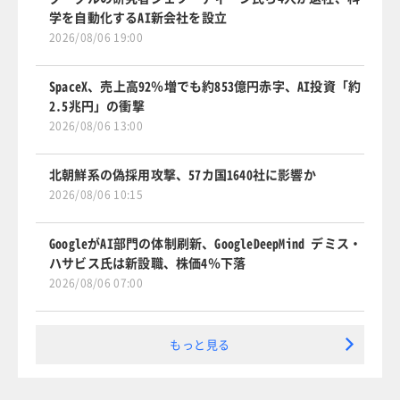
学を自動化するAI新会社を設立
2026/08/06 19:00
SpaceX、売上高92％増でも約853億円赤字、AI投資「約
2.5兆円」の衝撃
2026/08/06 13:00
北朝鮮系の偽採用攻撃、57カ国1640社に影響か
2026/08/06 10:15
GoogleがAI部門の体制刷新、GoogleDeepMind デミス・
ハサビス氏は新設職、株価4％下落
2026/08/06 07:00
もっと見る