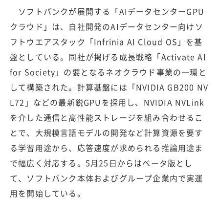
ソフトバンクが展開する「AIデータセンターGPU
クラウド」は、自社開発のAIデータセンター向けソ
フトウエアスタック「Infrinia AI Cloud OS」を基
盤としている。同社が掲げる成長戦略「Activate AI
for Society」の要となるネオクラウド事業の一環と
して構築された。計算基盤には「NVIDIA GB200 NV
L72」などの最新鋭GPUを採用し、NVIDIA NVLink
を介した通信と高性能ストレージを組み合わせるこ
とで、大規模言語モデルの開発など計算資源を要す
る学習用途から、応答速度が求められる推論用途ま
で幅広く対応する。5月25日からはベータ版とし
て、ソフトバンク本体およびグループ企業内で実運
用を開始している。