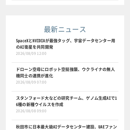
最新ニュース
SpaceXとNVIDIAが最強タッグ、宇宙データセンター用
のAI衛星を共同開発
2026/08/09 12:00
ドローン空母にロボット空挺強襲、ウクライナの無人
機同士の連携が進化
2026/08/09 07:00
スタンフォード大などの研究チーム、ゲノム生成AIで1
6種の新種ウイルスを作成
2026/08/08 09:00
秋田市に日本最大級AIデータセンター建設、UAEファン