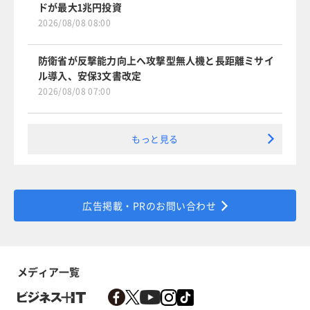
ドが最大1兆円投資
2026/08/08 08:00
防衛省が反撃能力向上へ攻撃型無人機と長距離ミサイ
ル導入、安保3文書改定
2026/08/08 07:00
もっと見る
広告掲載・PRのお問い合わせ
メディア一覧