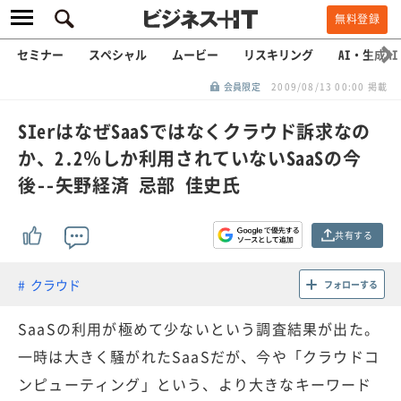
無料登録
セミナー
スペシャル
ムービー
リスキリング
AI・生成AI
会員限定
2009/08/13 00:00 掲載
SIerはなぜSaaSではなくクラウド訴求なの
か、2.2％しか利用されていないSaaSの今
後--矢野経済 忌部 佳史氏
共有する
クラウド
フォローする
SaaSの利用が極めて少ないという調査結果が出た。
一時は大きく騒がれたSaaSだが、今や「クラウドコ
ンピューティング」という、より大きなキーワード