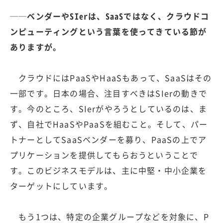
──ベンダーやSIerは、SaaSではなく、クラウドコ
ンピューティングという言葉を使ってきている節が
ありますが。
クラウドにはPaaSやHaaSもあって、SaaSはその
一部です。日本の場合、注目すべきはSIerの動きで
す。今のところ、SIerがやろうとしているのは、ま
ず、自社でHaaSやPaaSを組むこと。そして、パー
トナーとしてSaaSベンダーを募り、PaaSの上でア
プリケーションを提供してもらおうということで
す。このビジネスモデルは、主に中堅・中小企業を
ターゲットにしています。
もう1つは、特定の企業グループなどを対象に、P