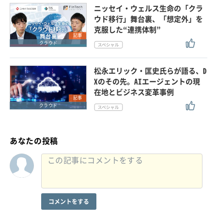
ニッセイ・ウェルス生命の「クラ
ウド移行」舞台裏、「想定外」を
克服した“連携体制”
記事
クラウド
松永エリック・匡史氏らが語る、D
Xのその先。AIエージェントの現
在地とビジネス変革事例
記事
クラウド
あなたの投稿
コメントをする