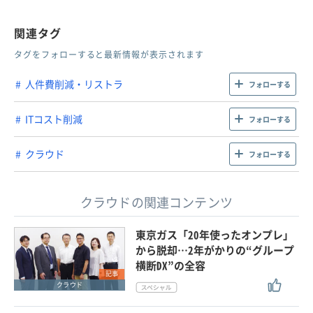
関連タグ
タグをフォローすると最新情報が表示されます
人件費削減・リストラ
フォローする
ITコスト削減
フォローする
クラウド
フォローする
クラウドの関連コンテンツ
東京ガス「20年使ったオンプレ」
から脱却…2年がかりの“グループ
横断DX”の全容
記事
クラウド