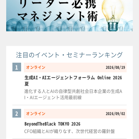
注目のイベント・セミナーランキング
1
オンライン
2026/08/19
生成AI・AIエージェントフォーラム Online 2026
夏
進化する人とAIの自律型共創社会日本企業の生成A
I・AIエージェント活用最前線
2
オンライン
2026/09/02
BeyondTheBlack TOKYO 2026
CFO組織とAIが織りなす、次世代経営の羅針盤