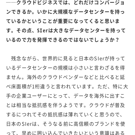
──クラウドビジネスでは、どれだけコンバージョ
ンできるか。いかに大規模なデータセンターを持っ
ているかということが重要になってくると思いま
す。その点、SIerは大きなデータセンターを持って
いるので力を発揮できるのではないでしょうか？
残念ながら、世界的に見ると日本のSIerが持って
いるデータセンターの規模は小さいと言わざるを得
ません。海外のクラウドベンダーなどと比べると延
べ床面積が1桁違うと言われています。ただ、特に大
手の企業ユーザーにとって、データを海外に出すこ
とは相当な抵抗感を伴うようです。クラウドが普及
するにつれてその抵抗感は薄れていくと思うので、
日本のSIerは、そうなる前に高信頼のブランドを使
って、早めに囲い込んでいきたいという意識はある