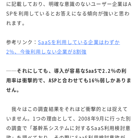
に記載しており、明確な意識のないユーザー企業はA
SPを利用しているとお答えになる傾向が強いと思わ
れます。
参考リンク：
SaaSを利用している企業はわずか
2％、今後利用しない企業が8割強
──それにしても、導入が容易なSaaSで2.2％の利
用率は衝撃的で、ASPと合わせても16％弱しかありま
せん。
我々はこの調査結果をそれほど衝撃的とは捉えて
いません。1つの理由として、2008年9月に行った別
の調査で「基幹系システムに対するSaaS利用検討意
欲」を調べており、その際にSaaS利用検討意欲が