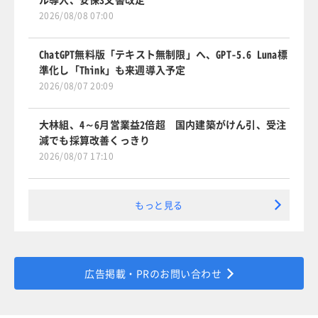
2026/08/08 07:00
ChatGPT無料版「テキスト無制限」へ、GPT-5.6 Luna標
準化し「Think」も来週導入予定
2026/08/07 20:09
大林組、4～6月営業益2倍超 国内建築がけん引、受注
減でも採算改善くっきり
2026/08/07 17:10
もっと見る
広告掲載・PRのお問い合わせ