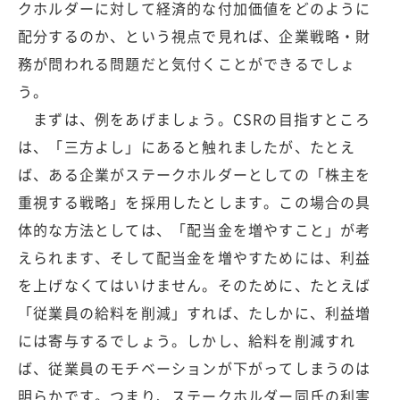
クホルダーに対して経済的な付加価値をどのように
配分するのか、という視点で見れば、企業戦略・財
務が問われる問題だと気付くことができるでしょ
う。
まずは、例をあげましょう。CSRの目指すところ
は、「三方よし」にあると触れましたが、たとえ
ば、ある企業がステークホルダーとしての「株主を
重視する戦略」を採用したとします。この場合の具
体的な方法としては、「配当金を増やすこと」が考
えられます、そして配当金を増やすためには、利益
を上げなくてはいけません。そのために、たとえば
「従業員の給料を削減」すれば、たしかに、利益増
には寄与するでしょう。しかし、給料を削減すれ
ば、従業員のモチベーションが下がってしまうのは
明らかです。つまり、ステークホルダー同氏の利害