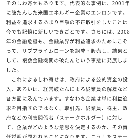
そのしわ寄せもあります。代表的な事例は、2001年
に破たんした米国エネルギー企業のエンロンです。
利益を追求するあまり巨額の不正取引をしたことは
今でも記憶に新しいできごとです。さらには、2008
年の金融危機も、金融業界が利益追求のためにこぞ
って、サブプライムローンを組成・販売し、結果と
して、複数金融機関の破たんという事態に発展しま
した。
これによるしわ寄せは、政府による公的資金の投
入、あるいは、経営破たんによる従業員の解雇など
各方面に及んでいます。すなわち企業は単に利益追
求を目指すのではなく、取引先、従業員、株主、政
府などの利害関係者（ステークホルダー）に対し
て、企業がどのような意思を決定するのか、その責
任説明が問われることになります。こうしたステー