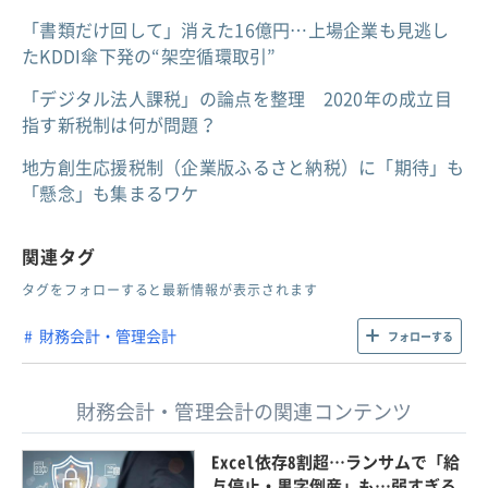
「書類だけ回して」消えた16億円…上場企業も見逃し
たKDDI傘下発の“架空循環取引”
「デジタル法人課税」の論点を整理 2020年の成立目
指す新税制は何が問題？
地方創生応援税制（企業版ふるさと納税）に「期待」も
「懸念」も集まるワケ
関連タグ
タグをフォローすると最新情報が表示されます
財務会計・管理会計
フォローする
財務会計・管理会計の関連コンテンツ
Excel依存8割超…ランサムで「給
与停止・黒字倒産」も…弱すぎる