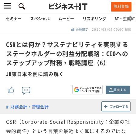
無料登録
セミナー
スペシャル
ムービー
リスキリング
AI・生成AI
会員限定
2010/02/04 00:00 掲載
CSRとは何か？サステナビリティを実現する
ステークホルダーの利益分配戦略：CIOへの
ステップアップ財務・戦略講座（6）
JR東日本を例に読み解く
共有する
財務会計・管理会計
フォローする
CSR（Corporate Social Responsibility：企業の社
会的責任）という言葉を最近よく耳にするのではな