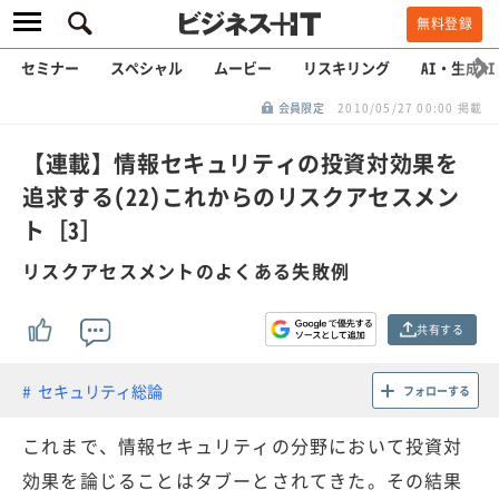
無料登録
セミナー
スペシャル
ムービー
リスキリング
AI・生成AI
会員限定
2010/05/27 00:00 掲載
【連載】情報セキュリティの投資対効果を
追求する(22)これからのリスクアセスメン
ト［3］
リスクアセスメントのよくある失敗例
共有する
セキュリティ総論
フォローする
これまで、情報セキュリティの分野において投資対
効果を論じることはタブーとされてきた。その結果