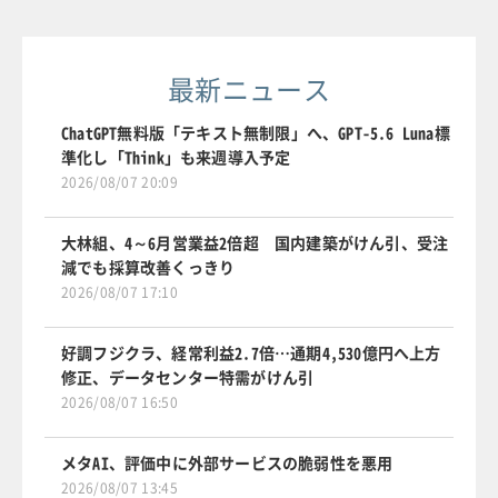
最新ニュース
ChatGPT無料版「テキスト無制限」へ、GPT-5.6 Luna標
準化し「Think」も来週導入予定
2026/08/07 20:09
大林組、4～6月営業益2倍超 国内建築がけん引、受注
減でも採算改善くっきり
2026/08/07 17:10
好調フジクラ、経常利益2.7倍…通期4,530億円へ上方
修正、データセンター特需がけん引
2026/08/07 16:50
メタAI、評価中に外部サービスの脆弱性を悪用
2026/08/07 13:45