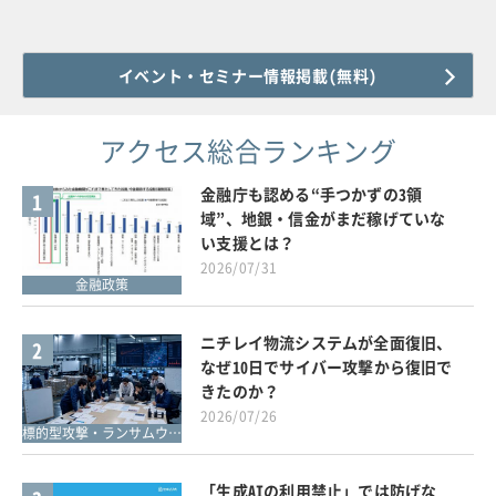
イベント・セミナー情報掲載(無料)
アクセス総合ランキング
金融庁も認める“手つかずの3領
1
域”、地銀・信金がまだ稼げていな
い支援とは？
2026/07/31
金融政策
ニチレイ物流システムが全面復旧、
2
なぜ10日でサイバー攻撃から復旧で
きたのか？
2026/07/26
標的型攻撃・ランサムウェア対策
「生成AIの利用禁止」では防げな