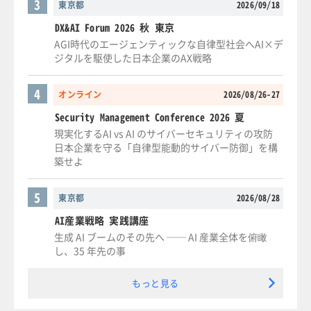
3
東京都
2026/09/18
DX&AI Forum 2026 秋 東京
AGI時代のエージェンティックな自律型社会へAI×デ
ジタルを駆使した日本企業のAX戦略
4
オンライン
2026/08/26-27
Security Management Conference 2026 夏
現実化するAI vs AI のサイバーセキュリティの攻防
日本企業を守る「自律型能動的サイバー防御」を構
築せよ
5
東京都
2026/08/28
AI産業戦略 実践講座
生成 AI ブームのその先へ ── AI 産業全体を俯瞰
し、35 年先の事
もっと見る