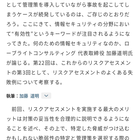
として管理策を導入していながら事故を起こしてし
まうケースが続発しているのは、ご存じのとおりだ
ろう。ここにきて、情報セキュリティの分野におい
て“有効性”というキーワードが注目されるようにな
ってきた。何のための情報セキュリティなのか、ロ
ーブライトコンサルティング 代表取締役 加藤道明氏
が論じる。第22回は、これからのリスクアセスメン
トの第3回として、リスクアセスメントのよくある失
敗例について考察する。
執筆：
加藤 道明
前回、リスクアセスメントを実施する最大のメリ
ットは対策の妥当性を合理的に説明できるようにな
ることを述べ、その上で、特定した脅威がつけ込む
かもしれない脆弱性の特定と管理策を選択する際の