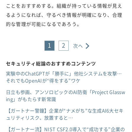
ことをおすすめする。組織が持っている情報が見え
るようになれば、守るべき情報が明確になり、合理
的な管理が可能になるであろう。
1
2
次へ
セキュリティ総論のおすすめコンテンツ
実験中のChatGPTが「勝手に」他社システムを攻撃…
それでもOpenAIが“得をする”ワケ
日立も参画、アンソロピックのAI防衛「Project Glassw
ing」がもたらす新常識
【ガートナー警鐘】企業が“ナメがち”な生成AI6大セキ
ュリティリスク、放置すると…
【ガートナー流】NIST CSF2.0導入で“成功する”企業の