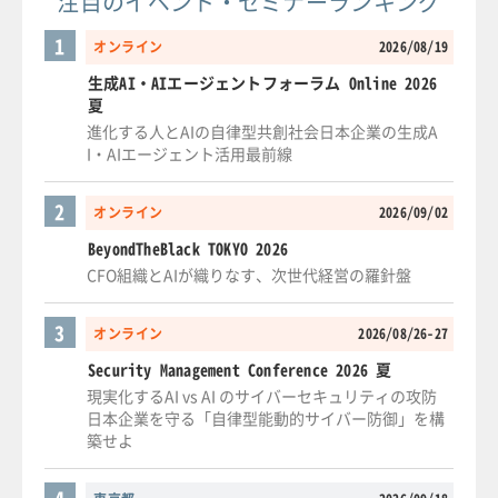
注目のイベント・セミナーランキング
1
オンライン
2026/08/19
生成AI・AIエージェントフォーラム Online 2026
夏
進化する人とAIの自律型共創社会日本企業の生成A
I・AIエージェント活用最前線
2
オンライン
2026/09/02
BeyondTheBlack TOKYO 2026
CFO組織とAIが織りなす、次世代経営の羅針盤
3
オンライン
2026/08/26-27
Security Management Conference 2026 夏
現実化するAI vs AI のサイバーセキュリティの攻防
日本企業を守る「自律型能動的サイバー防御」を構
築せよ