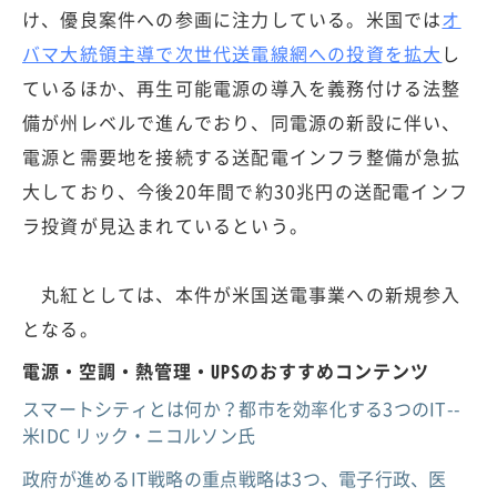
け、優良案件への参画に注力している。米国では
オ
バマ大統領主導で次世代送電線網への投資を拡大
し
ているほか、再生可能電源の導入を義務付ける法整
備が州レベルで進んでおり、同電源の新設に伴い、
電源と需要地を接続する送配電インフラ整備が急拡
大しており、今後20年間で約30兆円の送配電インフ
ラ投資が見込まれているという。
丸紅としては、本件が米国送電事業への新規参入
となる。
電源・空調・熱管理・UPSのおすすめコンテンツ
スマートシティとは何か？都市を効率化する3つのIT--
米IDC リック・ニコルソン氏
政府が進めるIT戦略の重点戦略は3つ、電子行政、医