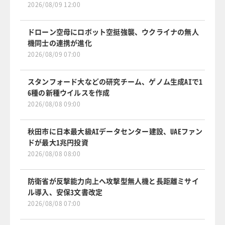
2026/08/09 12:00
ドローン空母にロボット空挺強襲、ウクライナの無人
機同士の連携が進化
2026/08/09 07:00
スタンフォード大などの研究チーム、ゲノム生成AIで1
6種の新種ウイルスを作成
2026/08/08 09:00
秋田市に日本最大級AIデータセンター建設、UAEファン
ドが最大1兆円投資
2026/08/08 08:00
防衛省が反撃能力向上へ攻撃型無人機と長距離ミサイ
ル導入、安保3文書改定
2026/08/08 07:00