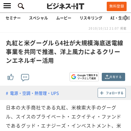
無料登録
セミナー
スペシャル
ムービー
リスキリング
AI・生成AI
2010/10/12 21:07 掲載
丸紅と米グーグルら4社が大規模海底送電線
事業を共同で推進、洋上風力によるクリー
ンエネルギー活用
共有する
電源・空調・熱管理・UPS
フォローする
日本の大手商社である丸紅、米検索大手のグーグ
ル、スイスのプライベート・エクイティ・ファンド
であるグッド・エナジーズ・インベストメント、米