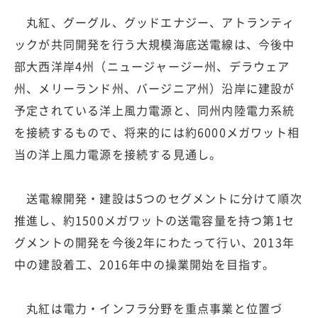
丸紅、グーグル、グッドエナジー、アトランティ
ックが共同開発を行う大規模海底送電線は、今後中
部大西洋岸4州（ニュージャージー州、デラウェア
州、メリーランド州、バージニア州）沿岸に建設が
予定されている洋上風力電源と、同州内陸電力系統
を接続するもので、将来的には約6000メガワット相
当の洋上風力電源を接続する見通し。
送電線開発・建設は5つのセグメントに分けて順次
推進し、約1500メガワットの送電容量を持つ第1セ
グメントの開発を今後2年にわたって行い、2013年
中の建設着工、2016年中の操業開始を目指す。
丸紅は電力・インフラ分野を重点事業と位置づ