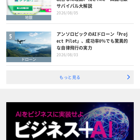
サバイバル大解説
2026/08/05
地銀
アンソロピックのAIドローン「Proj
5
ect Pilot」、成功率0％でも驚異的
な自律飛行の実力
2026/08/03
ドローン
もっと見る