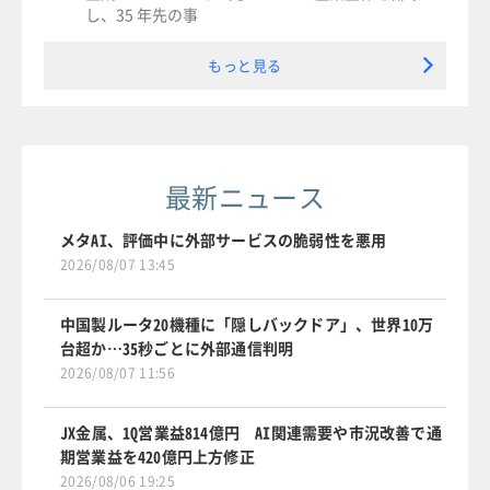
し、35 年先の事
もっと見る
最新ニュース
メタAI、評価中に外部サービスの脆弱性を悪用
2026/08/07 13:45
中国製ルータ20機種に「隠しバックドア」、世界10万
台超か…35秒ごとに外部通信判明
2026/08/07 11:56
JX金属、1Q営業益814億円 AI関連需要や市況改善で通
期営業益を420億円上方修正
2026/08/06 19:25