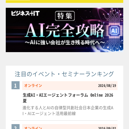
注目のイベント・セミナーランキング
1
オンライン
2026/08/19
生成AI・AIエージェントフォーラム Online 2026
夏
進化する人とAIの自律型共創社会日本企業の生成A
I・AIエージェント活用最前線
2
オンライン
2026/09/02