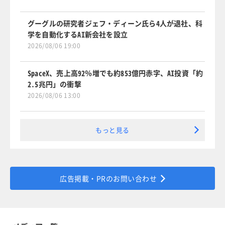
グーグルの研究者ジェフ・ディーン氏ら4人が退社、科
学を自動化するAI新会社を設立
2026/08/06 19:00
SpaceX、売上高92％増でも約853億円赤字、AI投資「約
2.5兆円」の衝撃
2026/08/06 13:00
もっと見る
広告掲載・PRのお問い合わせ