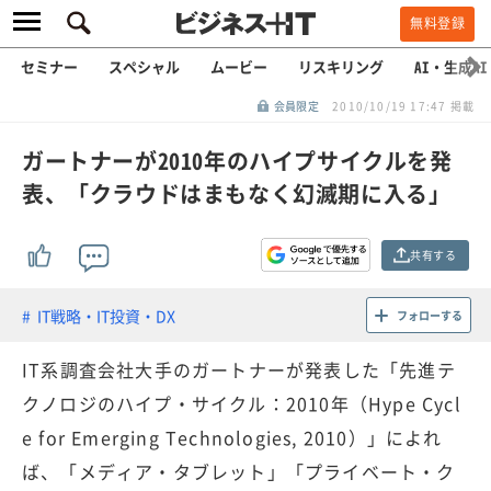
無料登録
セミナー
スペシャル
ムービー
リスキリング
AI・生成AI
会員限定
2010/10/19 17:47 掲載
ガートナーが2010年のハイプサイクルを発
表、「クラウドはまもなく幻滅期に入る」
共有する
IT戦略・IT投資・DX
フォローする
IT系調査会社大手のガートナーが発表した「先進テ
クノロジのハイプ・サイクル：2010年（Hype Cycl
e for Emerging Technologies, 2010）」によれ
ば、「メディア・タブレット」「プライベート・ク