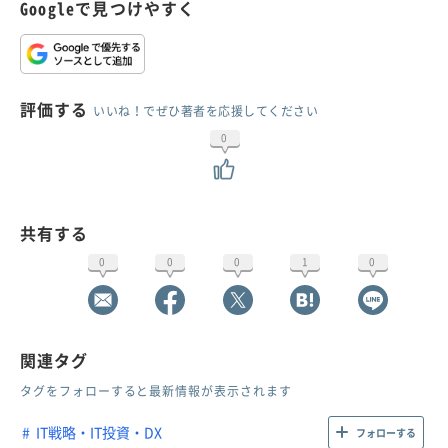
Googleで見つけやすく
評価する
いいね！でぜひ著者を応援してください
0
共有する
0
0
0
1
0
関連タグ
タグをフォローすると最新情報が表示されます
IT戦略・IT投資・DX
フォローする