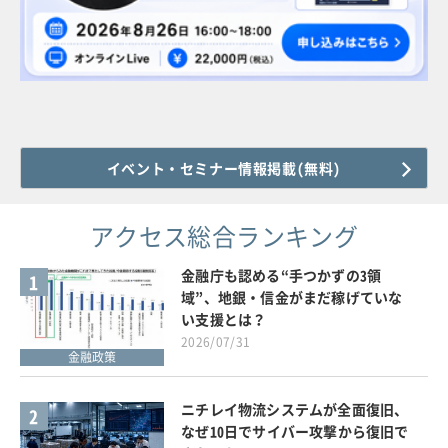
イベント・セミナー情報掲載(無料)
アクセス総合ランキング
金融庁も認める“手つかずの3領
1
域”、地銀・信金がまだ稼げていな
い支援とは？
2026/07/31
金融政策
ニチレイ物流システムが全面復旧、
2
なぜ10日でサイバー攻撃から復旧で