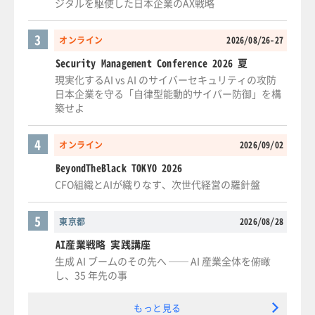
ジタルを駆使した日本企業のAX戦略
3
オンライン
2026/08/26-27
Security Management Conference 2026 夏
現実化するAI vs AI のサイバーセキュリティの攻防
日本企業を守る「自律型能動的サイバー防御」を構
築せよ
4
オンライン
2026/09/02
BeyondTheBlack TOKYO 2026
CFO組織とAIが織りなす、次世代経営の羅針盤
5
東京都
2026/08/28
AI産業戦略 実践講座
生成 AI ブームのその先へ ── AI 産業全体を俯瞰
し、35 年先の事
もっと見る