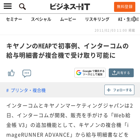
無料登録
セミナー
スペシャル
ムービー
リスキリング
AI・生成AI
2011/02/03 11:00 掲載
キヤノンのMEAPで初事例、インターコムの
給与明細書が複合機で受け取り可能に
共有する
プリンタ・複合機
フォローする
インターコムとキヤノンマーケティングジャパンは2
日、インターコムが開発、販売を手がける「Web給
金帳 V3」の追加機能として、キヤノンの複合機「i
mageRUNNER ADVANCE」から給与明細書などを