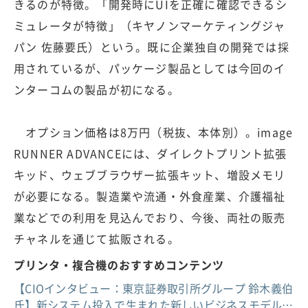
きるのが特徴。「開発時にUIを正確に確認できるシ
ミュレータが特徴」（キヤノンマーケティングジャ
パン 佐藤要氏）という。既に企業独自の開発では採
用されているが、パッケージ製品としては今回のイ
ンターコムの製品が初になる。
オプション価格は8万円（税抜、本体別）。image
RUNNER ADVANCEには、ダイレクトプリント拡張
キッド、ウェブブラウザー拡張キット、増設メモリ
が必要になる。製造業や流通・外食産業、介護福祉
業などでの利用を見込んでおり、今後、両社の販売
チャネルを通じて拡販される。
プリンタ・複合機のおすすめコンテンツ
【CIOインタビュー：東京証券取引所グループ 鈴木義伯
氏】新システム投入で生まれた新しいビジネスモデル…