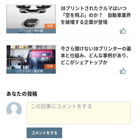
3Dプリントされたクルマはいつ
「空を飛ぶ」のか？ 自動車業界
を破壊する企業が登場
記事
プリンタ・複合機
今さら聞けない3Dプリンターの基
本と仕組み、どんな事例があり、
どこがシェアトップか
記事
プリンタ・複合機
あなたの投稿
コメントをする