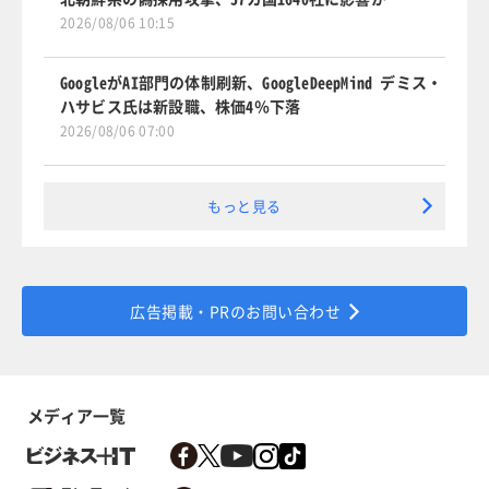
2026/08/06 10:15
GoogleがAI部門の体制刷新、GoogleDeepMind デミス・
ハサビス氏は新設職、株価4％下落
2026/08/06 07:00
もっと見る
広告掲載・PRのお問い合わせ
メディア一覧