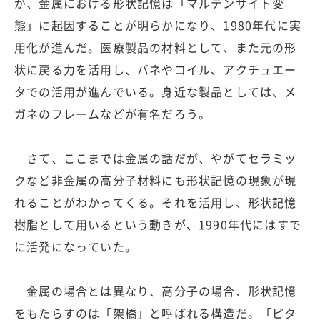
が、金属における形状記憶は「マルテンサイト変
態」に起因することが明らかになり、1980年代に実
用化が進んだ。医療製品の材料として、また元の形
状に戻る力を活用し、バネやコイル、アクチュエー
タでの活用が進んでいる。身近な製品としては、メ
ガネのフレームなどが有名だろう。
さて、ここまでは金属の話だが、やがてセラミッ
クなど非金属の高分子材料にも形状記憶の現象が現
れることがわかってくる。それを活用し、形状記憶
樹脂として用いるという動きが、1990年代にはすで
に活発になっていた。
金属の場合とは異なり、高分子の場合、形状記憶
をもたらすのは「架橋」と呼ばれる構造だ。「ピタ