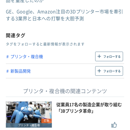
品を量産したのか
GE、Google、Amazon注目の3Dプリンター市場を牽引
する3業界と日本への打撃を大胆予測
関連タグ
タグをフォローすると最新情報が表示されます
プリンタ・複合機
フォローする
新製品開発
フォローする
プリンタ・複合機の関連コンテンツ
従業員17名の製造企業が取り組む
「3Dプリンタ革命」
記事
プリンタ・複合機