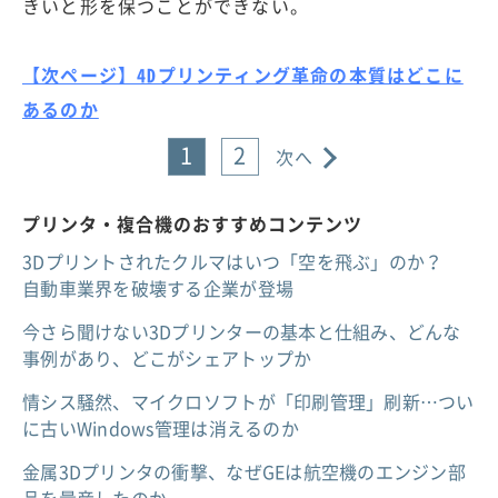
きいと形を保つことができない。
【次ページ】4Dプリンティング革命の本質はどこに
あるのか
1
2
次へ
プリンタ・複合機のおすすめコンテンツ
3Dプリントされたクルマはいつ「空を飛ぶ」のか？
自動車業界を破壊する企業が登場
今さら聞けない3Dプリンターの基本と仕組み、どんな
事例があり、どこがシェアトップか
情シス騒然、マイクロソフトが「印刷管理」刷新…つい
に古いWindows管理は消えるのか
金属3Dプリンタの衝撃、なぜGEは航空機のエンジン部