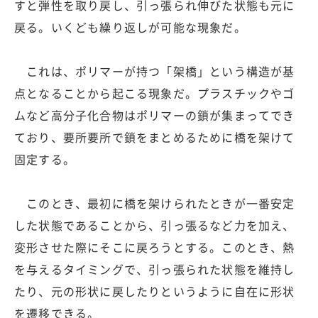
すと弾性を取り戻し、引っ張られ伸びた状態も元に
戻る。いくども繰り返しが可能な現象だ。
これは、ポリマーが持つ「架橋」という構造が基
点となることから起こる現象だ。プラスチックやゴ
ムなど高分子化合物はポリマーの鎖が集まってでき
ており、要所要所で鎖をまとめるために橋を架けて
固定する。
このとき、最初に橋を架けられたときが一番安定
した状態であることから、引っ張るなど力を加え、
変形させた際にそこに戻ろうとする。このとき、熱
を与えるタイミングで、引っ張られた状態を維持し
たり、元の形状に戻したりというように自在に形状
を遷移できる。