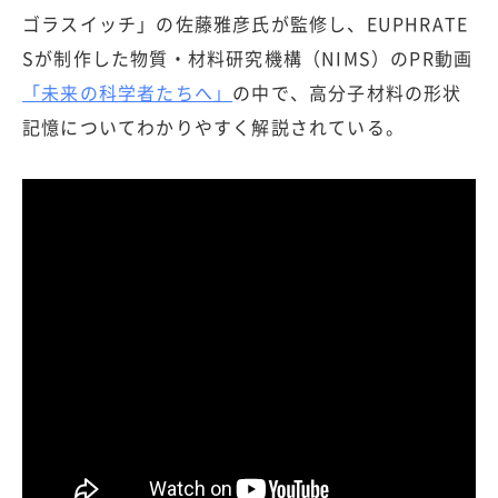
ゴラスイッチ」の佐藤雅彦氏が監修し、EUPHRATE
Sが制作した物質・材料研究機構（NIMS）のPR動画
「未来の科学者たちへ」
の中で、高分子材料の形状
記憶についてわかりやすく解説されている。