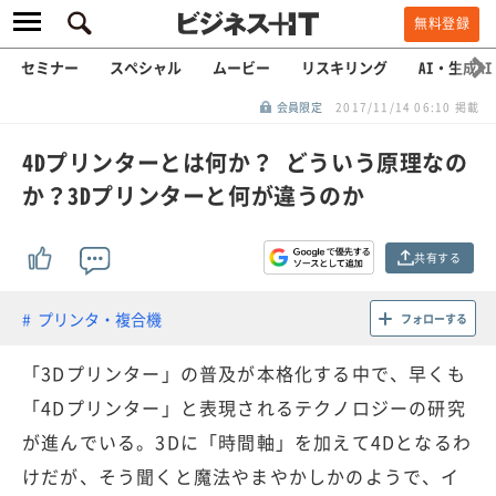
無料登録
セミナー
スペシャル
ムービー
リスキリング
AI・生成AI
会員限定
2017/11/14 06:10 掲載
4Dプリンターとは何か？ どういう原理なの
か？3Dプリンターと何が違うのか
共有する
プリンタ・複合機
フォローする
「3Dプリンター」の普及が本格化する中で、早くも
「4Dプリンター」と表現されるテクノロジーの研究
が進んでいる。3Dに「時間軸」を加えて4Dとなるわ
けだが、そう聞くと魔法やまやかしかのようで、イ