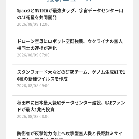
SpaceXとNVIDIAが最強タッグ、宇宙データセンター用
のAI衛星を共同開発
2026/08/09 12:00
ドローン空母にロボット空挺強襲、ウクライナの無人
機同士の連携が進化
2026/08/09 07:00
スタンフォード大などの研究チーム、ゲノム生成AIで1
6種の新種ウイルスを作成
2026/08/08 09:00
秋田市に日本最大級AIデータセンター建設、UAEファン
ドが最大1兆円投資
2026/08/08 08:00
防衛省が反撃能力向上へ攻撃型無人機と長距離ミサイ