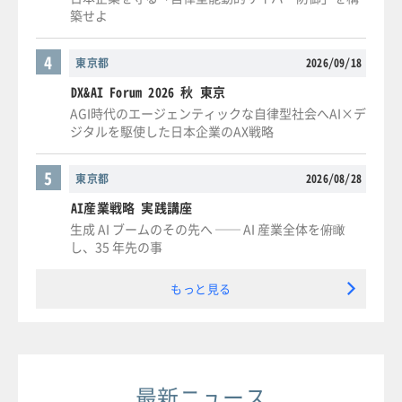
築せよ
4
東京都
2026/09/18
DX&AI Forum 2026 秋 東京
AGI時代のエージェンティックな自律型社会へAI×デ
ジタルを駆使した日本企業のAX戦略
5
東京都
2026/08/28
AI産業戦略 実践講座
生成 AI ブームのその先へ ── AI 産業全体を俯瞰
し、35 年先の事
もっと見る
最新ニュース