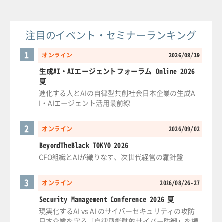
注目のイベント・セミナーランキング
1
オンライン
2026/08/19
生成AI・AIエージェントフォーラム Online 2026
夏
進化する人とAIの自律型共創社会日本企業の生成A
I・AIエージェント活用最前線
2
オンライン
2026/09/02
BeyondTheBlack TOKYO 2026
CFO組織とAIが織りなす、次世代経営の羅針盤
3
オンライン
2026/08/26-27
Security Management Conference 2026 夏
現実化するAI vs AI のサイバーセキュリティの攻防
日本企業を守る「自律型能動的サイバー防御」を構