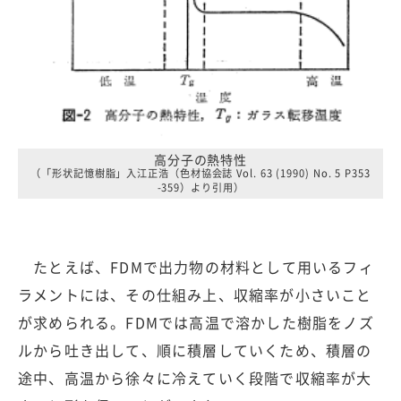
高分子の熱特性
（「形状記憶樹脂」入江正浩（色材協会誌 Vol. 63 (1990) No. 5 P353
-359）より引用）
たとえば、FDMで出力物の材料として用いるフィ
ラメントには、その仕組み上、収縮率が小さいこと
が求められる。FDMでは高温で溶かした樹脂をノズ
ルから吐き出して、順に積層していくため、積層の
途中、高温から徐々に冷えていく段階で収縮率が大