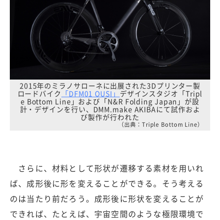
2015年のミラノサローネに出展された3Dプリンター製
ロードバイク
「DFM01 OUSI」
デザインスタジオ「Tripl
e Bottom Line」および「N&R Folding Japan」が設
計・デザインを行い、DMM.make AKIBAにて試作およ
び製作が行われた
（出典：Triple Bottom Line）
さらに、材料として形状が遷移する素材を用いれ
ば、成形後に形を変えることができる。そう考える
のは当たり前だろう。成形後に形状を変えることが
できれば、たとえば、宇宙空間のような極限環境で