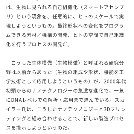
は、生物に見られる自己組織化（スマートアセンブ
リ）という現象を、任意的に、ヒトのスケールで実
現しようというもの。最終形状への変化をプログラ
ムできる素材／機構の開発、ヒトの空間で自己組織
化を行うプロセスの開発だ。
こうした生体模倣（生物模倣）と呼ばれる研究分
野は以前からあった（生物の組成や形状、機能を工
学技術として応用しようというもの）が、2000年代
初頭からのナノテクノロジーの急激な進化で、一気
にDNAレベルでの解析・応用まで進んでいる。スカ
イラー氏は、こうしたナノテクノロジーと3Dプリン
ティングと組み合わせることで、新しい製造プロセ
スを提示しようというのだ。