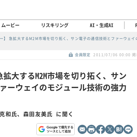
ムービー
リスキリング
AI・生成AI
ー】 急拡大するM2M市場を切り拓く、サン電子の通信技術とファーウェイ
会員限定
2011/07/06 00:00 
急拡大するM2M市場を切り拓く、サン
ァーウェイのモジュール技術の強力
爪克和氏、森田友美氏 に聞く