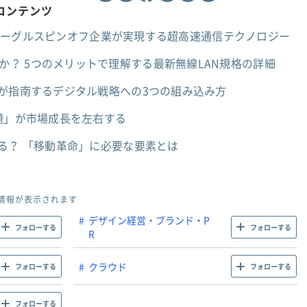
すめコンテンツ
？ グーグルスピンオフ企業が実現する超高速通信テクノロジー
 6）とは何か？ 5つのメリットで理解する最新無線LAN規格の詳細
ーが指南するデジタル戦略への3つの組み込み方
題」が市場成長を左右する
る？ 「移動革命」に必要な要素とは
情報が表示されます
デザイン経営・ブランド・P
フォローする
フォローする
R
クラウド
フォローする
フォローする
フォローする