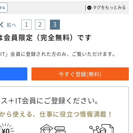
|
タグをもっとみる
する
1
2
3
前へ
は
会員限定（完全無料）です
IT」会員に登録された方のみ、ご覧いただけます。
今すぐ登録(無料)
ス＋IT会員に
ご登録ください。
から使える、
仕事に役立つ情報満載！