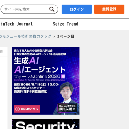
無料登録
ログイン
FinTech Journal
Seizo Trend
のモジュール技術の強力タッグ
3ページ目
掲載