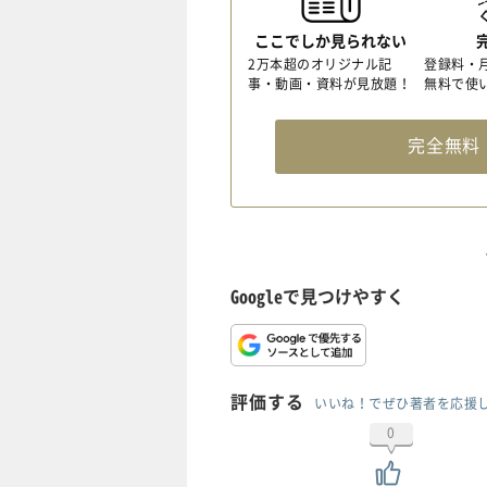
ここでしか見られない
2万本超のオリジナル記
登録料・
事・動画・資料が見放題！
無料で使
完全無
Googleで見つけやすく
評価する
いいね！でぜひ著者を応援
0