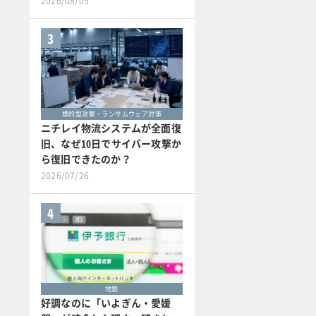
2026/08/05
3
標的型攻撃・ランサムウェア対策
ニチレイ物流システムが全面復
旧、なぜ10日でサイバー攻撃か
ら復旧できたのか？
2026/07/26
4
地銀
好調なのに「いよぎん・愛媛