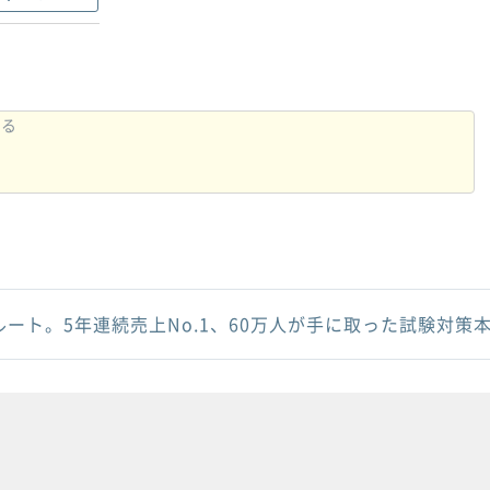
ルート。5年連続売上No.1、60万人が手に取った試験対策