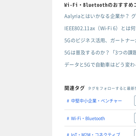
Wi-Fi・Bluetoothのおす
Aalyriaとはいかなる企業か
IEEE802.11ax（Wi-Fi
5Gのビジネス活用、ガートナ
5Gは普及するのか？「3つの課
データと5Gで自動車はどう変わ
関連タグ
タグをフォローすると最新
中堅中小企業・ベンチャー
Wi-Fi・Bluetooth
IoT・M2M・コネクティブ