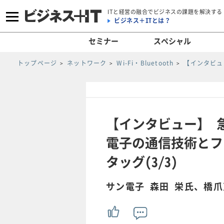
ITと経営の融合でビジネスの課題を解決する
ビジネス＋ITとは？
セミナー
スペシャル
トップページ
ネットワーク
Wi-Fi・Bluetooth
【インタビュ
【インタビュー】 
電子の通信技術とフ
タッグ(3/3)
サン電子 森田 栄氏、橋