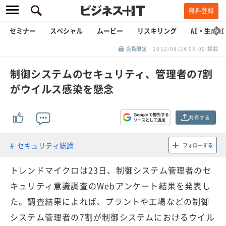
無料登録
セミナー
スペシャル
ムービー
リスキリング
AI・生成AI
会員限定
2012/08/24 06:00 掲載
制御システムのセキュリティ、管理者の7割
がウイルス感染を懸念
共有する
セキュリティ総論
フォローする
トレンドマイクロは23日、制御システム管理者のセ
キュリティ意識調査のWebアンケート結果を発表し
た。調査結果によれば、プラントや工場などの制御
システム管理者の7割が制御システムにおけるウイル