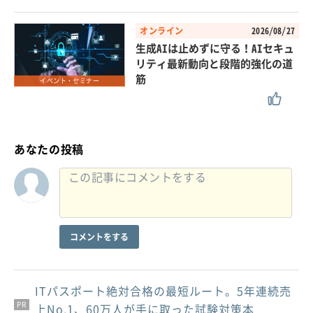
オンライン
2026/08/27
生成AIは止めずに守る！AIセキュ
リティ最新動向と段階的強化の道
筋
イベント・セミナー
あなたの投稿
コメントをする
ITパスポート絶対合格の最短ルート。5年連続売
PR
PR
PR
上No.1、60万人が手に取った試験対策本