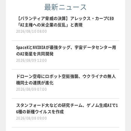
最新ニュース
【パランティア脅威の決算】アレックス・カープCEO
「AI主権への米企業の反乱」と表現
2026/08/10 08:00
SpaceXとNVIDIAが最強タッグ、宇宙データセンター用
のAI衛星を共同開発
2026/08/09 12:00
ドローン空母にロボット空挺強襲、ウクライナの無人
機同士の連携が進化
2026/08/09 07:00
スタンフォード大などの研究チーム、ゲノム生成AIで1
6種の新種ウイルスを作成
2026/08/08 09:00