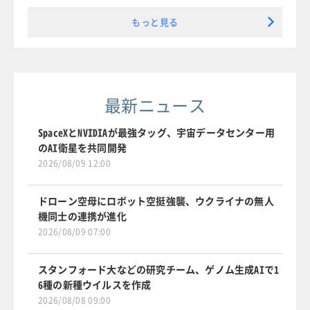
もっと見る
最新ニュース
SpaceXとNVIDIAが最強タッグ、宇宙データセンター用
のAI衛星を共同開発
2026/08/09 12:00
ドローン空母にロボット空挺強襲、ウクライナの無人
機同士の連携が進化
2026/08/09 07:00
スタンフォード大などの研究チーム、ゲノム生成AIで1
6種の新種ウイルスを作成
2026/08/08 09:00