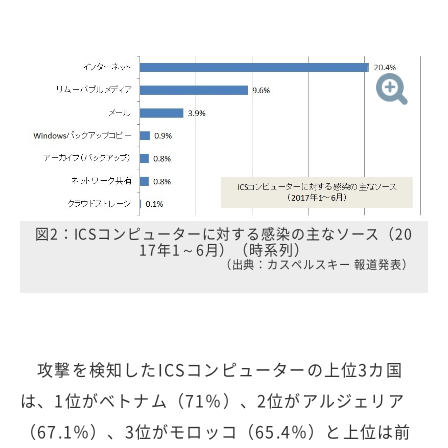
図2：ICSコンピューターに対する感染の主なソース（20
17年1～6月）（時系列）
（出典：カスペルスキー 報道発表）
攻撃を検知したICSコンピューターの上位3カ国
は、1位がベトナム（71％）、2位がアルジェリア
（67.1％）、3位がモロッコ（65.4％）と上位は前