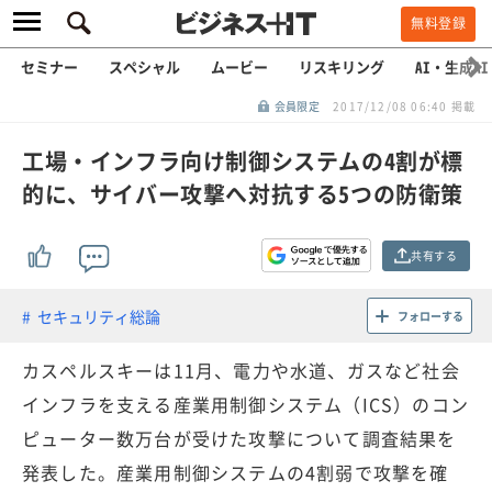
無料登録
セミナー
スペシャル
ムービー
リスキリング
AI・生成AI
会員限定
2017/12/08 06:40 掲載
工場・インフラ向け制御システムの4割が標
的に、サイバー攻撃へ対抗する5つの防衛策
共有する
セキュリティ総論
フォローする
カスペルスキーは11月、電力や水道、ガスなど社会
インフラを支える産業用制御システム（ICS）のコン
ピューター数万台が受けた攻撃について調査結果を
発表した。産業用制御システムの4割弱で攻撃を確