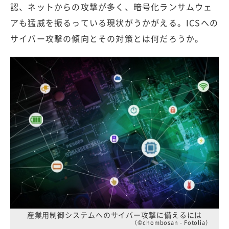
認、ネットからの攻撃が多く、暗号化ランサムウェ
アも猛威を振るっている現状がうかがえる。ICSへの
サイバー攻撃の傾向とその対策とは何だろうか。
産業用制御システムへのサイバー攻撃に備えるには
（©chombosan - Fotolia）