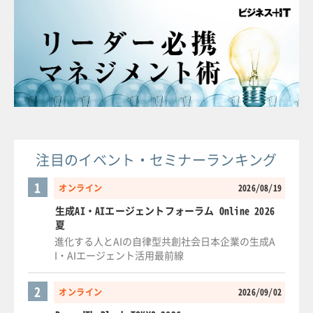
注目のイベント・セミナーランキング
1
オンライン
2026/08/19
生成AI・AIエージェントフォーラム Online 2026
夏
進化する人とAIの自律型共創社会日本企業の生成A
I・AIエージェント活用最前線
2
オンライン
2026/09/02