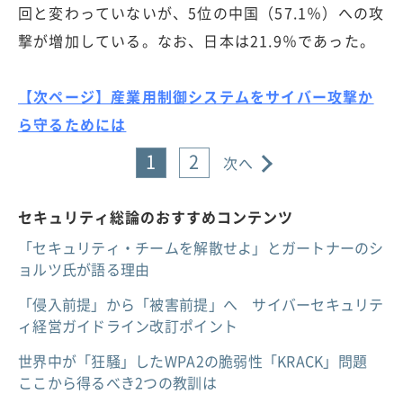
回と変わっていないが、5位の中国（57.1％）への攻
撃が増加している。なお、日本は21.9％であった。
【次ページ】産業用制御システムをサイバー攻撃か
ら守るためには
1
2
次へ
セキュリティ総論のおすすめコンテンツ
「セキュリティ・チームを解散せよ」とガートナーのシ
ョルツ氏が語る理由
「侵入前提」から「被害前提」へ サイバーセキュリテ
ィ経営ガイドライン改訂ポイント
世界中が「狂騒」したWPA2の脆弱性「KRACK」問題
ここから得るべき2つの教訓は