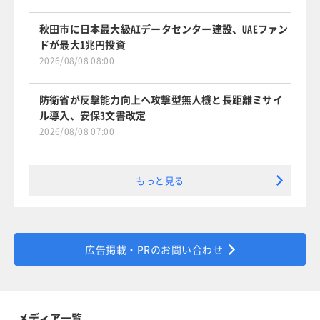
秋田市に日本最大級AIデータセンター建設、UAEファン
ドが最大1兆円投資
2026/08/08 08:00
防衛省が反撃能力向上へ攻撃型無人機と長距離ミサイ
ル導入、安保3文書改定
2026/08/08 07:00
もっと見る
広告掲載・PRのお問い合わせ
メディア一覧