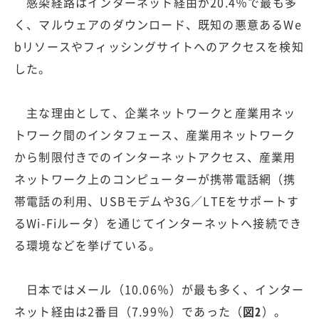
感染経路はインターネット経由が20.4％で最も多
く、マルウェアのダウンロード、既知の悪意あるWe
bリソースやフィッシングサイトへのアクセスを検知
した。
主な理由として、企業ネットワークと産業用ネッ
トワーク間のインタフェース、産業用ネットワーク
から制限付きでのインターネットアクセス、産業用
ネットワーク上のコンピューターが携帯電話網（携
帯電話の利用、USBモデムや3G／LTEをサポートす
るWi-Fiルータ）を通じてインターネットへ接続でき
る環境などを挙げている。
日本ではメール（10.06％）が最も多く、インター
ネット経由は2番目（7.99％）であった（
図2
）。