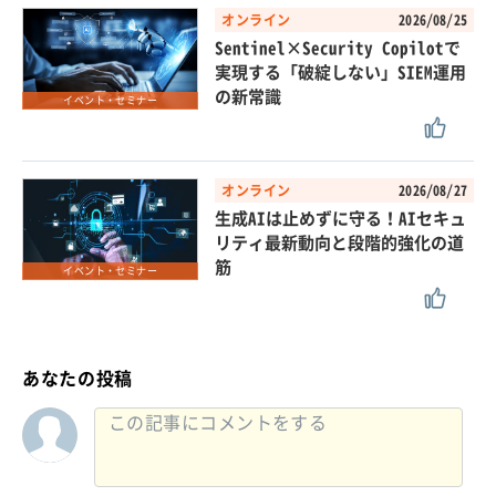
オンライン
2026/08/25
Sentinel×Security Copilotで
実現する「破綻しない」SIEM運用
の新常識
イベント・セミナー
オンライン
2026/08/27
生成AIは止めずに守る！AIセキュ
リティ最新動向と段階的強化の道
筋
イベント・セミナー
あなたの投稿