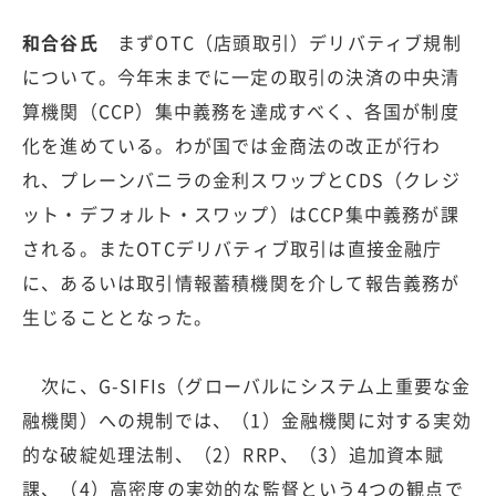
和合谷氏
まずOTC（店頭取引）デリバティブ規制
について。今年末までに一定の取引の決済の中央清
算機関（CCP）集中義務を達成すべく、各国が制度
化を進めている。わが国では金商法の改正が行わ
れ、プレーンバニラの金利スワップとCDS（クレジ
ット・デフォルト・スワップ）はCCP集中義務が課
される。またOTCデリバティブ取引は直接金融庁
に、あるいは取引情報蓄積機関を介して報告義務が
生じることとなった。
次に、G-SIFIs（グローバルにシステム上重要な金
融機関）への規制では、（1）金融機関に対する実効
的な破綻処理法制、（2）RRP、（3）追加資本賦
課、（4）高密度の実効的な監督という4つの観点で