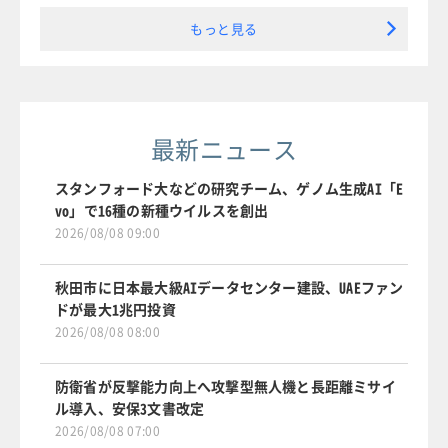
もっと見る
最新ニュース
スタンフォード大などの研究チーム、ゲノム生成AI「E
vo」で16種の新種ウイルスを創出
2026/08/08 09:00
秋田市に日本最大級AIデータセンター建設、UAEファン
ドが最大1兆円投資
2026/08/08 08:00
防衛省が反撃能力向上へ攻撃型無人機と長距離ミサイ
ル導入、安保3文書改定
2026/08/08 07:00