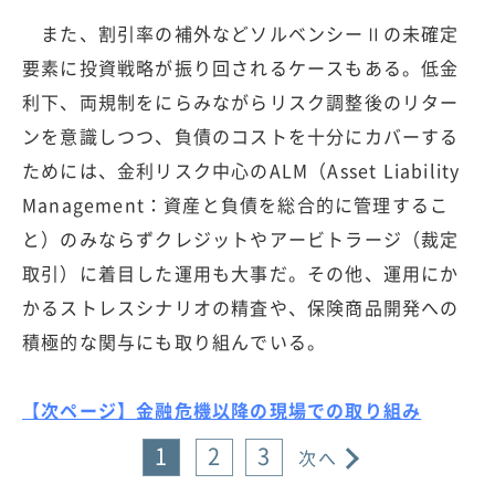
また、割引率の補外などソルベンシーⅡの未確定
要素に投資戦略が振り回されるケースもある。低金
利下、両規制をにらみながらリスク調整後のリター
ンを意識しつつ、負債のコストを十分にカバーする
ためには、金利リスク中心のALM（Asset Liability
Management：資産と負債を総合的に管理するこ
と）のみならずクレジットやアービトラージ（裁定
取引）に着目した運用も大事だ。その他、運用にか
かるストレスシナリオの精査や、保険商品開発への
積極的な関与にも取り組んでいる。
【次ページ】金融危機以降の現場での取り組み
1
2
3
次へ