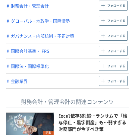
財務会計・管理会計
フォローする
グローバル・地政学・国際情勢
フォローする
ガバナンス・内部統制・不正対策
フォローする
国際会計基準・IFRS
フォローする
国際法・国際標準化
フォローする
金融業界
フォローする
財務会計・管理会計の関連コンテンツ
Excel依存8割超…ランサムで「給
与停止・黒字倒産」も…弱すぎる
財務部門が今すべき策
記事