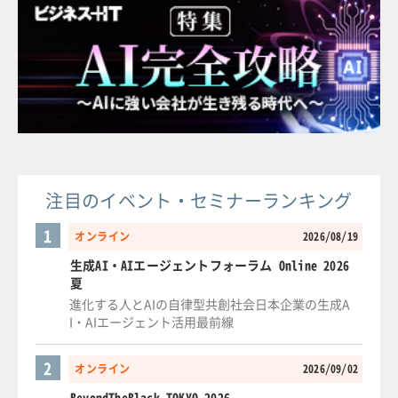
注目のイベント・セミナーランキング
1
オンライン
2026/08/19
生成AI・AIエージェントフォーラム Online 2026
夏
進化する人とAIの自律型共創社会日本企業の生成A
I・AIエージェント活用最前線
2
オンライン
2026/09/02
BeyondTheBlack TOKYO 2026