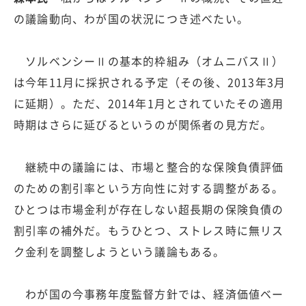
の議論動向、わが国の状況につき述べたい。
ソルベンシーⅡの基本的枠組み（オムニバスⅡ）
は今年11月に採択される予定（その後、2013年3月
に延期）。ただ、2014年1月とされていたその適用
時期はさらに延びるというのが関係者の見方だ。
継続中の議論には、市場と整合的な保険負債評価
のための割引率という方向性に対する調整がある。
ひとつは市場金利が存在しない超長期の保険負債の
割引率の補外だ。もうひとつ、ストレス時に無リス
ク金利を調整しようという議論もある。
わが国の今事務年度監督方針では、経済価値ベー