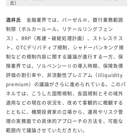
氏）
酒井氏
金融業界では、バーゼルⅢ、銀行業務範囲
制限（ボルカールール、リテールリングフェン
ス）、RRP（再建・破綻処理計画）、ストレステス
ト、OTCデリバティブ規制、シャドーバンキング規
制などの規制内容に関する議論が進行する一方、保
険業界では、ソルベンシーⅡの導入時期、保険負債
評価の割引率や、非流動性プレミアム（illiquidity
premium）の議論がさらに進められている。このパ
ネルでは、こうした国際規制、各国規制とその域外
適用などの現在の状況を、改めて客観的に概観する
とともに、機関投資家の立場から、運用やリスク管
理の実務面での具体的アプローチの方法を、可能な
範囲内で議論させていただきたい。