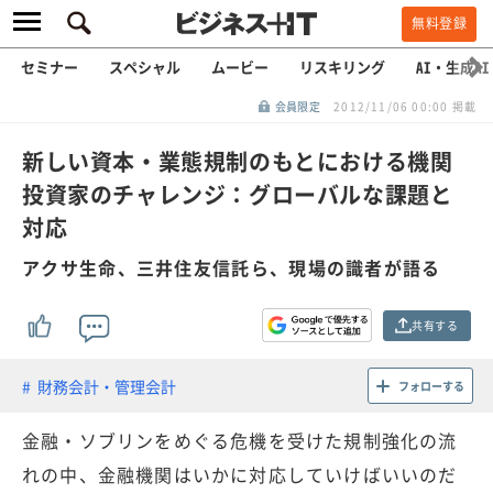
無料登録
セミナー
スペシャル
ムービー
リスキリング
AI・生成AI
会員限定
2012/11/06 00:00 掲載
新しい資本・業態規制のもとにおける機関
投資家のチャレンジ：グローバルな課題と
対応
アクサ生命、三井住友信託ら、現場の識者が語る
共有する
財務会計・管理会計
フォローする
金融・ソブリンをめぐる危機を受けた規制強化の流
れの中、金融機関はいかに対応していけばいいのだ