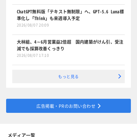
ChatGPT無料版「テキスト無制限」へ、GPT-5.6 Luna標
準化し「Think」も来週導入予定
2026/08/07 20:09
大林組、4～6月営業益2倍超 国内建築がけん引、受注
減でも採算改善くっきり
2026/08/07 17:10
もっと見る
広告掲載・PRのお問い合わせ
メディア一覧