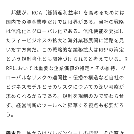
邦銀が、ROA（総資産利益率）を高めるためには
国内での資金業務だけでは限界がある。当社の戦略
は信託化とグローバル化である。信託機能を発揮し
たフィービジネスの拡大と海外業務展開に活路を見
いだす方向だ。この戦略的な業務拡大はRRPの策定
という規制強化とも関連づけられると考えている。R
RPにおいては重要な企業価値の特定とその維持、グ
ローバルなリスクの連関性・伝播の構造など自社の
ビジネスモデルとそのリスクについての深い考察が
求められるからである。規制を規制のみで終わらせ
ず、経営判断のツールへと昇華する視点も必要だろ
う。
森本氏
私からはソルベンシーⅡの概況、その直近