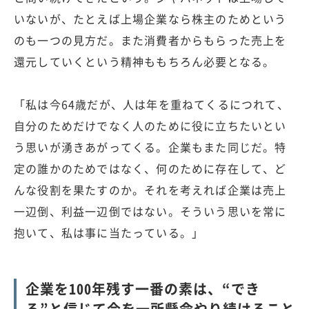
いないが、たとえば上場企業なら株主のためという
のも一つの見方だ。また消費者からもらった売上を
還元していくという精神ももちろん必要となる。
「私は今64歳だが、人は年を重ねてくるにつれて、
自分のためだけでなく人のために役に立ちたいとい
う思いが湧きあがってくる。企業もまた同じだ。特
定の誰かのためではなく、何のために存在して、ど
んな役割を果たすのか。それを考えれば企業は売上
一辺倒、利益一辺倒ではない。そういう思いを常に
抱いて、私は事に当たっている。」
企業を100年残す一番の素は、“でき
る”と信じて今を一所懸命やり続けること