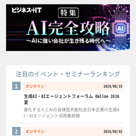
注目のイベント・セミナーランキング
1
オンライン
2026/08/19
生成AI・AIエージェントフォーラム Online 2026
夏
進化する人とAIの自律型共創社会日本企業の生成A
I・AIエージェント活用最前線
2
オンライン
2026/09/02