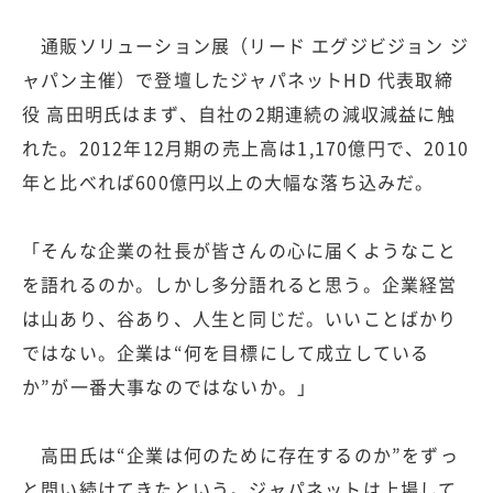
通販ソリューション展（リード エグジビジョン ジ
ャパン主催）で登壇したジャパネットHD 代表取締
役 高田明氏はまず、自社の2期連続の減収減益に触
れた。2012年12月期の売上高は1,170億円で、2010
年と比べれば600億円以上の大幅な落ち込みだ。
「そんな企業の社長が皆さんの心に届くようなこと
を語れるのか。しかし多分語れると思う。企業経営
は山あり、谷あり、人生と同じだ。いいことばかり
ではない。企業は“何を目標にして成立している
か”が一番大事なのではないか。」
高田氏は“企業は何のために存在するのか”をずっ
と問い続けてきたという。ジャパネットは上場して