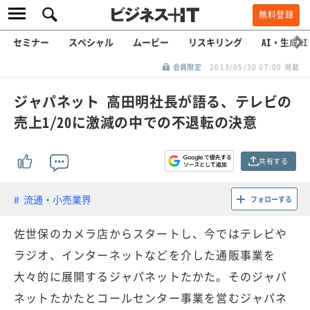
無料登録
セミナー
スペシャル
ムービー
リスキリング
AI・生成AI
会員限定
2013/05/30 07:00 掲載
ジャパネット 高田明社長が語る、テレビの
売上1/20に激減の中での不退転の決意
共有する
流通・小売業界
フォローする
佐世保のカメラ店からスタートし、今ではテレビや
ラジオ、インターネットなどを介した通販事業を
大々的に展開するジャパネットたかた。そのジャパ
ネットたかたとコールセンター事業を営むジャパネ