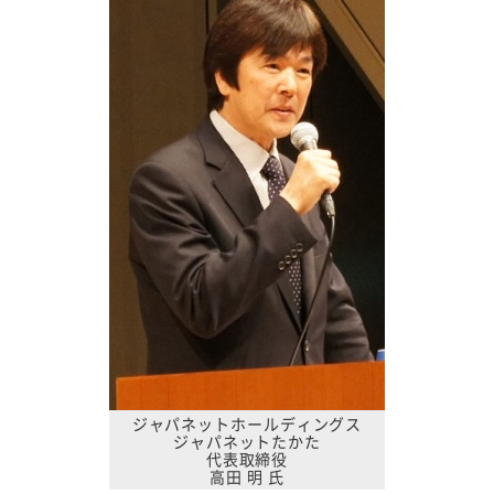
ジャパネットホールディングス
ジャパネットたかた
代表取締役
高田 明 氏