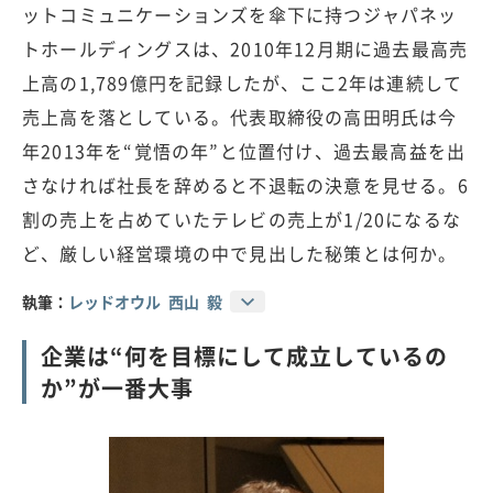
ットコミュニケーションズを傘下に持つジャパネッ
トホールディングスは、2010年12月期に過去最高売
上高の1,789億円を記録したが、ここ2年は連続して
売上高を落としている。代表取締役の高田明氏は今
年2013年を“覚悟の年”と位置付け、過去最高益を出
さなければ社長を辞めると不退転の決意を見せる。6
割の売上を占めていたテレビの売上が1/20になるな
ど、厳しい経営環境の中で見出した秘策とは何か。
執筆：
レッドオウル 西山 毅
企業は“何を目標にして成立しているの
か”が一番大事