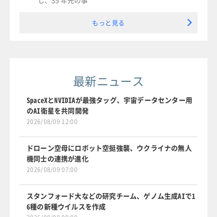
もっと見る
最新ニュース
SpaceXとNVIDIAが最強タッグ、宇宙データセンター用
のAI衛星を共同開発
2026/08/09 12:00
ドローン空母にロボット空挺強襲、ウクライナの無人
機同士の連携が進化
2026/08/09 07:00
スタンフォード大などの研究チーム、ゲノム生成AIで1
6種の新種ウイルスを作成