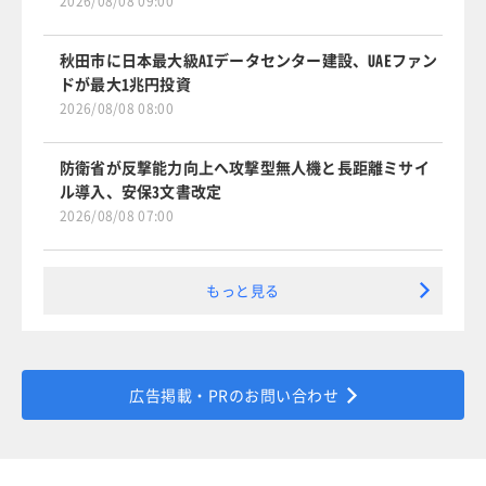
2026/08/08 09:00
秋田市に日本最大級AIデータセンター建設、UAEファン
ドが最大1兆円投資
2026/08/08 08:00
防衛省が反撃能力向上へ攻撃型無人機と長距離ミサイ
ル導入、安保3文書改定
2026/08/08 07:00
もっと見る
広告掲載・PRのお問い合わせ