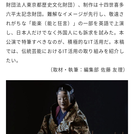
財団法人東京都歴史文化財団）、制作は十四世喜多
六平太記念財団。難解なイメージが先行し、敬遠さ
れがちな「能楽（能と狂言）」の一部を英語で上演
し、日本人だけでなく外国人にも訴求を試みた。本
公演で特筆すべきなのが、積極的なIT活用だ。本稿
では、伝統芸能におけるIT活用の取り組みを紹介し
たい。
（取材・執筆：編集部 佐藤 友理）