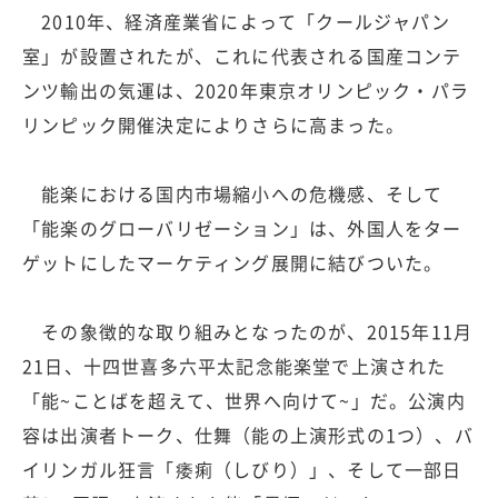
2010年、経済産業省によって「クールジャパン
室」が設置されたが、これに代表される国産コンテ
ンツ輸出の気運は、2020年東京オリンピック・パラ
リンピック開催決定によりさらに高まった。
能楽における国内市場縮小への危機感、そして
「能楽のグローバリゼーション」は、外国人をター
ゲットにしたマーケティング展開に結びついた。
その象徴的な取り組みとなったのが、2015年11月
21日、十四世喜多六平太記念能楽堂で上演された
「能~ことばを超えて、世界へ向けて~」だ。公演内
容は出演者トーク、仕舞（能の上演形式の1つ）、バ
イリンガル狂言「痿痢（しびり）」、そして一部日