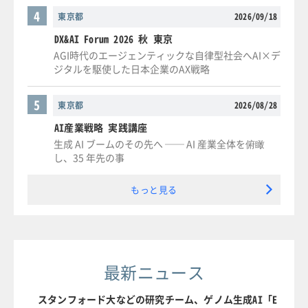
4
東京都
2026/09/18
DX&AI Forum 2026 秋 東京
AGI時代のエージェンティックな自律型社会へAI×デ
ジタルを駆使した日本企業のAX戦略
5
東京都
2026/08/28
AI産業戦略 実践講座
生成 AI ブームのその先へ ── AI 産業全体を俯瞰
し、35 年先の事
もっと見る
最新ニュース
スタンフォード大などの研究チーム、ゲノム生成AI「E