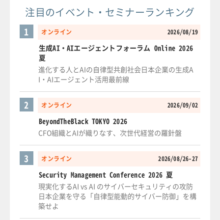
注目のイベント・セミナーランキング
1
オンライン
2026/08/19
生成AI・AIエージェントフォーラム Online 2026
夏
進化する人とAIの自律型共創社会日本企業の生成A
I・AIエージェント活用最前線
2
オンライン
2026/09/02
BeyondTheBlack TOKYO 2026
CFO組織とAIが織りなす、次世代経営の羅針盤
3
オンライン
2026/08/26-27
Security Management Conference 2026 夏
現実化するAI vs AI のサイバーセキュリティの攻防
日本企業を守る「自律型能動的サイバー防御」を構
築せよ