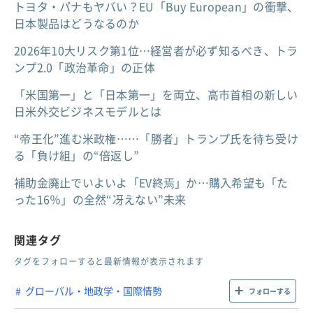
トヨタ・パナもヤバい？EU「Buy European」の衝撃、
日本製品はどうなるのか
2026年10大リスク第1位…経営者が必ず知るべき、トラ
ンプ2.0「政治革命」の正体
「米国第一」と「日本第一」を両立、高市首相の新しい
日米外交ビジネスモデルとは
“帝王化”進む米政権……「勝者」トランプ氏を待ち受け
る「負け組」の“倍返し”
補助金廃止でいよいよ「EV終焉」か…購入希望も「た
った16％」の全然“冴えない”未来
関連タグ
タグをフォローすると最新情報が表示されます
グローバル・地政学・国際情勢
フォローする