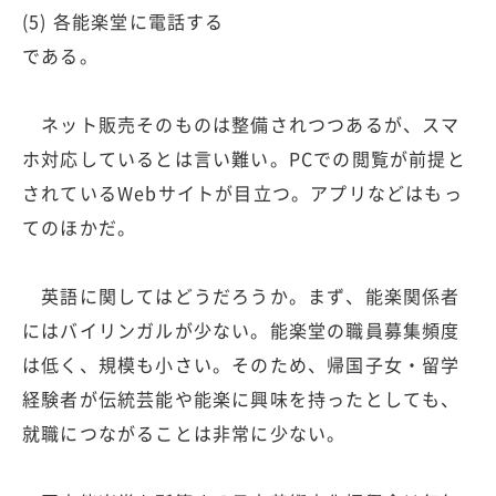
(5) 各能楽堂に電話する
である。
ネット販売そのものは整備されつつあるが、スマ
ホ対応しているとは言い難い。PCでの閲覧が前提と
されているWebサイトが目立つ。アプリなどはもっ
てのほかだ。
英語に関してはどうだろうか。まず、能楽関係者
にはバイリンガルが少ない。能楽堂の職員募集頻度
は低く、規模も小さい。そのため、帰国子女・留学
経験者が伝統芸能や能楽に興味を持ったとしても、
就職につながることは非常に少ない。