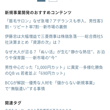
新規事業開発のおすすめコンテンツ
「眉毛サロン」なぜ急増？アデランスも参入、男性客3
割・リピート率7割…新市場の裏側
伊藤忠は大幅増益で三菱商事は株価急落──総合商社5
社決算まとめ「資源の次」は？
なぜ大人が沼る？「ぬい活」が生む“静かな熱狂”、お泊
りや保育園……新市場の“今”
男性中心だった「1,000円カット」に異変…多様化勝負
のQB vs 若者並ぶ「690円カット」
BCGが解説…優秀な人材を「儲からない新規事業」
で“無駄遣い”する事情
関連タグ