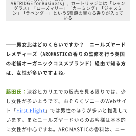
ARTRIDGE for Business」。カートリッジには「レモン
グラス」「ローズマリー」「カーミング」「ジャスミ
ン」「ラベンダー」という5種類の異なる香りが入って
いる
──男女比はどのくらいですか？ ニールズヤード
レメディーズ（AROMASTICの香りの監修を行う英国
の老舗オーガニックコスメブランド）経由で知る方
は、女性が多いですよね。
藤田氏：
渋谷ヒカリエでの販売を見る限りでは、少
し女性が多いようです。おそらくソニーのWebサイ
ト「
First Flight
」では男性のほうが多いと推測して
います。またニールズヤードからのお客様は基本的
に女性が中心ですね。AROMASTICの香料は、ニー