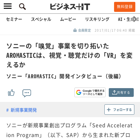
無料登録
セミナー
スペシャル
ムービー
リスキリング
AI・生成AI
会員限定
2017/01/17 06:40 掲載
ソニーの「嗅覚」事業を切り拓いた
AROMASTICは、視覚・聴覚だけの「VR」を変
えるか
ソニー「AROMASTIC」開発インタビュー（後編）
共有する
新規事業開発
フォローする
ソニーが新規事業創出プログラム「Seed Accelerat
ion Program」（以下、SAP）から生まれた新プロ