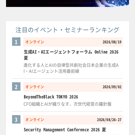
注目のイベント・セミナーランキング
1
オンライン
2026/08/19
生成AI・AIエージェントフォーラム Online 2026
夏
進化する人とAIの自律型共創社会日本企業の生成A
I・AIエージェント活用最前線
2
オンライン
2026/09/02
BeyondTheBlack TOKYO 2026
CFO組織とAIが織りなす、次世代経営の羅針盤
3
オンライン
2026/08/26-27
Security Management Conference 2026 夏