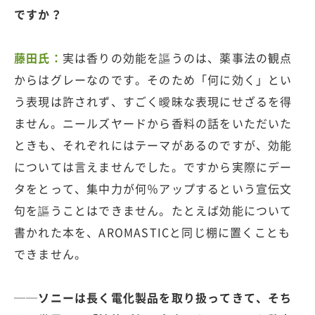
ですか？
藤田氏：
実は香りの効能を謳うのは、薬事法の観点
からはグレーなのです。そのため「何に効く」とい
う表現は許されず、すごく曖昧な表現にせざるを得
ません。ニールズヤードから香料の話をいただいた
ときも、それぞれにはテーマがあるのですが、効能
については言えませんでした。ですから実際にデー
タをとって、集中力が何％アップするという宣伝文
句を謳うことはできません。たとえば効能について
書かれた本を、AROMASTICと同じ棚に置くことも
できません。
──ソニーは長く電化製品を取り扱ってきて、そち