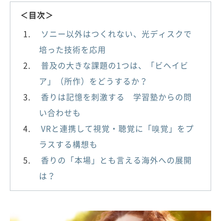
＜目次＞
ソニー以外はつくれない、光ディスクで
培った技術を応用
普及の大きな課題の1つは、「ビヘイビ
ア」（所作）をどうするか？
香りは記憶を刺激する 学習塾からの問
い合わせも
VRと連携して視覚・聴覚に「嗅覚」をプ
ラスする構想も
香りの「本場」とも言える海外への展開
は？