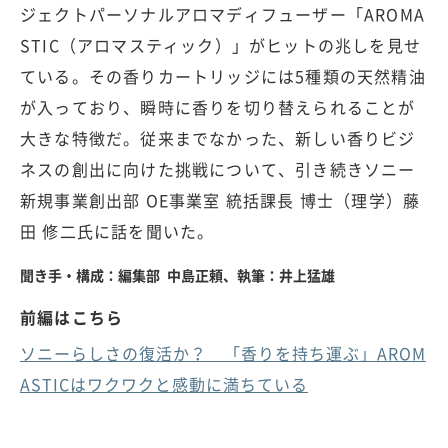
ジェクトパーソナルアロマディフューザー「AROMA
STIC（アロマスティック）」がヒットの兆しを見せ
ている。その香りカートリッジには5種類の天然精油
が入っており、瞬時に香りを切り替えられることが
大きな特徴だ。従来までなかった、新しい香りビジ
ネスの創出に向けた挑戦について、引き続きソニー
新規事業創出部 OE事業室 統括課長 博士（理学）藤
田 修二氏に話を聞いた。
聞き手・構成：編集部 中島正頼、執筆：井上猛雄
前編はこちら
ソニーらしさの復活か？ 「香りを持ち運ぶ」AROM
ASTICはワクワクと感動に満ちている