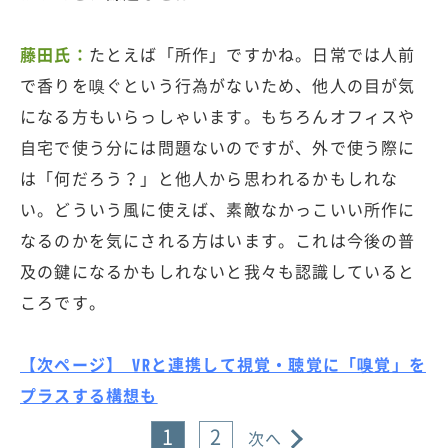
藤田氏：
たとえば「所作」ですかね。日常では人前
で香りを嗅ぐという行為がないため、他人の目が気
になる方もいらっしゃいます。もちろんオフィスや
自宅で使う分には問題ないのですが、外で使う際に
は「何だろう？」と他人から思われるかもしれな
い。どういう風に使えば、素敵なかっこいい所作に
なるのかを気にされる方はいます。これは今後の普
及の鍵になるかもしれないと我々も認識していると
ころです。
【次ページ】 VRと連携して視覚・聴覚に「嗅覚」を
プラスする構想も
1
2
次へ