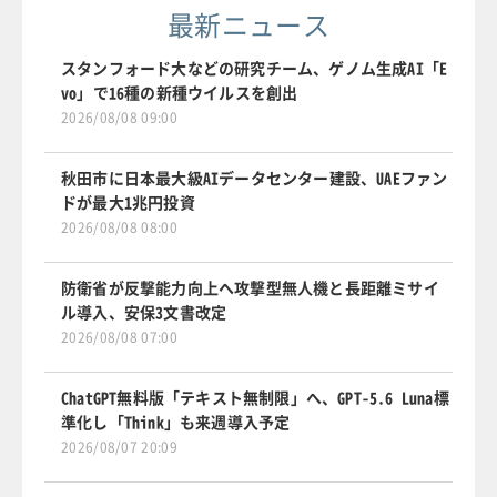
最新ニュース
スタンフォード大などの研究チーム、ゲノム生成AI「E
vo」で16種の新種ウイルスを創出
2026/08/08 09:00
秋田市に日本最大級AIデータセンター建設、UAEファン
ドが最大1兆円投資
2026/08/08 08:00
防衛省が反撃能力向上へ攻撃型無人機と長距離ミサイ
ル導入、安保3文書改定
2026/08/08 07:00
ChatGPT無料版「テキスト無制限」へ、GPT-5.6 Luna標
準化し「Think」も来週導入予定
2026/08/07 20:09