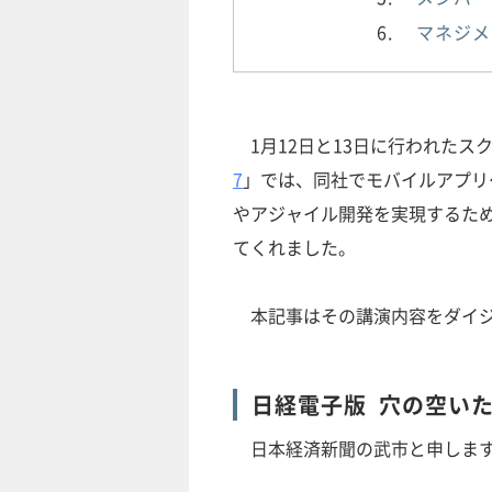
マネジメ
1月12日と13日に行われたス
7
」では、同社でモバイルアプリ
やアジャイル開発を実現するた
てくれました。
本記事はその講演内容をダイジ
日経電子版 穴の空い
日本経済新聞の武市と申しま