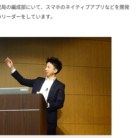
局の編成部にいて、スマホのネイティブアプリなどを開発
のリーダーをしています。