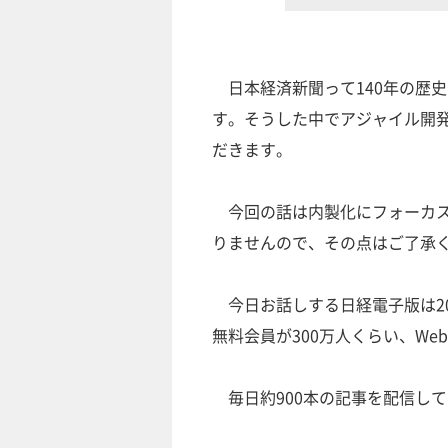
日本経済新聞って140年の歴
す。そうした中でアジャイル開
だきます。
今回の話は内製化にフォーカス
りませんので、その点はご了承
今日お話しする日経電子版は20
無料会員が300万人くらい、We
毎日約900本の記事を配信し