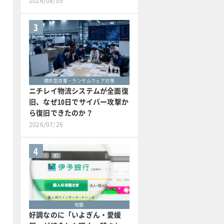
2026/08/05
3
標的型攻撃・ランサムウェア対策
ニチレイ物流システムが全面復
旧、なぜ10日でサイバー攻撃か
ら復旧できたのか？
2026/07/26
4
地銀
好調なのに「いよぎん・愛媛