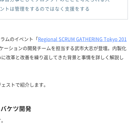
ントは管理をするのではなく支援をする
クラムのイベント「
Regional SCRUM GATHERING Tokyo 201
ケーションの開発チームを担当する武市大志が登壇。内製化
めに改革と改善を繰り返してきた背景と事情を詳しく解説し
ェストで紹介します。
たバケツ開発
す。