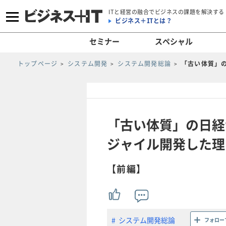
ITと経営の融合でビジネスの課題を解決する
ビジネス＋ITとは？
セミナー
スペシャル
トップページ
システム開発
システム開発総論
「古い体質」
「古い体質」の日経
ジャイル開発した理
【前編】
システム開発総論
フォロー