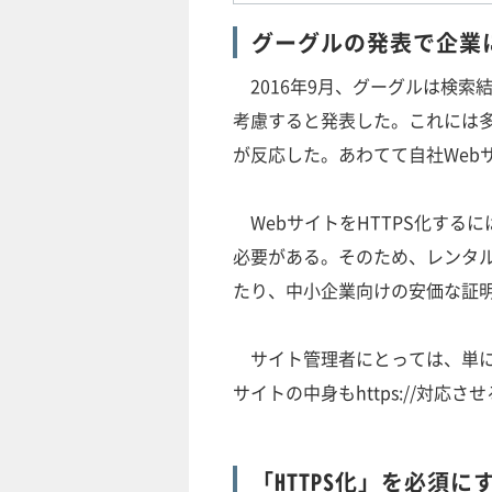
グーグルの発表で企業に
2016年9月、グーグルは検索
考慮すると発表した。これには多
が反応した。あわてて自社Web
WebサイトをHTTPS化する
必要がある。そのため、レンタル
たり、中小企業向けの安価な証
サイト管理者にとっては、単に証明
サイトの中身もhttps://対応
「HTTPS化」を必須