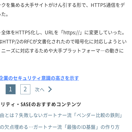
クを集める大手サイトがけん引する形で、HTTPS通信をデ
った。
HTTPS化し、URLを「https://」に変更していった。
はHTTP/2のRFCが文書化されたので暗号化に対応しようとい
ィニーズに対応するためや大手プラットフォーマ―の動きに
化は企業のセキュリティ意識の高さを示す
1
2
次へ
リティ・SASEのおすすめコンテンツ
理由とは？失敗しないガートナー流「ベンダー比較の鉄則」
の欠点埋める…ガートナー流「最強のID基盤」の作り方