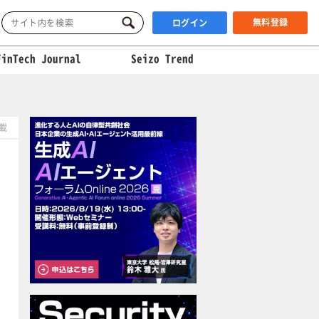
無料登録
ログイン
FinTech Journal
Seizo Trend
掲載