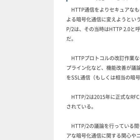
HTTP通信をよりセキュアなもの
よる暗号化通信に変えようという動
P/2は、その当時はHTTP 2.0
だ。
HTTPプロトコルの改訂作業
プライン化など、機能改善が議
をSSL通信（もしくは相当の暗
HTTP/2は2015年に正式なR
されている。
HTTP/2の議論を行っている
アな暗号化通信に関する関心や