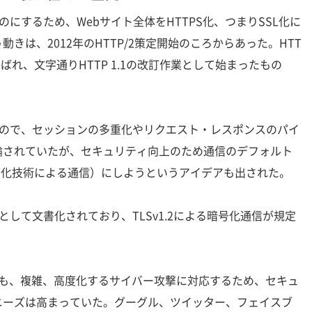
にするため、Webサイト全体をHTTPS化、つまりSSL化に
きは、2012年のHTTP/2策定開始のころからあった。HTT
と呼ばれ、文字通りHTTP 1.1の改訂作業として始まったもの
なので、セッションの多重化やリクエスト・レスポンスのパイ
論されていたが、セキュリティ向上のため通信のデフォルト
号化技術による通信）にしようというアイデアも出された。
FCとして文書化されており、TLSv1.2による暗号化通信が規定
間も、複雑、高度化するサイバー攻撃に対応するため、セキュ
ニーズは高まっていた。グーグル、ツイッター、フェイスブ