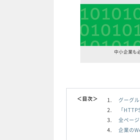
中小企業も必
＜目次＞
グーグル
「HTT
全ページ
企業のW