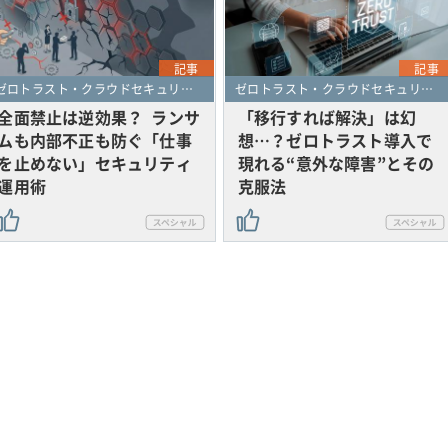
記事
記事
ゼロトラスト・クラウドセキュリティ・SASE
ゼロトラスト・クラウドセキュリティ・SASE
全面禁止は逆効果？ ランサ
「移行すれば解決」は幻
ムも内部不正も防ぐ「仕事
想…？ゼロトラスト導入で
を止めない」セキュリティ
現れる“意外な障害”とその
運用術
克服法