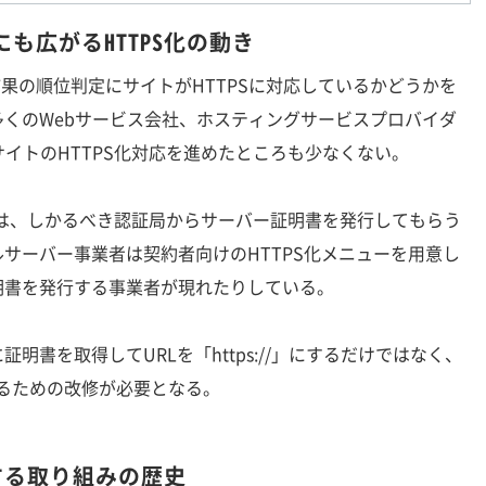
も広がるHTTPS化の動き
結果の順位判定にサイトがHTTPSに対応しているかどうかを
くのWebサービス会社、ホスティングサービスプロバイダ
サイトのHTTPS化対応を進めたところも少なくない。
には、しかるべき認証局からサーバー証明書を発行してもらう
サーバー事業者は契約者向けのHTTPS化メニューを用意し
明書を発行する事業者が現れたりしている。
書を取得してURLを「https://」にするだけではなく、
させるための改修が必要となる。
にする取り組みの歴史