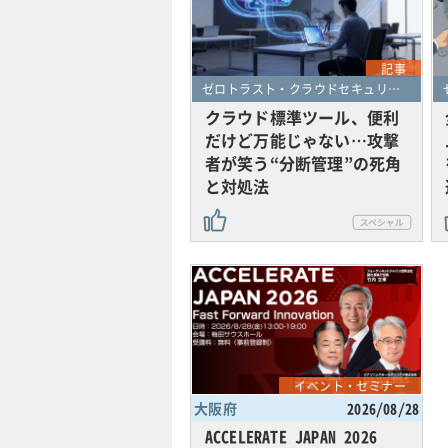
記事
ゼロトラスト・クラウドセキュリティ・SASE
クラウド標準ツール、便利
だけど万能じゃない…攻撃
者が笑う“分断管理”の死角
と対処法
イベント・セミナー
大阪府
2026/08/28
ACCELERATE JAPAN 2026