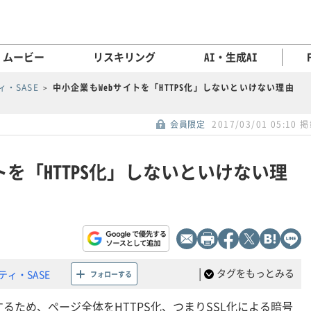
ムービー
リスキリング
AI・生成AI
・SASE
中小企業もWebサイトを「HTTPS化」しないといけない理由
会員限定
2017/03/01 05:10 
トを「HTTPS化」しないといけない理
|
タグをもっとみる
ィ・SASE
フォローする
るため、ページ全体をHTTPS化、つまりSSL化による暗号