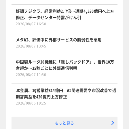
好調フジクラ、経常利益2.7倍…通期4,530億円へ上方
修正、データセンター特需がけん引
2026/08/07 16:50
メタAI、評価中に外部サービスの脆弱性を悪用
2026/08/07 13:45
中国製ルータ20機種に「隠しバックドア」、世界10万
台超か…35秒ごとに外部通信判明
2026/08/07 11:56
JX金属、1Q営業益814億円 AI関連需要や市況改善で通
期営業益を420億円上方修正
2026/08/06 19:25
もっと見る