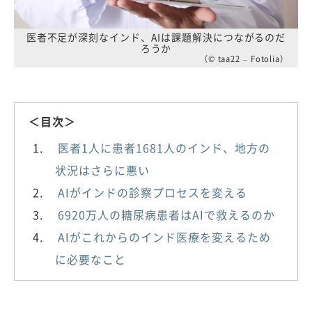
医者不足が深刻なインド、AIは課題解決につながるのだ
ろうか
（© taa22 – Fotolia）
＜目次＞
医者1人に患者1681人のインド、地方の
状況はさらに悪い
AIがインドの診察プロセスを変える
6920万人の糖尿病患者はAIで救えるのか
AIがこれからのインド医療を変えるため
に必要なこと