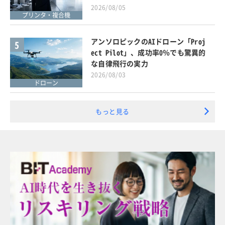
2026/08/05
プリンタ・複合機
アンソロピックのAIドローン「Proj
5
ect Pilot」、成功率0％でも驚異的
な自律飛行の実力
2026/08/03
ドローン
もっと見る