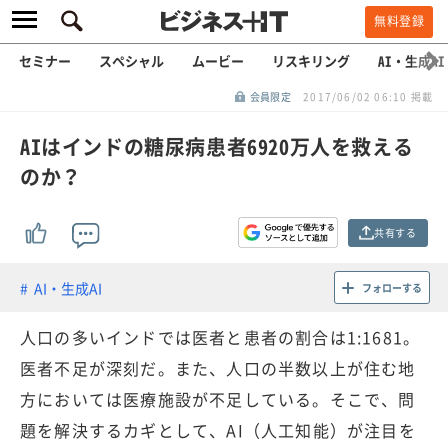
無料登録
セミナー
スペシャル
ムービー
リスキリング
AI・生成AI
会員限定
2017/06/02 06:10 掲載
AIはインドの糖尿病患者6920万人を救える
のか？
共有する
AI・生成AI
フォローする
人口の多いインドでは医者と患者の割合は1:1681。
医者不足が深刻だ。また、人口の半数以上が住む地
方においては医療施設が不足している。そこで、問
題を解決するカギとして、AI（人工知能）が注目を