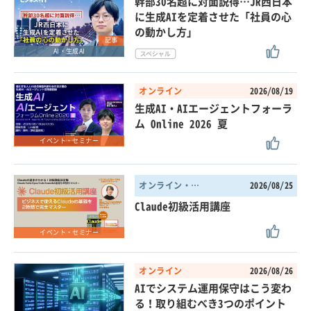
幹部30名超に対面説得…JR西日本
に生成AIを定着させた「社員の心
の動かし方」
記事
AI・生成AI
オンライン
2026/08/19
生成AI・AIエージェントフォーラ
ム Online 2026 夏
イベント・セミナー
オンライン・東京都
2026/08/25
Claude初級活用講座
イベント・セミナー
オンライン
2026/08/26
AIでシステム運用保守はこう変わ
る！取り組むべき3つのポイント