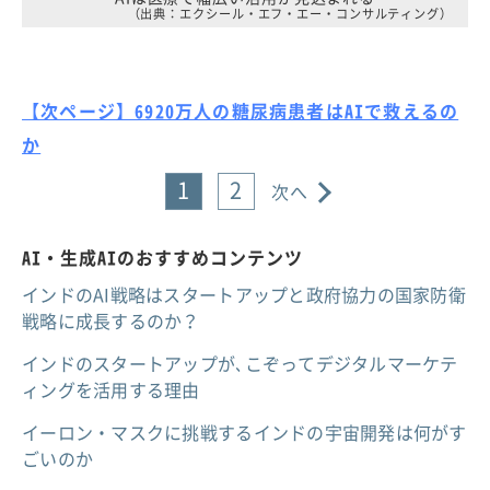
（出典：エクシール・エフ・エー・コンサルティング）
【次ページ】6920万人の糖尿病患者はAIで救えるの
か
1
2
次へ
AI・生成AIのおすすめコンテンツ
インドのAI戦略はスタートアップと政府協力の国家防衛
戦略に成長するのか？
インドのスタートアップが､こぞってデジタルマーケテ
ィングを活用する理由
イーロン・マスクに挑戦するインドの宇宙開発は何がす
ごいのか