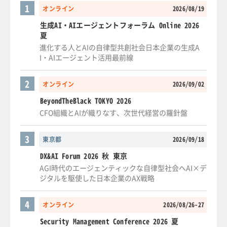
1
オンライン
2026/08/19
生成AI・AIエージェントフォーラム Online 2026
夏
進化する人とAIの自律型共創社会日本企業の生成A
I・AIエージェント活用最前線
2
オンライン
2026/09/02
BeyondTheBlack TOKYO 2026
CFO組織とAIが織りなす、次世代経営の羅針盤
3
東京都
2026/09/18
DX&AI Forum 2026 秋 東京
AGI時代のエージェンティックな自律型社会へAI×デ
ジタルを駆使した日本企業のAX戦略
4
オンライン
2026/08/26-27
Security Management Conference 2026 夏