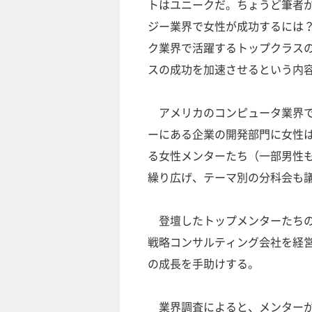
トはユニークだ。ちょうど筆者
ジー業界で女性が成功するには？（How 
ク業界で活躍するトップクラス
スの成功を加速させるという内
アメリカのコンピュータ業界で
ーにある企業の開発部門に女性
る女性メンターたち（一部男性も
繰り広げ、テーマ別の分科会も
登壇したトップメンターたちの
戦略コンサルティング会社を経
の成長を手助けする。
業界調査によると、メンターが