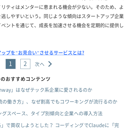
ノリティはメンターに恵まれる機会が少ない。そのため、よ
を逃しやすいという。同じような傾向はスタートアップ企業
イベントを通じて、成長を加速させる機会を定期的に提供し
ップを"お見合い"させるサービスとは?
1
2
次へ
語のおすすめコンテンツ
nway」はなぜテック系企業に愛されるのか
流の働き方」、なぜ割高でもコワーキングが流行るのか
キングスペース、タイプ別傾向と企業への導入方法
「破格」で買収しようとした？ コーディングでClaudeに「完