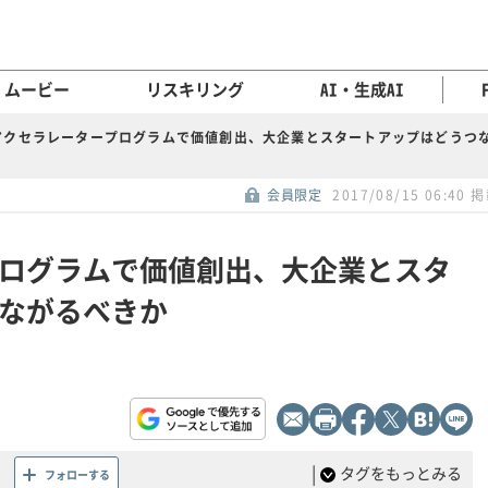
ムービー
リスキリング
AI・生成AI
アクセラレータープログラムで価値創出、大企業とスタートアップはどうつ
会員限定
2017/08/15 06:40 
ログラムで価値創出、大企業とスタ
ながるべきか
|
タグをもっとみる
フォローする