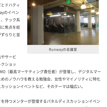
だとドハティ
ayのイベン
と、テック系
題に焦点を絞
がずらりと並
Runwayの会議室
法やサービ
ークショッ
MO（最高マーケティング責任者）が登壇し、デジタルマー
ためのノウハウを教える勉強会、女性やマイノリティに特化
スカッションイベントなど、そのテーマは幅広い。
を持つメンターが登壇するパネルディスカッションイベン