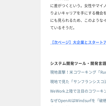
に差がつくという。女性やマイ
りよいキャリアを手にする機会
にも見られるため、このような
ているそうだ。
【次ページ】大企業とスタートア
システム開発ツール・開発言
現地直撃！米コワーキング「Ru
現地で見た「サンフランシスコ
WeWork上陸で注目のコワー
なぜOpenAIはWindsurfを