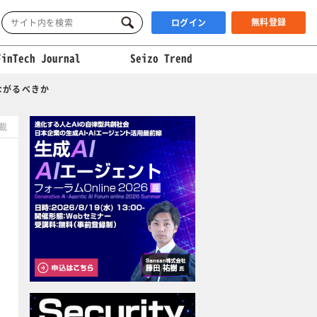
無料登録
ログイン
FinTech Journal
Seizo Trend
ながるべきか
掲載