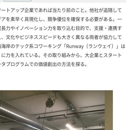
タートアップ企業であれば当たり前のこと。他社が追随して
デアを素早く具現化し、競争優位を確保する必要がある。一
成長力やイノベーション力を取り込む目的で、支援・連携す
え、文化やビジネススピードも大きく異なる両者が協力して
海岸のテック系コワーキング「Runway（ランウェイ）」は
」に力を入れている。その取り組みから、大企業とスタート
ータプログラムでの価値創出の方法を探る。