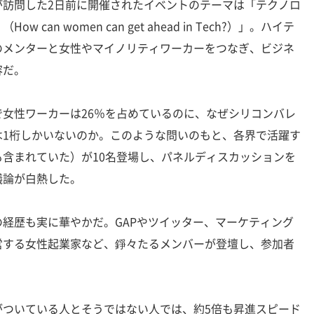
が訪問した2日前に開催されたイベントのテーマは「テクノロ
can women can get ahead in Tech?）」。ハイテ
のメンターと女性やマイノリティワーカーをつなぎ、ビジネ
容だ。
女性ワーカーは26％を占めているのに、なぜシリコンバレ
は1桁しかいないのか。このような問いのもと、各界で活躍す
含まれていた）が10名登場し、パネルディスカッションを
議論が白熱した。
経歴も実に華やかだ。GAPやツイッター、マーケティング
営する女性起業家など、錚々たるメンバーが登壇し、参加者
ついている人とそうではない人では、約5倍も昇進スピード