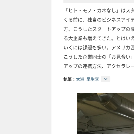
「ヒト・モノ・カネなし」はス
くる前に、独自のビジネスアイ
方、こうしたスタートアップの
る大企業も増えてきた。とはい
いくには課題も多い。アメリカ西
こうした企業同士の「お見合い
アップの連携方法、アクセラレ
執筆：
大洲 早生李