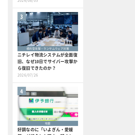
2026/08/05
3
標的型攻撃・ランサムウェア対策
ニチレイ物流システムが全面復
旧、なぜ10日でサイバー攻撃か
ら復旧できたのか？
2026/07/26
4
地銀
好調なのに「いよぎん・愛媛