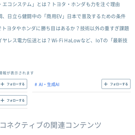
・エコシステム」とは？トヨタ・ホンダも力を注ぐ理由
調、日立ら健闘中の「商用EV」日本で普及するための条件
」でトヨタやホンダに勝ち目はあるか？技術以外の重すぎ課題
レス電力伝送とは？Wi-Fi HaLowなど、IoTの「最新技
情報が表示されます
AI・生成AI
フォローする
フォローする
フォローする
M・コネクティブの関連コンテンツ