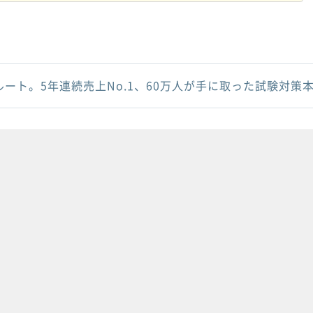
ルート。5年連続売上No.1、60万人が手に取った試験対策