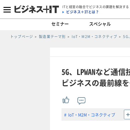
ITと経営の融合でビジネスの課題を解決する
ビジネス＋ITとは？
セミナー
スペシャル
トップページ
製造業テーマ別
IoT・M2M・コネクティブ
5
5G、LPWANなど
ビジネスの最前線を一
IoT・M2M・コネクティブ