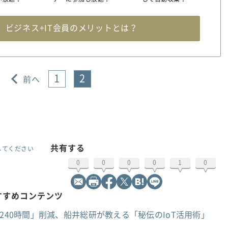
料
ビジネス+IT会員のメリットとは？
1
2
前へ
共有する
してください
0
0
0
0
1
0
おすすめコンテンツ
240時間」削減、船井総研が教える「秘伝のIoT活用術」