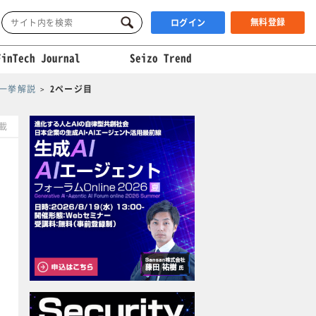
無料登録
ログイン
FinTech Journal
Seizo Trend
を一挙解説
2ページ目
掲載