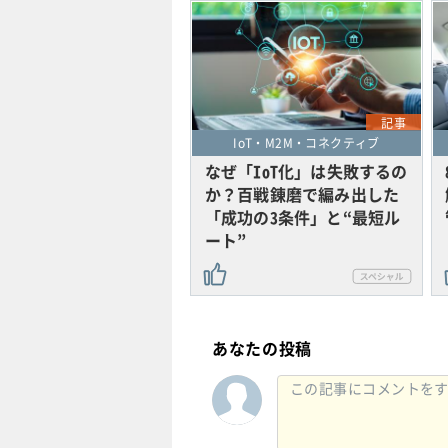
記事
IoT・M2M・コネクティブ
なぜ「IoT化」は失敗するの
か？百戦錬磨で編み出した
「成功の3条件」と“最短ル
ート”
あなたの投稿