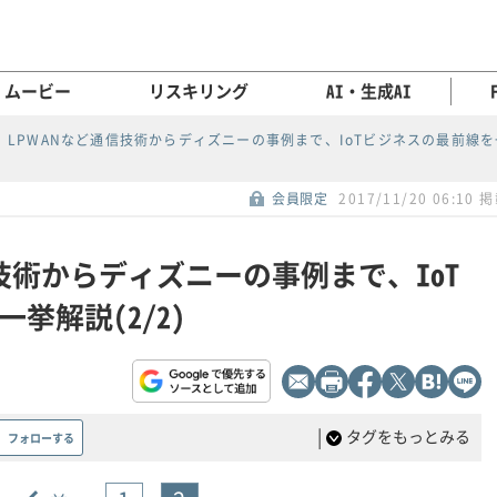
ムービー
リスキリング
AI・生成AI
G、LPWANなど通信技術からディズニーの事例まで、IoTビジネスの最前線
会員限定
2017/11/20 06:10 
通信技術からディズニーの事例まで、IoT
挙解説(2/2)
|
タグをもっとみる
フォローする