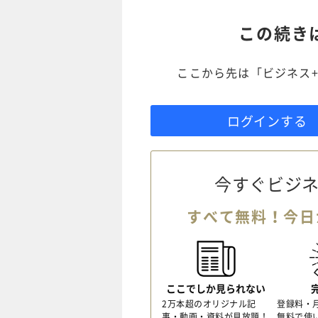
この続き
ここから先は「ビジネス+
ログインする
今すぐビジネ
すべて無料！今日
ここでしか見られない
2万本超のオリジナル記
登録料・
事・動画・資料が見放題！
無料で使