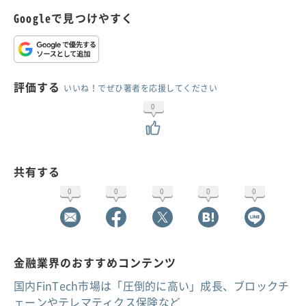
Googleで見つけやすく
評価する
いいね！でぜひ著者を応援してください
0
共有する
0
0
0
0
0
金融業界のおすすめコンテンツ
国内FinTech市場は「圧倒的に高い」成長、ブロックチ
ェーンやテレマティクス保険など