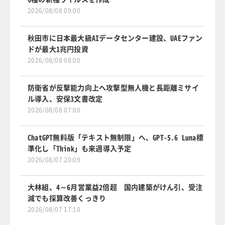
2026/08/08 09:00
秋田市に日本最大級AIデータセンター建設、UAEファン
ドが最大1兆円投資
2026/08/08 08:00
防衛省が反撃能力向上へ攻撃型無人機と長距離ミサイ
ル導入、安保3文書改定
2026/08/08 07:00
ChatGPT無料版「テキスト無制限」へ、GPT-5.6 Luna標
準化し「Think」も来週導入予定
2026/08/07 20:09
大林組、4～6月営業益2倍超 国内建築がけん引、受注
減でも採算改善くっきり
2026/08/07 17:10