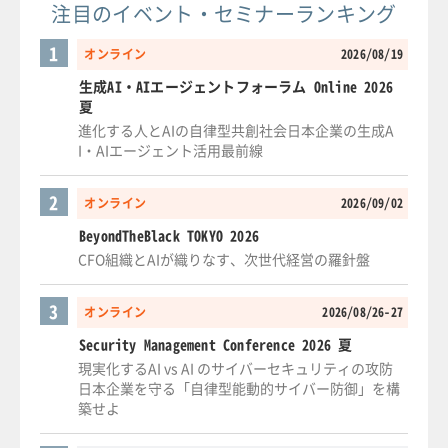
注目のイベント・セミナーランキング
1
オンライン
2026/08/19
生成AI・AIエージェントフォーラム Online 2026
夏
進化する人とAIの自律型共創社会日本企業の生成A
I・AIエージェント活用最前線
2
オンライン
2026/09/02
BeyondTheBlack TOKYO 2026
CFO組織とAIが織りなす、次世代経営の羅針盤
3
オンライン
2026/08/26-27
Security Management Conference 2026 夏
現実化するAI vs AI のサイバーセキュリティの攻防
日本企業を守る「自律型能動的サイバー防御」を構
築せよ