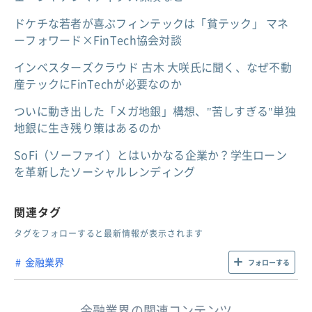
ドケチな若者が喜ぶフィンテックは「貧テック」 マネ
ーフォワード×FinTech協会対談
インベスターズクラウド 古木 大咲氏に聞く、なぜ不動
産テックにFinTechが必要なのか
ついに動き出した「メガ地銀」構想、"苦しすぎる"単独
地銀に生き残り策はあるのか
SoFi（ソーファイ）とはいかなる企業か？学生ローン
を革新したソーシャルレンディング
関連タグ
タグをフォローすると最新情報が表示されます
金融業界
フォローする
金融業界の関連コンテンツ