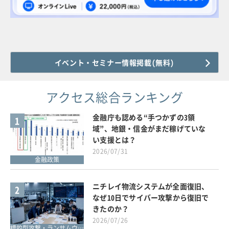
イベント・セミナー情報掲載(無料)
アクセス総合ランキング
金融庁も認める“手つかずの3領
1
域”、地銀・信金がまだ稼げていな
い支援とは？
2026/07/31
金融政策
ニチレイ物流システムが全面復旧、
2
なぜ10日でサイバー攻撃から復旧で
きたのか？
2026/07/26
標的型攻撃・ランサムウェア対策