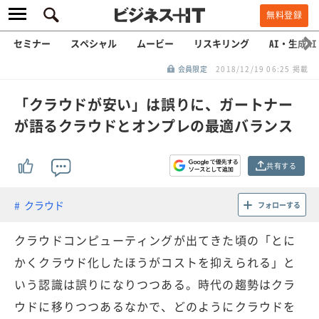
無料登録
セミナー
スペシャル
ムービー
リスキリング
AI・生成AI
会員限定
2018/12/19 06:25 掲載
「クラウドが安い」は誤りに、ガートナー
が語るクラウドとオンプレの最適バランス
共有する
クラウド
フォローする
クラウドコンピューティングが出てきた頃の「とに
かくクラウド化したほうがコストを抑えられる」と
いう認識は誤りになりつつある。時代の趨勢はクラ
ウドに移りつつあるなかで、どのようにクラウドを