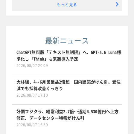
もっと見る
最新ニュース
ChatGPT無料版「テキスト無制限」へ、GPT-5.6 Luna標
準化し「Think」も来週導入予定
2026/08/07 20:09
大林組、4～6月営業益2倍超 国内建築がけん引、受注
減でも採算改善くっきり
2026/08/07 17:10
好調フジクラ、経常利益2.7倍…通期4,530億円へ上方
修正、データセンター特需がけん引
2026/08/07 16:50