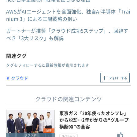
AWSがAIエージェントを全面強化、独自AI半導体「Trai
nium 3」による三層戦略の狙い
ガートナーが推奨「クラウド成功5ステップ」、回避す
べき「3大リスク」も解説
関連タグ
タグをフォローすると最新情報が表示されます
クラウド
フォローする
クラウドの関連コンテンツ
東京ガス「20年使ったオンプレ」
から脱却…2年がかりの“グループ
横断DX”の全容
記事
クラウド