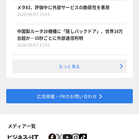
メタAI、評価中に外部サービスの脆弱性を悪用
2026/08/07 13:45
中国製ルータ20機種に「隠しバックドア」、世界10万
台超か…35秒ごとに外部通信判明
2026/08/07 11:56
もっと見る
広告掲載・PRのお問い合わせ
メディア一覧