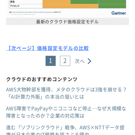
最新のクラウド価格設定モデル
【次ページ】価格設定モデルの比較
1
2
次へ
クラウドのおすすめコンテンツ
AWS大物幹部を獲得、メタのクラウドは3強を崩せる？
「AI計算力外販」の本当の狙いとは
AWS障害でPayPayやニコニコなど停止…なぜ大規模な
障害となったのか？企業の対応策は
進む「ソブリンクラウド」戦争、AWS×NTTデータ提
携が日本企業のIT戦略を揺さぶる理由