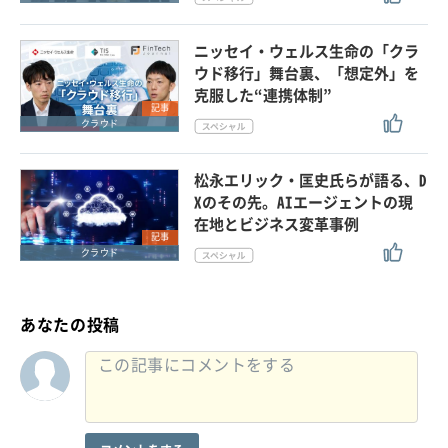
ニッセイ・ウェルス生命の「クラ
ウド移行」舞台裏、「想定外」を
克服した“連携体制”
記事
クラウド
松永エリック・匡史氏らが語る、D
Xのその先。AIエージェントの現
在地とビジネス変革事例
記事
クラウド
あなたの投稿