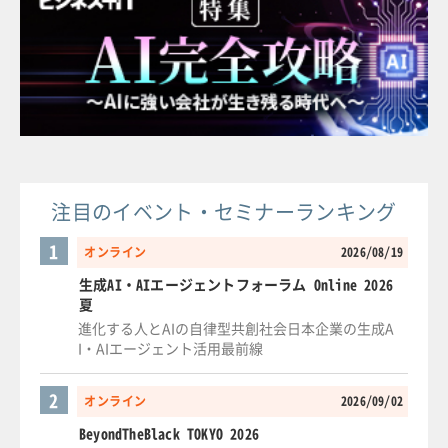
注目のイベント・セミナーランキング
1
オンライン
2026/08/19
生成AI・AIエージェントフォーラム Online 2026
夏
進化する人とAIの自律型共創社会日本企業の生成A
I・AIエージェント活用最前線
2
オンライン
2026/09/02
BeyondTheBlack TOKYO 2026