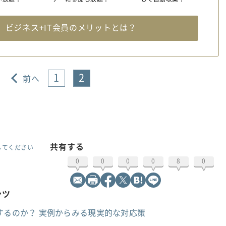
料
ビジネス+IT会員のメリットとは？
1
2
前へ
共有する
してください
0
0
0
0
8
0
ンツ
するのか？ 実例からみる現実的な対応策