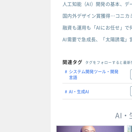
人工知能（AI）開発の基本、
国内外デザイン賞獲得…コニカ
融資も運用も「AIにお任せ」で
AI需要で急成長、「太陽誘電」
関連タグ
タグをフォローすると最新
システム開発ツール・開発
言語
AI・生成AI
AI