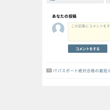
あなたの投稿
コメントをする
ITパスポート絶対合格の最短
PR
PR
PR