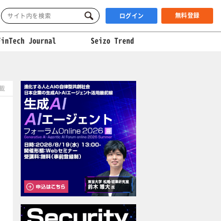
無料登録
ログイン
FinTech Journal
Seizo Trend
掲載