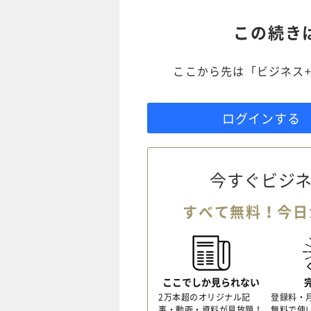
この続き
ここから先は「ビジネス+
ログインする
今すぐビジネ
すべて無料！今日
ここでしか見られない
2万本超のオリジナル記
登録料・
事・動画・資料が見放題！
無料で使