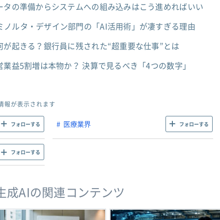
データの準備からシステムへの組み込みはこう進めればいい
ミノルタ・デザイン部門の「AI活用術」が凄すぎる理由
何が起きる？銀行員に残された“超重要な仕事”とは
営業益5割増は本物か？ 決算で見るべき「4つの数字」
情報が表示されます
医療業界
フォローする
フォローする
フォローする
・生成AIの関連コンテンツ