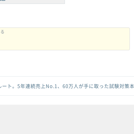
ルート。5年連続売上No.1、60万人が手に取った試験対策