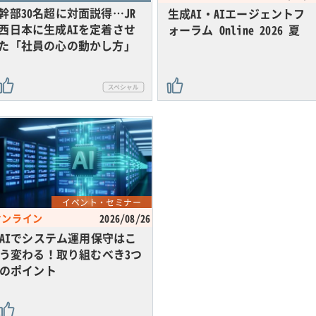
幹部30名超に対面説得…JR
生成AI・AIエージェントフ
西日本に生成AIを定着させ
ォーラム Online 2026 夏
た「社員の心の動かし方」
イベント・セミナー
オンライン
2026/08/26
AIでシステム運用保守はこ
う変わる！取り組むべき3つ
のポイント