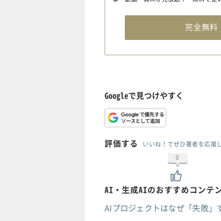
完全無
Googleで見つけやすく
評価する
いいね！でぜひ著者を応援
0
AI・生成AIのおすすめコンテ
AIプロジェクトはなぜ「失敗」