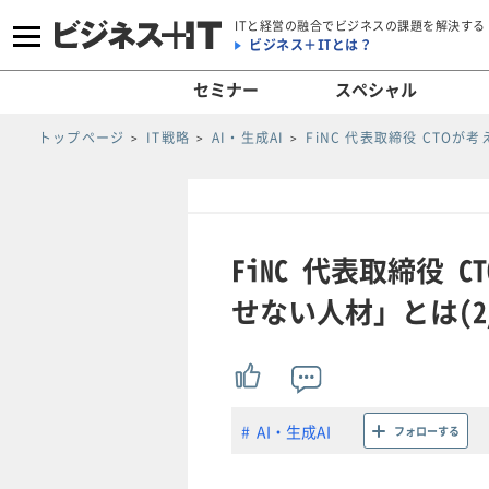
ITと経営の融合でビジネスの課題を解決する
ビジネス＋ITとは？
セミナー
スペシャル
トップページ
IT戦略
AI・生成AI
FiNC 代表取締役 CTO
FiNC 代表取締役 
せない人材」とは(2/
AI・生成AI
フォローする