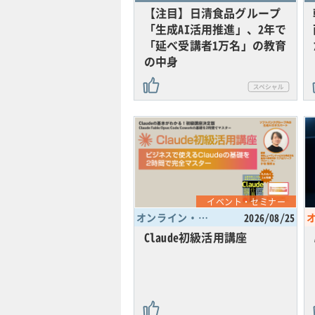
【注目】日清食品グループ
「生成AI活用推進」、2年で
「延べ受講者1万名」の教育
の中身
イベント・セミナー
オンライン・東京都
2026/08/25
Claude初級活用講座