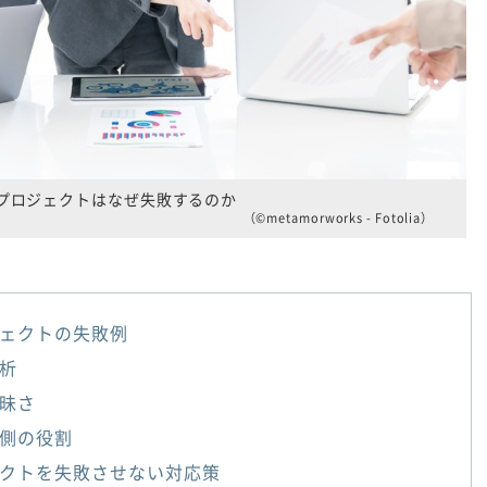
Iプロジェクトはなぜ失敗するのか
（©metamorworks - Fotolia）
ジェクトの失敗例
析
昧さ
側の役割
クトを失敗させない対応策