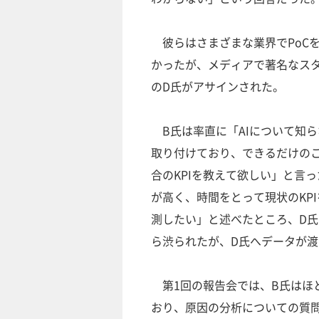
彼らはさまざまな業界でPoC
かったが、メディアで著名なスタ
のD氏がアサインされた。
B氏は率直に「AIについて知
取り付けており、できるだけの
合のKPIを教えて欲しい」と言
が高く、時間をとって現状のKP
測したい」と述べたところ、D氏
ら渋られたが、D氏へデータが
第1回の報告会では、B氏はほ
おり、原因の分析についての質問