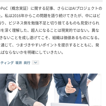
のPoC（概念実証）に関する記事、さらにはAIプロジェクトの
。私は2016年からこの問題を語り続けてきたが、中にはビ
煽り、ビジネス側を勉強不足と切り捨てるものも見受けられ
Iを深く理解した、超人になることは現実的ではない。異な
できないことを成し遂げてこそ、組織は価値あるものになる。
を通じて、つまづきやすいポイントを提示するとともに、発
ればならないかを明確にしていきたい。
ティング 坂井 尚行