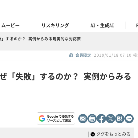
ムービー
リスキリング
AI・生成AI
敗」するのか？ 実例からみる現実的な対応策
会員限定
2019/01/18 07:10 
なぜ「失敗」するのか？ 実例からみる
|
タグをもっとみる