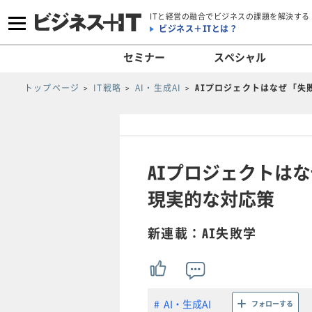
ITと経営の融合でビジネスの課題を解決する
ビジネス＋ITとは？
セミナー
スペシャル
トップページ
IT戦略
AI・生成AI
AIプロジェクトはなぜ「失
AIプロジェクトは
現実的な対応策
新連載：AI失敗学
AI・生成AI
フォローする