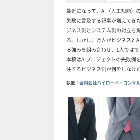
最近になって、AI（人工知能）
失敗に言及する記事が増えてきた
ジネス側とシステム側の対立を
る。しかし、万人がビジネスとA
る強みを組み合わせ、1人では
本稿はAIプロジェクトの失敗例
注するビジネス側が何をしなけ
執筆：
合同会社ハイロード・コンサル