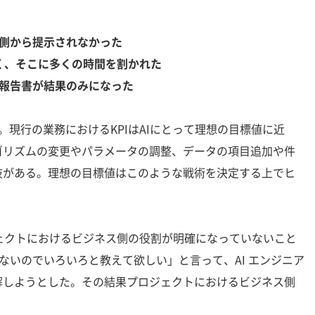
注者側から提示されなかった
く、そこに多くの時間を割かれた
の報告書が結果のみになった
現行の業務におけるKPIはAIにとって理想の目標値に近
ゴリズムの変更やパラメータの調整、データの項目追加や件
肢がある。理想の目標値はこのような戦術を決定する上でヒ
ェクトにおけるビジネス側の役割が明確になっていないこと
らないのでいろいろと教えて欲しい」と言って、AI エンジニア
解しようとした。その結果プロジェクトにおけるビジネス側