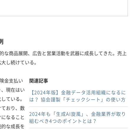
例
的な商品展開、広告と営業活動を武器に成長してきた。売上
拡大し続けている。
険金支払い
関連記事
り、現在はい
【2024年版】金融データ活用組織になるに
化している。
は？ 協会謹製「チェックシート」の使い方
けており、数
2024年も「生成AI旋風」、金融業界が取り
クになること
組むべき4つのポイントとは？
続的な成長を