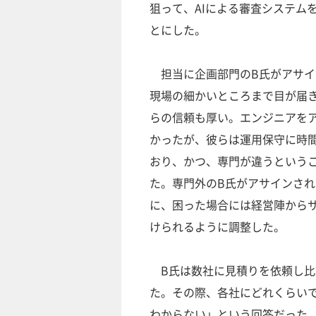
狙って、AIによる審査システム
とにした。
担当に企画部門のB氏がアサイ
現場の細かいところまで目が届
らの信頼も厚い。エンジニアを
かったが、彼らは運用保守に時
おり、かつ、専門が違うという
た。専門外のB氏がアサインさ
に、困った場合には経営陣から
けられるように調整した。
B氏は数社に見積りを依頼し比
た。その際、各社にどれくらい
わからない」という回答だった