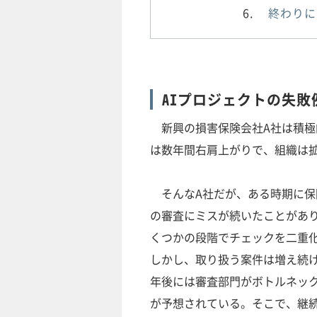
終わりに
AIプロジェクトの失敗
新興の損害保険会社A社は積極
は数年間右肩上がりで、組織は
そんなA社だが、ある時期に保
の審査にミスが続いたことがあ
くつかの段階でチェックを二重
しかし、取り扱う案件は増え続
年後には審査部門がボトルネッ
が予想されている。そこで、継