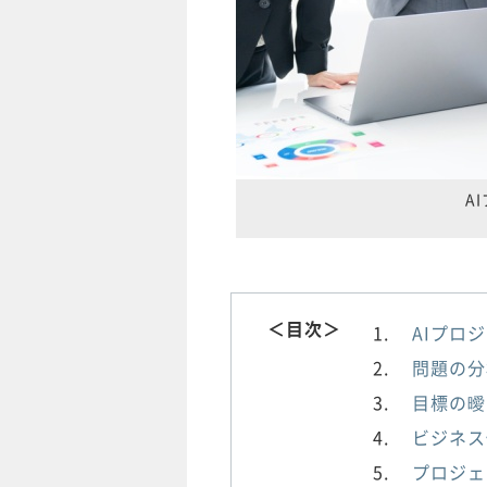
A
＜目次＞
AIプロ
問題の分
目標の曖
ビジネス
プロジェ