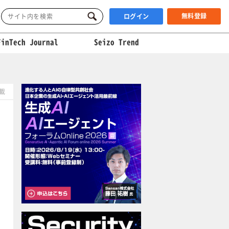
無料登録
ログイン
FinTech Journal
Seizo Trend
掲載