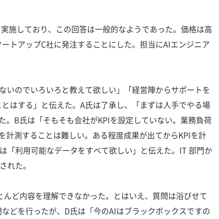
を実施しており、この回答は一般的なようであった。価格は高
ートアップC社に発注することにした。担当にAIエンジニア
らないのでいろいろと教えて欲しい」「経営陣からサポートを
ことはする」と伝えた。A氏は了承し、「まずは人手でやる場
った。B氏は「そもそも会社がKPIを設定していない。業務負荷
Iを計測することは難しい。ある程度成果が出てからKPIを計
は「利用可能なデータをすべて欲しい」と伝えた。IT 部門か
渡された。
とんど内容を理解できなかった。とはいえ、質問は浴びせて
などを行ったが、D氏は「今のAIはブラックボックスですの