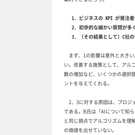
ビジネスの KPI が発
初歩的な細かい質問が多
（その結果として）C社
まず、1の影響は意外と大きい。
い。改善する施策として、アル
数の増加など、いくつかの選択
ントを与えてくれる。
2、3に対する原因は、プロジ
である。B氏は「AIについて知
と同じ視点でアルゴリズムを理
の価値を出せていない。