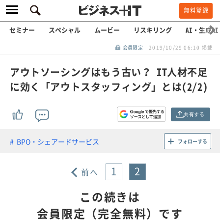
無料登録
セミナー
スペシャル
ムービー
リスキリング
AI・生成AI
会員限定
2019/10/29 06:10 掲載
アウトソーシングはもう古い？ IT人材不足
に効く「アウトスタッフィング」とは(2/2)
共有する
BPO・シェアードサービス
フォローする
1
2
前へ
この続きは
会員限定（完全無料）です