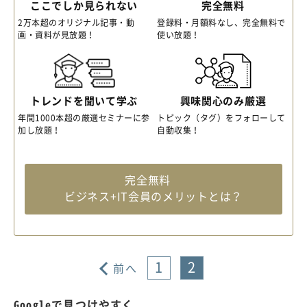
ここでしか見られない
完全無料
2万本超のオリジナル記事・動
登録料・月額料なし、完全無料で
画・資料が見放題！
使い放題！
トレンドを聞いて学ぶ
興味関心のみ厳選
年間1000本超の厳選セミナーに参
トピック（タグ）をフォローして
加し放題！
自動収集！
完全無料
ビジネス+IT会員のメリットとは？
1
2
前へ
Googleで見つけやすく