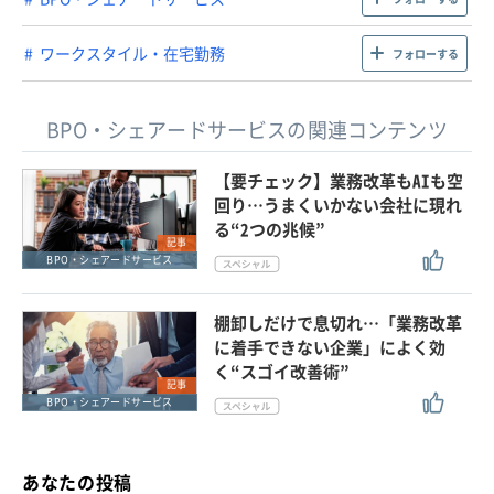
ワークスタイル・在宅勤務
フォローする
BPO・シェアードサービスの関連コンテンツ
【要チェック】業務改革もAIも空
回り…うまくいかない会社に現れ
る“2つの兆候”
記事
BPO・シェアードサービス
棚卸しだけで息切れ…「業務改革
に着手できない企業」によく効
く“スゴイ改善術”
記事
BPO・シェアードサービス
あなたの投稿