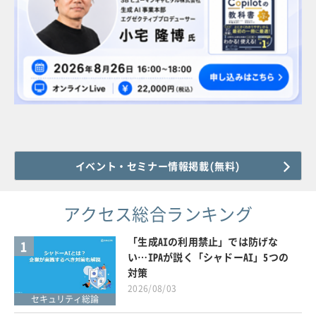
イベント・セミナー情報掲載(無料)
アクセス総合ランキング
「生成AIの利用禁止」では防げな
1
い…IPAが説く「シャドーAI」5つの
対策
2026/08/03
セキュリティ総論