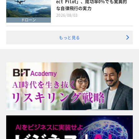
ect Pilot」、成功率0％でも驚異的
な自律飛行の実力
2026/08/03
ドローン
もっと見る