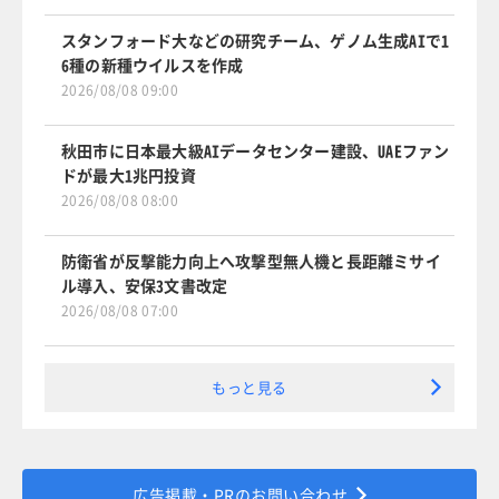
スタンフォード大などの研究チーム、ゲノム生成AIで1
6種の新種ウイルスを作成
2026/08/08 09:00
秋田市に日本最大級AIデータセンター建設、UAEファン
ドが最大1兆円投資
2026/08/08 08:00
防衛省が反撃能力向上へ攻撃型無人機と長距離ミサイ
ル導入、安保3文書改定
2026/08/08 07:00
もっと見る
広告掲載・PRのお問い合わせ