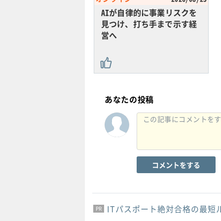
AIが自律的に事業リスクを
見つけ、打ち手まで示す経
営へ
あなたの投稿
コメントをする
ITパスポート絶対合格の最短
PR
PR
PR