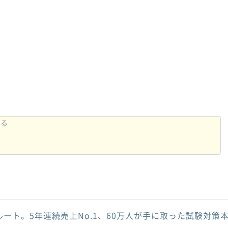
ルート。5年連続売上No.1、60万人が手に取った試験対策