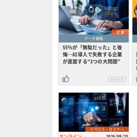
記事
データ戦略
55％が「無駄だった」と後
悔…AI導入で失敗する企業
が直面する“3つの大問題”
イベント・セミナー
オンライン
2026/08/25