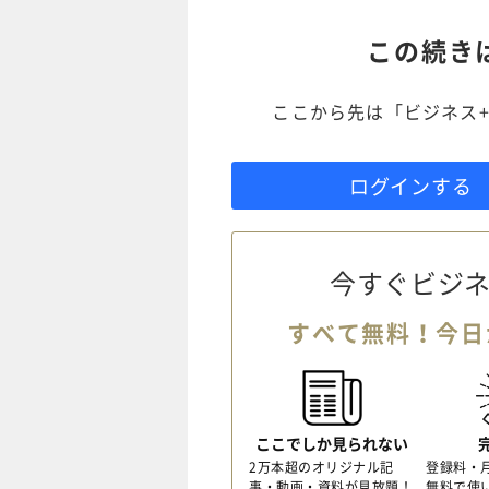
この続き
ここから先は「ビジネス+
ログインする
今すぐビジネ
すべて無料！今日
ここでしか見られない
2万本超のオリジナル記
登録料・
事・動画・資料が見放題！
無料で使