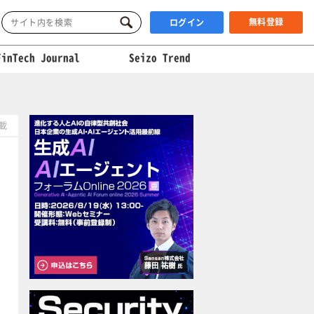
無料登録
ログイン
FinTech Journal
Seizo Trend
掲載