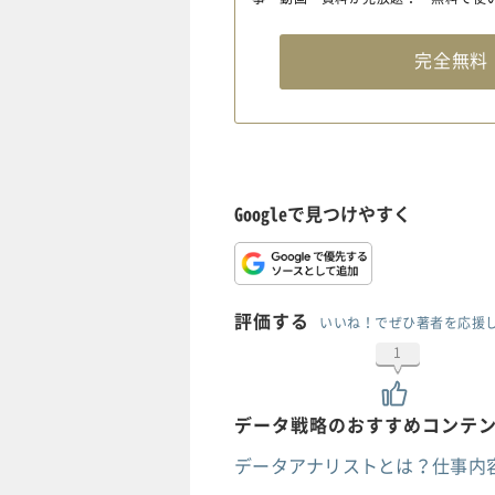
完全無
Googleで見つけやすく
評価する
いいね！でぜひ著者を応援
1
データ戦略のおすすめコンテ
データアナリストとは？仕事内