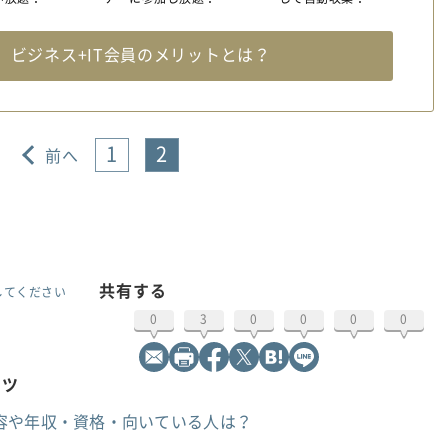
料
ビジネス+IT会員のメリットとは？
1
2
前へ
共有する
してください
0
3
0
0
0
0
ンツ
容や年収・資格・向いている人は？