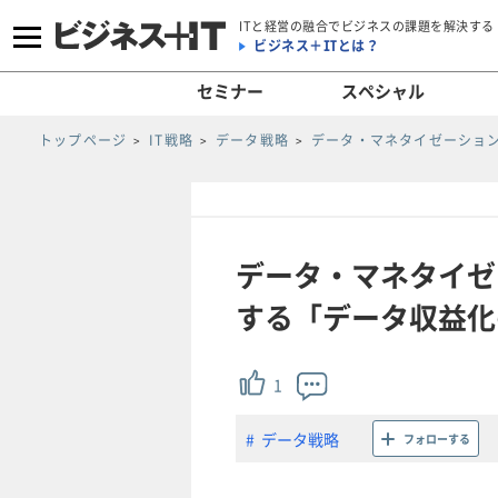
ITと経営の融合でビジネスの課題を解決する
ビジネス＋ITとは？
セミナー
スペシャル
トップページ
IT戦略
データ戦略
データ・マネタイゼーショ
データ・マネタイゼ
する「データ収益化の
1
データ戦略
フォローする