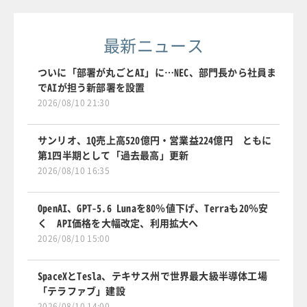
最新ニュース
ついに「部署が丸ごとAI」に…NEC、部門長から社員ま
でAIが担う新部署を設置
2026/08/10 21:30
サンリオ、1Q売上高520億円・営業益224億円 ともに
第1四半期として「過去最高」更新
2026/08/10 16:35
OpenAI、GPT-5.6 Lunaを80％値下げ、Terraも20％安
く API価格を大幅改定、利用拡大へ
2026/08/10 15:00
SpaceXとTesla、テキサス州で世界最大級半導体工場
「テラファブ」建設
2026/08/10 14:00