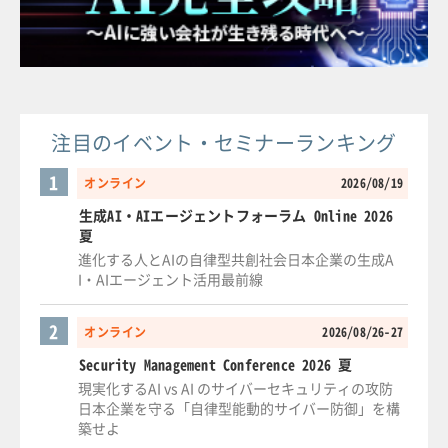
注目のイベント・セミナーランキング
1
オンライン
2026/08/19
生成AI・AIエージェントフォーラム Online 2026
夏
進化する人とAIの自律型共創社会日本企業の生成A
I・AIエージェント活用最前線
2
オンライン
2026/08/26-27
Security Management Conference 2026 夏
現実化するAI vs AI のサイバーセキュリティの攻防
日本企業を守る「自律型能動的サイバー防御」を構
築せよ