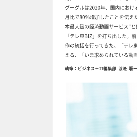
グーグルは2020年、国内におけ
月比で80％増加したことを伝え
本最大級の経済動画サービス”と
「テレ東BIZ」を打ち出した。前
作の統括を行ってきた、「テレ東
える、「いま求められている動
執筆：ビジネス＋IT編集部 渡邉 聡