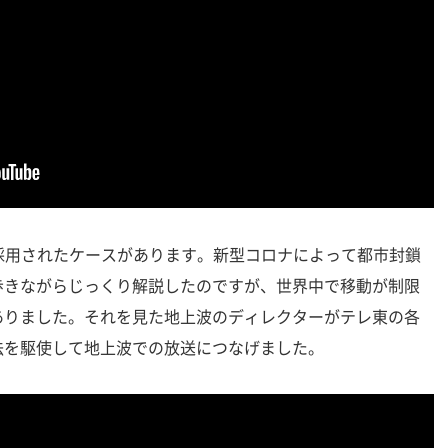
採用されたケースがあります。新型コロナによって都市封鎖
歩きながらじっくり解説したのですが、世界中で移動が制限
ありました。それを見た地上波のディレクターがテレ東の各
法を駆使して地上波での放送につなげました。