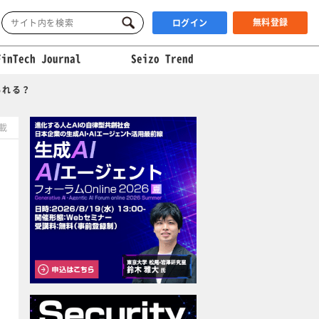
無料登録
ログイン
FinTech Journal
Seizo Trend
られる？
掲載