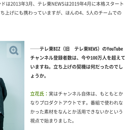
2013年3月、テレ東NEWSは2019年4月に本格スタート
立ち上げにも携わっていますが、ほんの4、5人のチームでの
──テレ東BIZ（旧 テレ東NEWS）のYouTube
チャンネル登録者数は、今や100万人を超えて
いますね。立ち上げの契機は何だったのでし
ょうか。
立花氏：
実はチャンネル自体は、もともとか
なりプロダクトアウトです。番組で使われな
かった素材をなんとか活用できないかという
視点で始まりました。