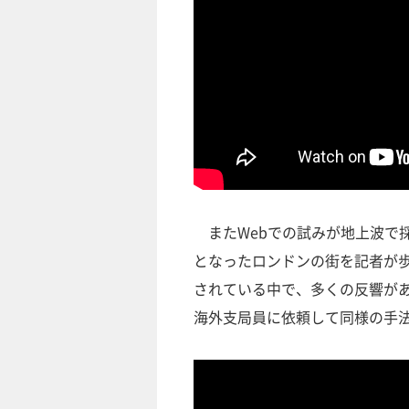
またWebでの試みが地上波で
となったロンドンの街を記者が
されている中で、多くの反響が
海外支局員に依頼して同様の手