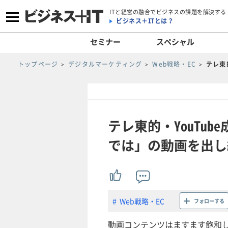
ITと経営の融合でビジネスの課題を解決する
ビジネス＋ITとは？
セミナー
スペシャル
トップページ
デジタルマーケティング
Web戦略・EC
テレ東
テレ東的・YouTu
では」の動画を出し
Web戦略・EC
フォローする
動画コンテンツはますます飽和