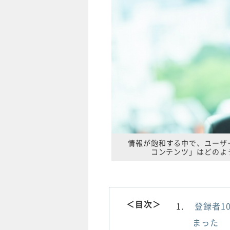
情報が飽和する中で、ユーザ
コンテンツ」はどのよ
＜目次＞
登録者1
まった