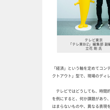
テレビ東京
「テレ東BIZ」編集部 副
立花 剛 氏
「経済」という軸を定めてコン
クトアウト」型で、現場のディ
テレビではどうしても、時間的
を例にすると、何か課題があり
はまらないものや、異なる表現を