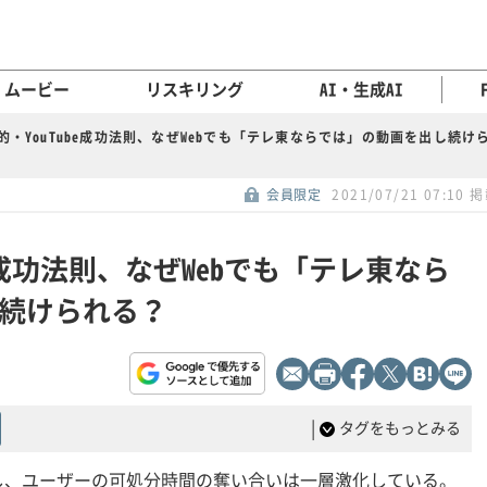
ムービー
リスキリング
AI・生成AI
的・YouTube成功法則、なぜWebでも「テレ東ならでは」の動画を出し続け
会員限定
2021/07/21 07:10 
be成功法則、なぜWebでも「テレ東なら
続けられる？
|
タグをもっとみる
し、ユーザーの可処分時間の奪い合いは一層激化している。