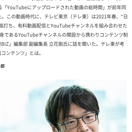
る「YouTubeにアップロードされた動画の総時間」が前年同
た。この動画時代に、テレビ東京（テレ東）は2021年春、“日
銘打ち、有料動画配信とYouTubeチャンネルを組み合わせた
身であるYouTubeチャンネルの開設から携わりコンテンツ制
BIZ」編集部 副編集長 立花剛氏に話を聞いた。テレ東が考
画コンテンツ」とは。
一郎