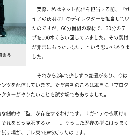
実際、私はネット配信を担当する前、『ガ
イアの夜明け』のディレクターを担当してい
たのですが、60分番組の取材で、30分のテー
プを100本くらい回していました。その素材
が非常にもったいない、という思いがありま
編集長
した。
それから2年で少しずつ変遷があり、今は
テンツを配信しています。ただ最初のころは本当に「プロダ
レクターがやりたいことを試す場でもありました。
な制約や「型」が存在するわけです。『ガイアの夜明け』
、それをどう克服するか──。そうした既存の型にはうまく
試す場が、テレ東NEWSだったのです。