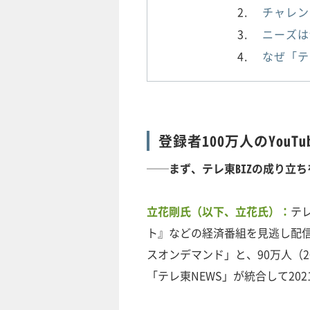
チャレン
ニーズは
なぜ「テ
登録者100万人のYou
──まず、テレ東BIZの成り立
立花剛氏（以下、立花氏）：
テ
ト』などの経済番組を見逃し配
スオンデマンド」と、90万人（2
「テレ東NEWS」が統合して20