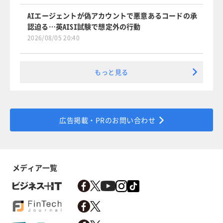
AIエージェントが偽アカウントで悪意あるコードの承
認迫る…英AISI試験で想定外の行動
2026/08/05 20:40
もっと見る
広告掲載・PRのお問い合わせ
メディア一覧