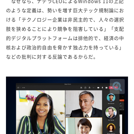
なぜなら、ナデラCEOによるWindows 11の上記
のような定義は、勢いを増す巨大テック規制論にお
ける「テクノロジー企業は非民主的で、人々の選択
肢を狭めることにより競争を阻害している」「支配
的デジタルプラットフォームは排他的で、経済の中
核および政治的自由を脅かす独占力を持っている」
などの批判に対する反論であるからだ。