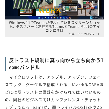
Windows 11でTeamsが使われているスクリーンショッ
ト。タスクバーに常駐するTeamsとTeams Meetのアイ
コンに注目
（出典：マイクロソフト）
反トラスト規制に真っ向から立ち向かうT
eamsバンドル
マイクロソフトは、アップル、アマゾン、フェイ
スブック、グーグルで構成される、いわゆるGAFAほ
どには反トラストの嫌疑をかけられてはいないもの
の、同社のビジネス向けカンファレンス・チャット
アプリであるTeamsが、弱小ライバルのSlackやZo