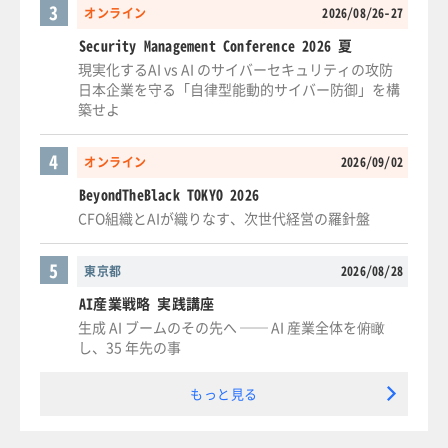
3
オンライン
2026/08/26-27
Security Management Conference 2026 夏
現実化するAI vs AI のサイバーセキュリティの攻防
日本企業を守る「自律型能動的サイバー防御」を構
築せよ
4
オンライン
2026/09/02
BeyondTheBlack TOKYO 2026
CFO組織とAIが織りなす、次世代経営の羅針盤
5
東京都
2026/08/28
AI産業戦略 実践講座
生成 AI ブームのその先へ ── AI 産業全体を俯瞰
し、35 年先の事
もっと見る