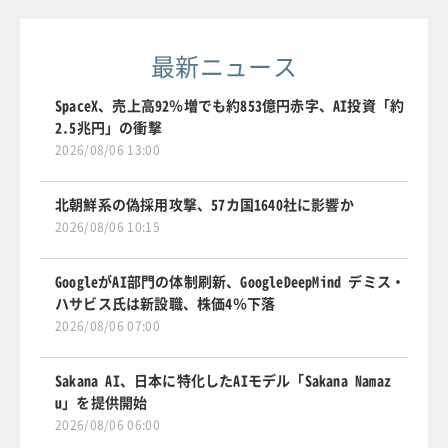
最新ニュース
SpaceX、売上高92％増でも約853億円赤字、AI投資「約
2.5兆円」の衝撃
2026/08/06 13:00
北朝鮮系の偽採用攻撃、57カ国1640社に影響か
2026/08/06 10:15
GoogleがAI部門の体制刷新、GoogleDeepMind デミス・
ハサビス氏は新設職、株価4％下落
2026/08/06 07:00
Sakana AI、日本に特化したAIモデル「Sakana Namaz
u」を提供開始
2026/08/06 06:00