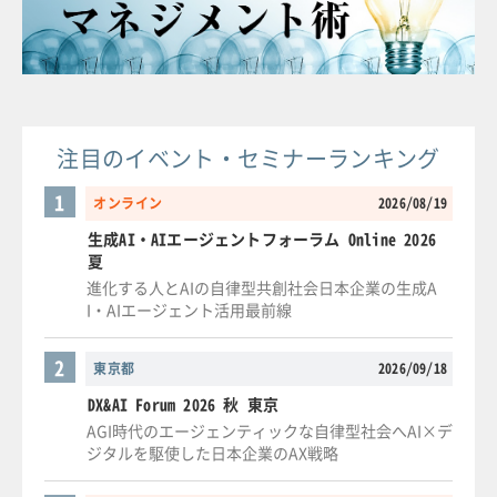
注目のイベント・セミナーランキング
1
オンライン
2026/08/19
生成AI・AIエージェントフォーラム Online 2026
夏
進化する人とAIの自律型共創社会日本企業の生成A
I・AIエージェント活用最前線
2
東京都
2026/09/18
DX&AI Forum 2026 秋 東京
AGI時代のエージェンティックな自律型社会へAI×デ
ジタルを駆使した日本企業のAX戦略