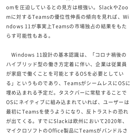
omを圧迫しているとの見方は根強い。SlackやZoo
mに対するTeamsの優位性伸長の傾向を見れば、Wi
ndows 11が事実上Teamsの市場独占の結果をもた
らす可能性もある。
Windows 11設計の基本認識は、「コロナ禍後の
ハイブリッド型の働き方定着に伴い、企業は従業員
が家庭で働くことを可能とするOSを必要としてい
る」というものであり、TeamsがシームレスにOSに
埋め込まれる予定だ。タスクバーに常駐することで
OSにネイティブに組み込まれていれば、ユーザーは
最初にTeamsを使うようになり、反トラストの恐れ
が出てくる。すでにSlackは欧州において2020年、
マイクロソフトのOffice製品にTeamsがバンドルさ