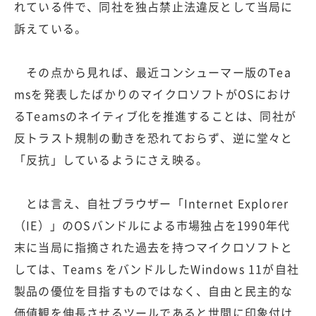
れている件で、同社を独占禁止法違反として当局に
訴えている。
その点から見れば、最近コンシューマー版のTea
msを発表したばかりのマイクロソフトがOSにおけ
るTeamsのネイティブ化を推進することは、同社が
反トラスト規制の動きを恐れておらず、逆に堂々と
「反抗」しているようにさえ映る。
とは言え、自社ブラウザー「Internet Explorer
（IE）」のOSバンドルによる市場独占を1990年代
末に当局に指摘された過去を持つマイクロソフトと
しては、Teams をバンドルしたWindows 11が自社
製品の優位を目指すものではなく、自由と民主的な
価値観を伸長させるツールであると世間に印象付け