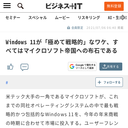
無料登録
セミナー
スペシャル
ムービー
リスキリング
AI・生成AI
会員限定
2021/07/06 06:40 掲載
Windows 11が「極めて戦略的」なワケ、す
べてはマイクロソフト帝国への布石である
共有する
フォローする
米テック大手の一角であるマイクロソフトが、これ
までの同社オペレーティングシステムの中で最も戦
略的かつ包括的なWindows 11を、今年の年末商戦
の時期に合わせて市場に投入する。ユーザーフレン