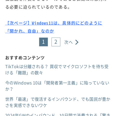
る必要に迫られているのである。
【次ページ】Windows11は、具体的にどのように
「開かれ、自由」なのか
1
2
次へ
おすすめコンテンツ
TikTokは分離される？ 買収でマイクロソフトを待ち受
ける「難題」の数々
今のWindows 10は「開発者第一主義」に陥っていない
か？
世界「最速」で復活するインバウンド、でも国民が豊か
さを実感できないワケ
2024年GWのインバウンド、10日間で消費される「驚き