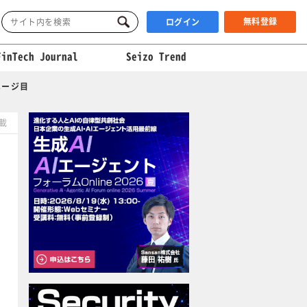
無料登録
ログイン
FinTech Journal
Seizo Trend
ページ目
掲載