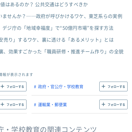
価値はあるのか？ 公共交通はどうすべきか
いませんか？──政府が呼びかけるワケ、東芝系らの実例
デジ庁の「地域幸福度」で“50億円市場”を探す方法
大安売り」するワケ、裏に透ける「あるメリット」とは
台裏、効果すごかった「職員研修・推進チーム作り」の全貌
情報が表示されます
政府・官公庁・学校教育
フォローする
フォローする
運輸業・郵便業
フォローする
フォローする
庁・学校教育の関連コンテンツ