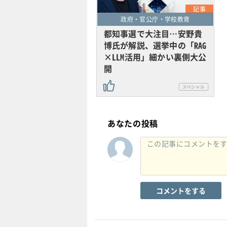
記事
政府・官公庁・学校教育
都知事選で大注目…安野貴
博氏が解説、選挙中の「RAG
×LLM活用」細かい裏側大公
開
あなたの投稿
コメントをする