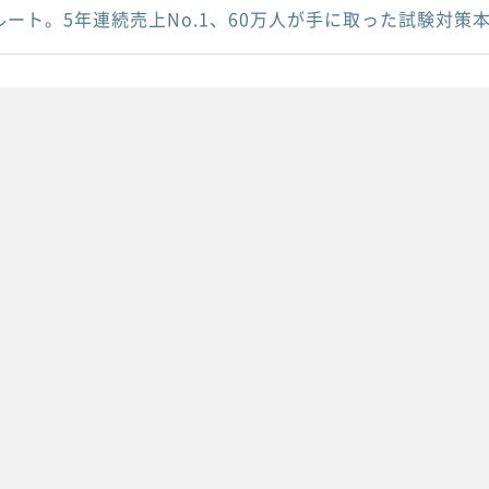
ルート。5年連続売上No.1、60万人が手に取った試験対策