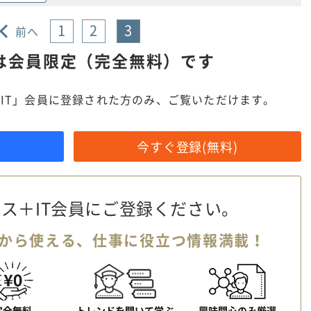
1
2
3
前へ
は
会員限定（完全無料）です
IT」会員に登録された方のみ、ご覧いただけます。
今すぐ登録(無料)
ス＋IT会員に
ご登録ください。
から使える、
仕事に役立つ情報満載！
完全無料
トレンドを聞いて学ぶ
興味関心のみ厳選