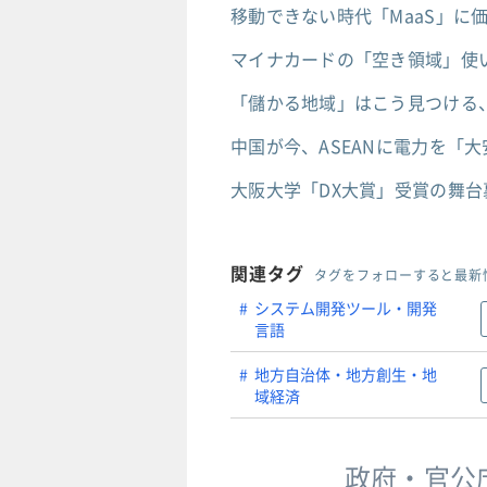
移動できない時代「MaaS」に
マイナカードの「空き領域」使
「儲かる地域」はこう見つける、
中国が今、ASEANに電力を「
大阪大学「DX大賞」受賞の舞
関連タグ
タグをフォローすると最新
システム開発ツール・開発
言語
地方自治体・地方創生・地
域経済
政府・官公