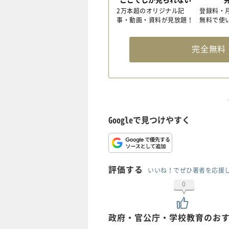
2万本超のオリジナル記
登録料・
事・動画・資料が見放題！
無料で使
完全無
Googleで見つけやすく
評価する
いいね！でぜひ著者を応援
0
政府・官公庁・学校教育のお