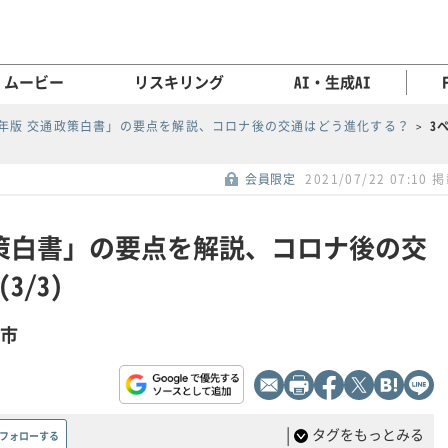
ムービー
リスキリング
AI・生成AI
21年版 交通政策白書」の要点を解説、コロナ後の交通はどう進化する？
3
会員限定
2021/07/22 07:10 
通政策白書」の要点を解説、コロナ後の交
/3)
都市
|
タグをもっとみる
フォローする