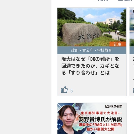
記事
政府・官公庁・学校教育
阪大はなぜ「DXの難所」を
回避できたのか、カギとな
る「すり合わせ」とは
5