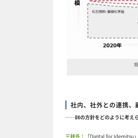
社内、社外との連携、顧
──DXの方針をどのように考え
三枝氏：
「Digital for Idemits