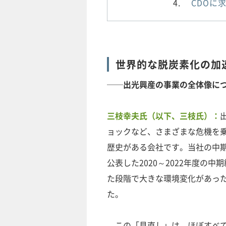
CDOに
世界的な脱炭素化の加
──出光興産の事業の全体像に
三枝幸夫氏（以下、三枝氏）：
ョックなど、さまざまな危機を
歴史がある会社です。当社の中期
公表した2020～2022年度の
た段階で大きな環境変化があった
た。
この「見直し」は、ほぼすべて