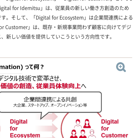
tal for Idemitsu」は、従業員の新しい働き方創造のため
して、「Digital for Ecosystem」は企業間連携による
 for Customer」は、既存・新規事業問わず顧客に向けてデジ
ス、新しい価値を提供していこうという方向性です。