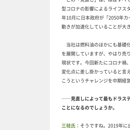
型コロナの影響によるライフスタ
年10月に日本政府が「2050
動きが加速化していることが大
当社は燃料油のほかにも基礎化
を展開していますが、やはり売
現状です。今回新たにコロナ禍
変化点に差し掛かっていると言え
こうというチャレンジを中期経
──見直しによって最もドラス
ことになるのでしょうか。
三枝氏：
そうですね。2019年