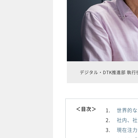
デジタル・DTK推進部 執行
＜目次＞
世界的な
社内、社
現在注力