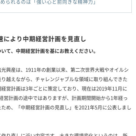
求められるのは「強い心と前向きな精神力」
速により中期経営計画を見直し
ついて、中期経営計画を基にお教えください。
出光興産は、1911年の創業以来、第二次世界大戦やオイルシ
乗り越えながら、チャレンジャブルな領域に取り組んできた
経営計画は3年ごとに策定しており、現在は2019年11月に
中期経営計画の途中ではありますが、計画期間開始から1年経っ
ため、「中期経営計画の見直し」を2021年5月に公表しまし
作り直しに近い内容です。大きな環境変化というのは、新