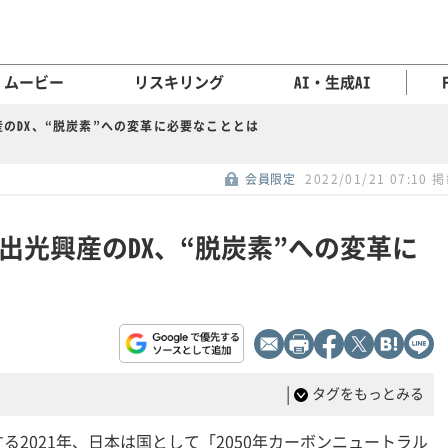
ムービー
リスキリング
AI・生成AI
のDX、“脱炭素”への変革に必要なこととは
会員限定
2022/01/21 07:10 
出光興産のDX、“脱炭素”への変革に
|
タグをもっとみる
る2021年、日本は国として「2050年カーボンニュートラル