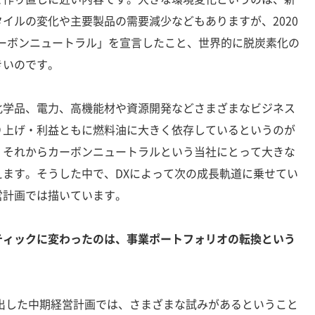
イルの変化や主要製品の需要減少などもありますが、2020
年カーボンニュートラル」を宣言したこと、世界的に脱炭素化の
きいのです。
学品、電力、高機能材や資源開発などさまざまなビジネス
り上げ・利益ともに燃料油に大きく依存しているというのが
、それからカーボンニュートラルという当社にとって大きな
ます。そうした中で、DXによって次の成長軌道に乗せてい
営計画では描いています。
ティックに変わったのは、事業ポートフォリオの転換という
に出した中期経営計画では、さまざまな試みがあるということ