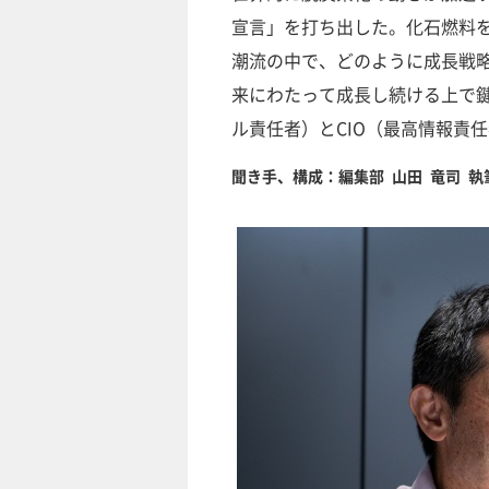
宣言」を打ち出した。化石燃料
潮流の中で、どのように成長戦
来にわたって成長し続ける上で鍵
ル責任者）とCIO（最高情報責
聞き手、構成：編集部 山田 竜司 