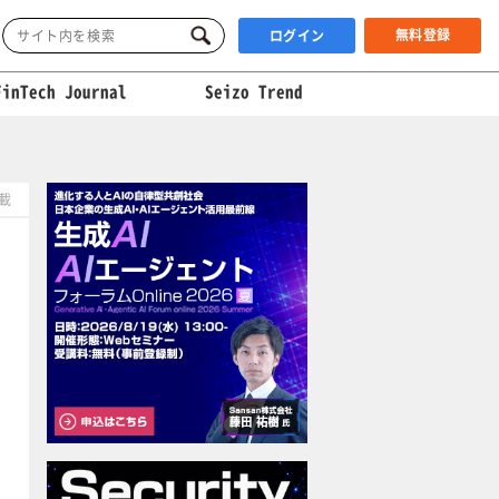
無料登録
ログイン
FinTech Journal
Seizo Trend
掲載