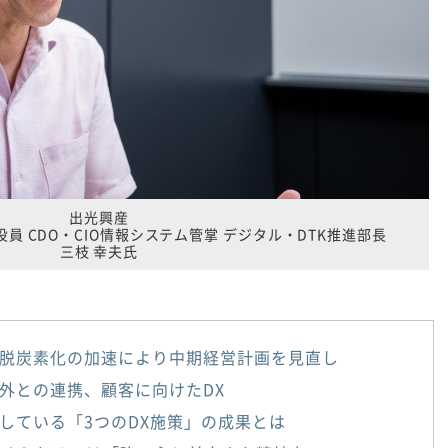
出光興産
役員 CDO・CIO情報システム管掌 デジタル・DTK推進部長
三枝 幸夫氏
脱炭素化の加速により中期経営計画を見直し
外との連携、顧客に向けたDX
している「3つのDX施策」の成果とは