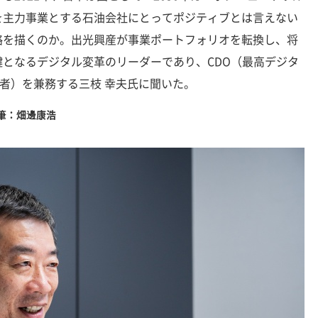
を主力事業とする石油会社にとってポジティブとは言えない
略を描くのか。出光興産が事業ポートフォリオを転換し、将
となるデジタル変革のリーダーであり、CDO（最高デジタ
任者）を兼務する三枝 幸夫氏に聞いた。
執筆：畑邊康浩