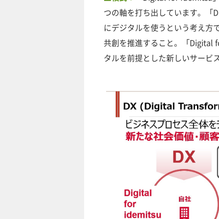
つの軸を打ち出しています。「Digi
にデジタルを使うという考え方です。そ
共創を推進すること。「Digital
タルを前提とした新しいサービ