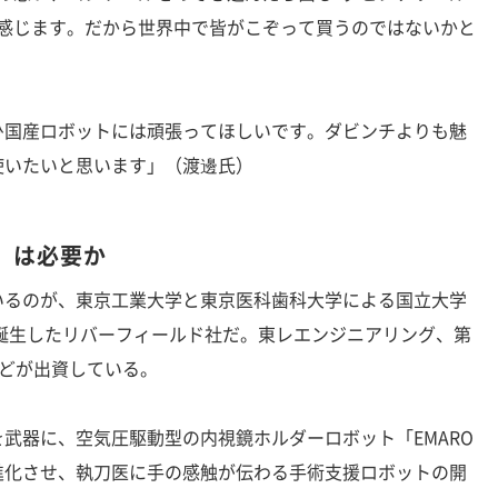
を感じます。だから世界中で皆がこぞって買うのではないかと
国産ロボットには頑張ってほしいです。ダビンチよりも魅
使いたいと思います」（渡邊氏）
」は必要か
るのが、東京工業大学と東京医科歯科大学による国立大学
に誕生したリバーフィールド社だ。東レエンジニアリング、第
などが出資している。
武器に、空気圧駆動型の内視鏡ホルダーロボット「EMARO
進化させ、執刀医に手の感触が伝わる手術支援ロボットの開