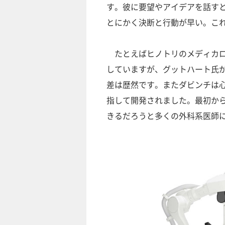
す。彼に要望やアイデアを話す
とにかく決断と行動が早い。こ
たとえばヒノトリのメディカロ
していますが、グットハート氏
差は歴然です。またダビンチは
指して開発されました。最初か
きるだろうと多くの外科系医師