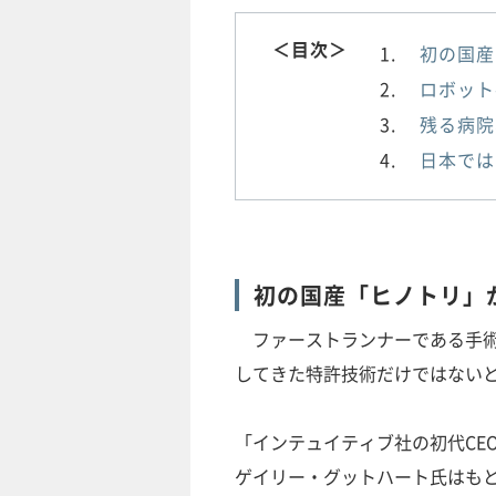
＜目次＞
初の国産
ロボット
残る病院
日本では
初の国産「ヒノトリ」
ファーストランナーである手術
してきた特許技術だけではない
「インテュイティブ社の初代CE
ゲイリー・グットハート氏はも