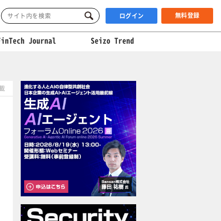
無料登録
ログイン
FinTech Journal
Seizo Trend
掲載