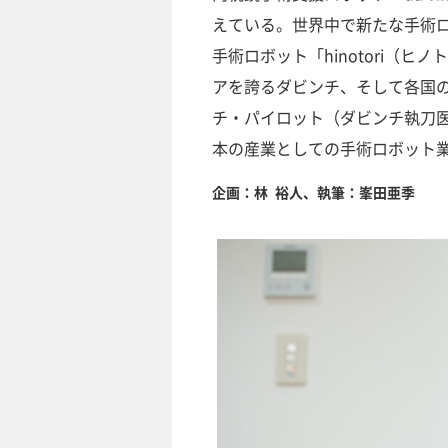
えている。世界中で新たな手術
手術ロボット「hinotori（
アを誇るダビンチ、そして各国
チ・パイロット（ダビンチ執刀医
本の産業としての手術ロボット
企画：林 裕人、執筆：峯田亜季