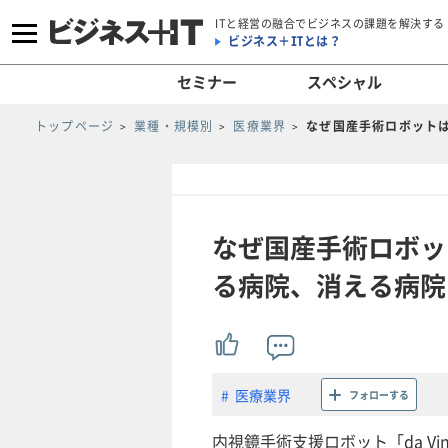
ITと経営の融合でビジネスの課題を解決する
ビジネス＋ITとは？
セミナー
スペシャル
トップページ
業種・規模別
医療業界
なぜ国産手術ロボット
なぜ国産手術ロボッ
る病院、消える病院
医療業界
フォローする
内視鏡手術支援ロボット「da V