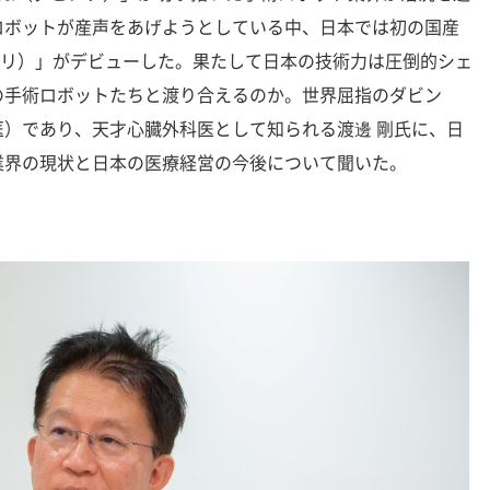
ロボットが産声をあげようとしている中、日本では初の国産
ヒノトリ）」がデビューした。果たして日本の技術力は圧倒的シェ
の手術ロボットたちと渡り合えるのか。世界屈指のダビン
）であり、天才心臓外科医として知られる渡邊 剛氏に、日
業界の現状と日本の医療経営の今後について聞いた。