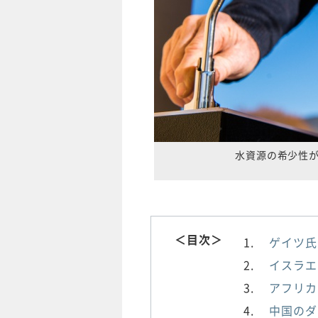
水資源の希少性
＜目次＞
ゲイツ氏
イスラエ
アフリカ
中国のダ