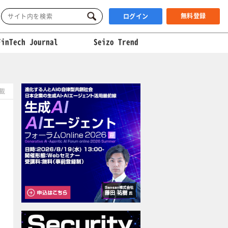
無料登録
ログイン
FinTech Journal
Seizo Trend
掲載