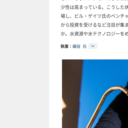
少性は高まっている。こうした
場し、ビル・ゲイツ氏のベンチ
から投資を受けるなど注目が集
か。水資源や水テクノロジーを
執筆：
細谷 元