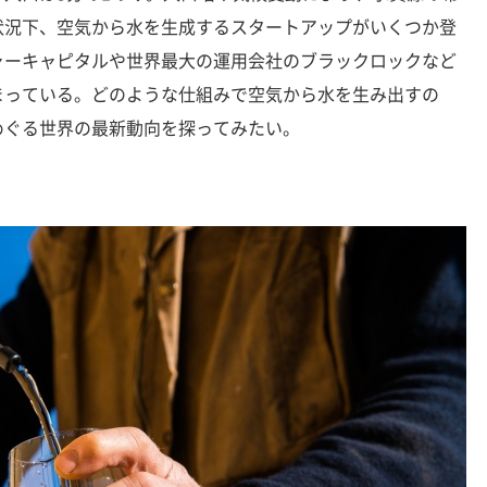
状況下、空気から水を生成するスタートアップがいくつか登
ャーキャピタルや世界最大の運用会社のブラックロックなど
まっている。どのような仕組みで空気から水を生み出すの
めぐる世界の最新動向を探ってみたい。