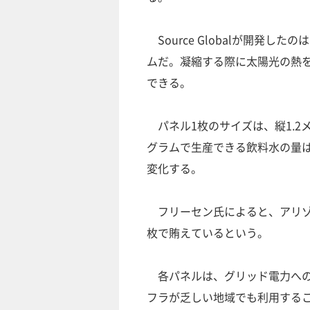
Source Globalが開発
ムだ。凝縮する際に太陽光の熱
できる。
パネル1枚のサイズは、縦1.2メ
グラムで生産できる飲料水の量は
変化する。
フリーセン氏によると、アリゾ
枚で賄えているという。
各パネルは、グリッド電力への
フラが乏しい地域でも利用すること