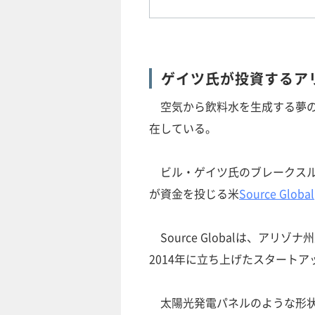
ゲイツ氏が投資するア
空気から飲料水を生成する夢の
在している。
ビル・ゲイツ氏のブレークスル
が資金を投じる米
Source Global
Source Globalは、ア
2014年に立ち上げたスタートア
太陽光発電パネルのような形状