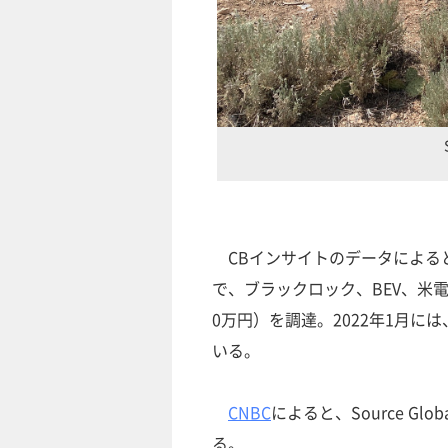
CBインサイトのデータによると、S
で、ブラックロック、BEV、米電
0万円）を調達。2022年1月には、
いる。
CNBC
によると、Source G
る。