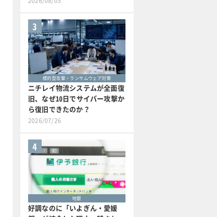
2026/08/05
3
標的型攻撃・ランサムウェア対策
ニチレイ物流システムが全面復
旧、なぜ10日でサイバー攻撃か
ら復旧できたのか？
2026/07/26
4
地銀
好調なのに「いよぎん・愛媛