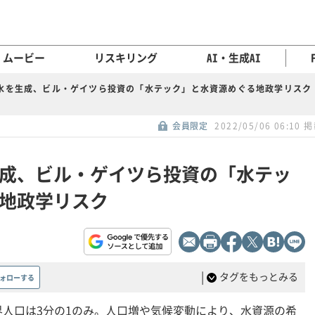
ムービー
リスキリング
AI・生成AI
水を生成、ビル・ゲイツら投資の「水テック」と水資源めぐる地政学リスク
会員限定
2022/05/06 06:10 
成、ビル・ゲイツら投資の「水テッ
地政学リスク
|
タグをもっとみる
ォローする
人口は3分の1のみ。人口増や気候変動により、水資源の希