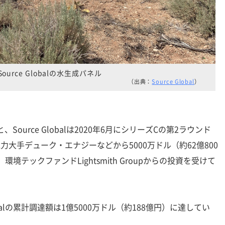
Source Globalの水生成パネル
（出典：
Source Global
）
ource Globalは2020年6月にシリーズCの第2ラウンド
力大手デューク・エナジーなどから5000万ドル（約62億800
環境テックファンドLightsmith Groupからの投資を受けて
lobalの累計調達額は1億5000万ドル（約188億円）に達してい