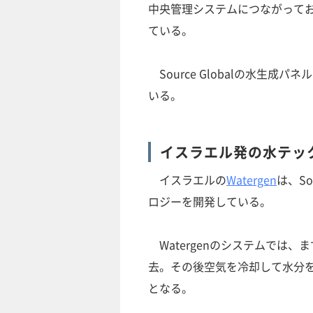
中央管理システムにつながって
ている。
Source Globalの水生成
いる。
イスラエル発の水テッ
イスラエルの
Watergen
は、S
ロジーを開発している。
Watergenのシステムでは
去。その後空気を冷却して水分
となる。