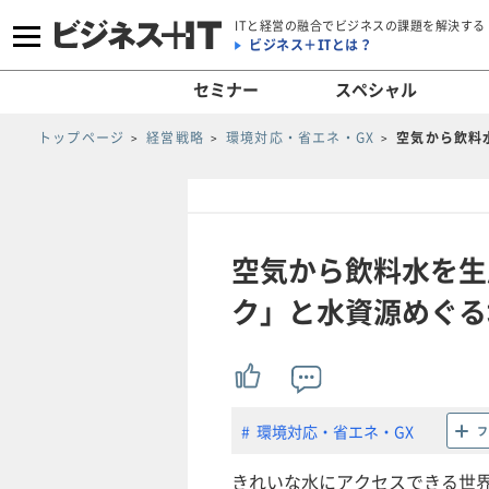
ITと経営の融合でビジネスの課題を解決する
ビジネス＋ITとは？
セミナー
スペシャル
トップページ
経営戦略
環境対応・省エネ・GX
空気から飲料
空気から飲料水を生
ク」と水資源めぐる
環境対応・省エネ・GX
フ
きれいな水にアクセスできる世界