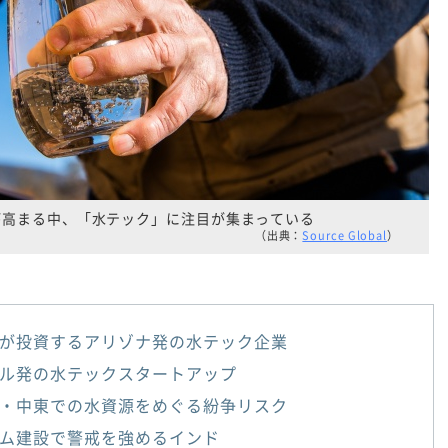
が高まる中、「水テック」に注目が集まっている
（出典：
Source Global
）
が投資するアリゾナ発の水テック企業
ル発の水テックスタートアップ
・中東での水資源をめぐる紛争リスク
ム建設で警戒を強めるインド