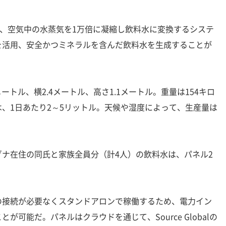
したのは、空気中の水蒸気を1万倍に凝縮し飲料水に変換するシステ
を活用、安全かつミネラルを含んだ飲料水を生成することが
ートル、横2.4メートル、高さ1.1メートル。重量は154キロ
、1日あたり2～5リットル。天候や湿度によって、生産量は
ナ在住の同氏と家族全員分（計4人）の飲料水は、パネル2
接続が必要なくスタンドアロンで稼働するため、電力イン
が可能だ。パネルはクラウドを通じて、Source Globalの