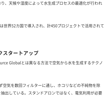
おり、天候や湿度によって水生成プロセスの最適化が行われ
パネルは世界52カ国で導入され、計450プロジェクトで活用されて
クスタートアップ
ource Globalとは異なる方法で空気から水を生成するテクノ
、まず空気を数回フィルターに通し、ホコリなどの不純物を除
を抽出している。スタンドアロンではなく、電気利用が必要